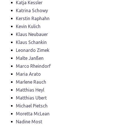
Katja Kessler
Katrina Schowy
Kerstin Raphahn
Kevin Kulich
Klaus Neubauer
Klaus Schankin
Leonardo Zimek
Malte Janßen
Marco Rheindorf
Maria Arato
Marlene Rauch
Matthias Heyl
Matthias Ubert
Michael Pietsch
Moretta McLean
Nadine Most