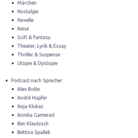
Märchen
Nostalgie
Novelle
Reise
SciFi & Fantasy
Theater, Lyrik & Essay
Thriller & Suspense
Utopie & Dystopie
Podcast nach Sprecher
Alex Bolte
André Hupfer
Anja Klukas
Annika Gamerad
Ben Klautzsch
Bettina Spallek