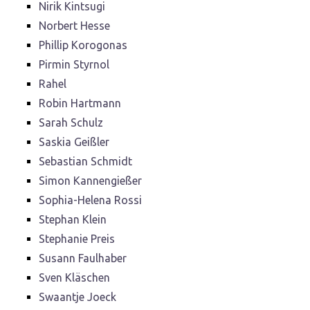
Nirik Kintsugi
Norbert Hesse
Phillip Korogonas
Pirmin Styrnol
Rahel
Robin Hartmann
Sarah Schulz
Saskia Geißler
Sebastian Schmidt
Simon Kannengießer
Sophia-Helena Rossi
Stephan Klein
Stephanie Preis
Susann Faulhaber
Sven Kläschen
Swaantje Joeck