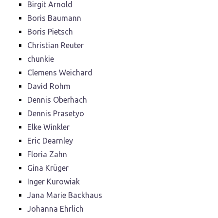
Birgit Arnold
Boris Baumann
Boris Pietsch
Christian Reuter
chunkie
Clemens Weichard
David Rohm
Dennis Oberhach
Dennis Prasetyo
Elke Winkler
Eric Dearnley
Floria Zahn
Gina Krüger
Inger Kurowiak
Jana Marie Backhaus
Johanna Ehrlich