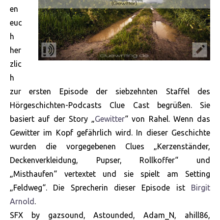
en
euc
h
her
zlic
h
zur ersten Episode der siebzehnten Staffel des
Hörgeschichten-Podcasts Clue Cast begrüßen. Sie
basiert auf der Story „
Gewitter
“ von Rahel. Wenn das
Gewitter im Kopf gefährlich wird. In dieser Geschichte
wurden die vorgegebenen Clues „Kerzenständer,
Deckenverkleidung, Pupser, Rollkoffer“ und
„Misthaufen“ vertextet und sie spielt am Setting
„Feldweg“. Die Sprecherin dieser Episode ist
Birgit
Arnold
.
SFX by gazsound, Astounded, Adam_N, ahill86,