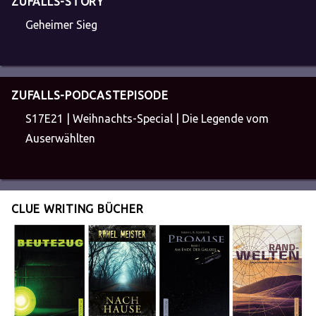
ZUFALLS-STORY
Geheimer Sieg
ZUFALLS-PODCASTEPISODE
S17E21 | Weihnachts-Special | Die Legende vom
Auserwählten
CLUE WRITING BÜCHER