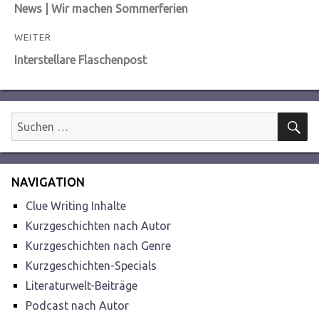
Vorheriger
News | Wir machen Sommerferien
Beitrag:
WEITER
Nächster
Interstellare Flaschenpost
Beitrag:
S
Suchen
nach:
NAVIGATION
Clue Writing Inhalte
Kurzgeschichten nach Autor
Kurzgeschichten nach Genre
Kurzgeschichten-Specials
Literaturwelt-Beiträge
Podcast nach Autor