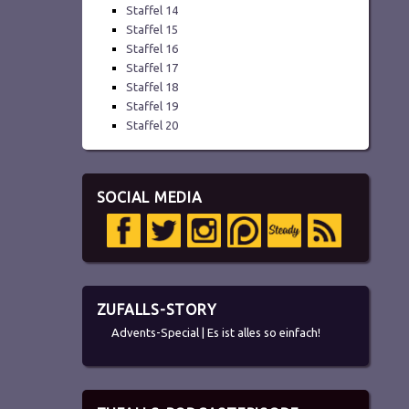
Staffel 14
Staffel 15
Staffel 16
Staffel 17
Staffel 18
Staffel 19
Staffel 20
SOCIAL MEDIA
ZUFALLS-STORY
Advents-Special | Es ist alles so einfach!