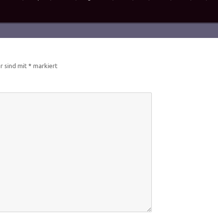
er sind mit
*
markiert