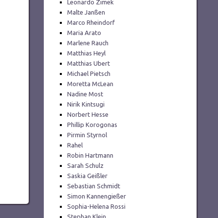
Leonardo Zimek
Malte Janßen
Marco Rheindorf
Maria Arato
Marlene Rauch
Matthias Heyl
Matthias Ubert
Michael Pietsch
Moretta McLean
Nadine Most
Nirik Kintsugi
Norbert Hesse
Phillip Korogonas
Pirmin Styrnol
Rahel
Robin Hartmann
Sarah Schulz
Saskia Geißler
Sebastian Schmidt
Simon Kannengießer
Sophia-Helena Rossi
Stephan Klein