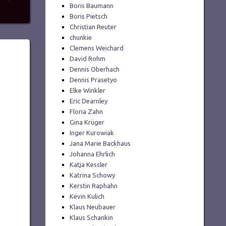
Boris Baumann
Boris Pietsch
Christian Reuter
chunkie
Clemens Weichard
David Rohm
Dennis Oberhach
Dennis Prasetyo
Elke Winkler
Eric Dearnley
Floria Zahn
Gina Krüger
Inger Kurowiak
Jana Marie Backhaus
Johanna Ehrlich
Katja Kessler
Katrina Schowy
Kerstin Raphahn
Kevin Kulich
Klaus Neubauer
Klaus Schankin