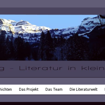
hichten
Das Projekt
Das Team
Die Literaturwelt