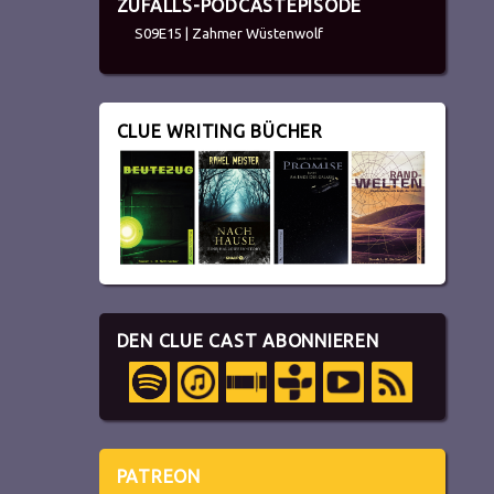
ZUFALLS-PODCASTEPISODE
S09E15 | Zahmer Wüstenwolf
CLUE WRITING BÜCHER
DEN CLUE CAST ABONNIEREN
PATREON