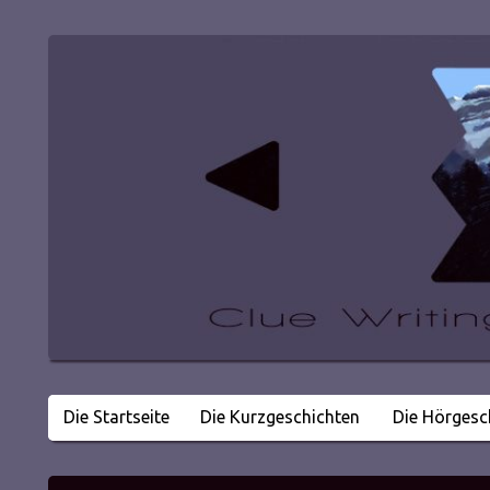
Die Startseite
Die Kurzgeschichten
Die Hörgesc
Literatur in kleinen Happen
Clue Writing