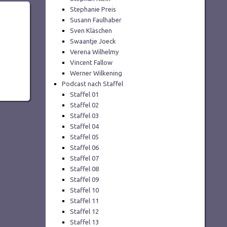
Stephanie Preis
Susann Faulhaber
Sven Kläschen
Swaantje Joeck
Verena Wilhelmy
Vincent Fallow
Werner Wilkening
Podcast nach Staffel
Staffel 01
Staffel 02
Staffel 03
Staffel 04
Staffel 05
Staffel 06
Staffel 07
Staffel 08
Staffel 09
Staffel 10
Staffel 11
Staffel 12
Staffel 13