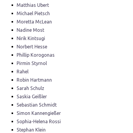
Matthias Ubert
Michael Pietsch
Moretta McLean
Nadine Most
Nirik Kintsugi
Norbert Hesse
Phillip Korogonas
Pirmin Styrnol
Rahel
Robin Hartmann
Sarah Schulz
Saskia Geißler
Sebastian Schmidt
Simon Kannengießer
Sophia-Helena Rossi
Stephan Klein