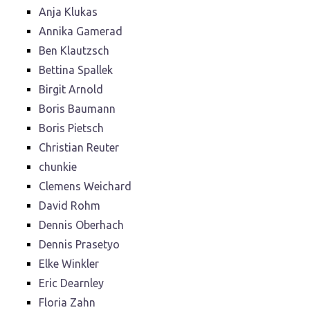
Anja Klukas
Annika Gamerad
Ben Klautzsch
Bettina Spallek
Birgit Arnold
Boris Baumann
Boris Pietsch
Christian Reuter
chunkie
Clemens Weichard
David Rohm
Dennis Oberhach
Dennis Prasetyo
Elke Winkler
Eric Dearnley
Floria Zahn