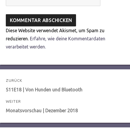
Diese Website verwendet Akismet, um Spam zu
reduzieren.
Erfahre, wie deine Kommentardaten
verarbeitet werden.
Beitragsnavigation
ZURÜCK
Vorheriger
S11E18 | Von Hunden und Bluetooth
Beitrag:
WEITER
Nächster
Monatsvorschau | Dezember 2018
Beitrag: