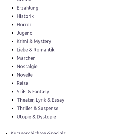
Erzählung
Historik
Horror
Jugend
Krimi & Mystery
Liebe & Romantik
Märchen
Nostalgie
Novelle
Reise
SciFi & Fantasy
Theater, Lyrik & Essay
Thriller & Suspense
Utopie & Dystopie
Kurzgeschichten-Specials