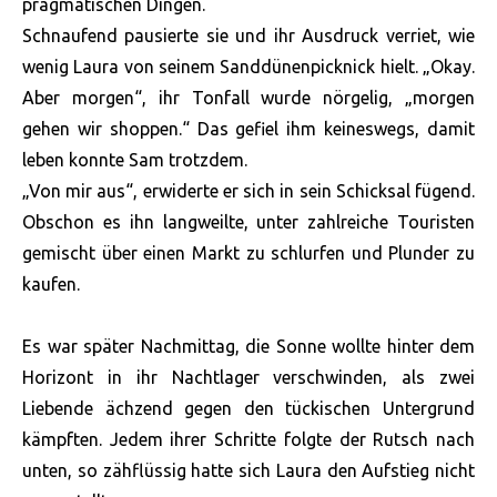
pragmatischen Dingen.
Schnaufend pausierte sie und ihr Ausdruck verriet, wie
wenig Laura von seinem Sanddünenpicknick hielt. „Okay.
Aber morgen“, ihr Tonfall wurde nörgelig, „morgen
gehen wir shoppen.“ Das gefiel ihm keineswegs, damit
leben konnte Sam trotzdem.
„Von mir aus“, erwiderte er sich in sein Schicksal fügend.
Obschon es ihn langweilte, unter zahlreiche Touristen
gemischt über einen Markt zu schlurfen und Plunder zu
kaufen.
Es war später Nachmittag, die Sonne wollte hinter dem
Horizont in ihr Nachtlager verschwinden, als zwei
Liebende ächzend gegen den tückischen Untergrund
kämpften. Jedem ihrer Schritte folgte der Rutsch nach
unten, so zähflüssig hatte sich Laura den Aufstieg nicht