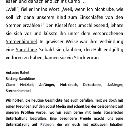
essen und danach endlich ins Camp …“
„Weil“, fiel er ihr ins Wort. „Weil, wenn ich nicht übe, wie
soll ich dann unserem Kind zum Einschlafen von den
Sternen erzählen?“ Den Kiesel fest umschliessend, lehnte
sie sich vor und küsste ihn unter dem versprochenen
Sternenhimmel
. In gewisser Weise war ihre Verbindung
eine
Sanddüne
. Sobald sie glaubten, den Halt endgültig
verloren zu haben, kamen sie ein Stück voran.
Autorin: Rahel
Setting: Sanddüne
Clues: Netzteil, Anfänger, Notizbuch, Dekosteine, Anfänger,
Sternenhimmel
Wir hoffen, die heutige Geschichte hat euch gefallen. Teilt sie doch mit
euren Freunden auf den Social Media und schaut bei der Gelegenheit auf
unseren Profilen vorbei, wo wir euch gerne mit mehr literarischer
Unterhaltung begrüßen. Eine besondere Freude macht uns eure
Unterstützung auf
Patreon
, die wir euch mit exklusiven Inhalten