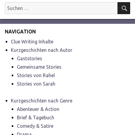
S
Suchen
nach:
NAVIGATION
Clue Writing Inhalte
Kurzgeschichten nach Autor
Gaststories
Gemeinsame Stories
Stories von Rahel
Stories von Sarah
Kurzgeschichten nach Genre
Abenteuer & Action
Brief & Tagebuch
Comedy & Satire
Drama