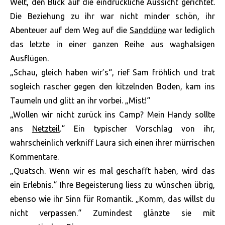
Welt, den Blick auf die eindrückliche Aussicht gerichtet.
Die Beziehung zu ihr war nicht minder schön, ihr
Abenteuer auf dem Weg auf die
Sanddüne
war lediglich
das letzte in einer ganzen Reihe aus waghalsigen
Ausflügen.
„Schau, gleich haben wir’s“, rief Sam fröhlich und trat
sogleich rascher gegen den kitzelnden Boden, kam ins
Taumeln und glitt an ihr vorbei. „Mist!“
„Wollen wir nicht zurück ins Camp? Mein Handy sollte
ans
Netzteil
.“ Ein typischer Vorschlag von ihr,
wahrscheinlich verkniff Laura sich einen ihrer mürrischen
Kommentare.
„Quatsch. Wenn wir es mal geschafft haben, wird das
ein Erlebnis.“ Ihre Begeisterung liess zu wünschen übrig,
ebenso wie ihr Sinn für Romantik. „Komm, das willst du
nicht verpassen.“ Zumindest glänzte sie mit