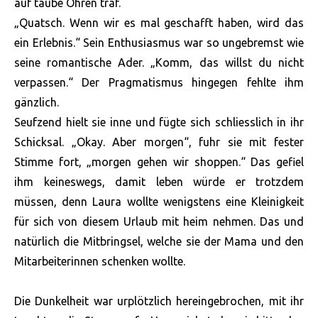
auf taube Ohren traf.
„Quatsch. Wenn wir es mal geschafft haben, wird das
ein Erlebnis.“ Sein Enthusiasmus war so ungebremst wie
seine romantische Ader. „Komm, das willst du nicht
verpassen.“ Der Pragmatismus hingegen fehlte ihm
gänzlich.
Seufzend hielt sie inne und fügte sich schliesslich in ihr
Schicksal. „Okay. Aber morgen“, fuhr sie mit fester
Stimme fort, „morgen gehen wir shoppen.“ Das gefiel
ihm keineswegs, damit leben würde er trotzdem
müssen, denn Laura wollte wenigstens eine Kleinigkeit
für sich von diesem Urlaub mit heim nehmen. Das und
natürlich die Mitbringsel, welche sie der Mama und den
Mitarbeiterinnen schenken wollte.
Die Dunkelheit war urplötzlich hereingebrochen, mit ihr