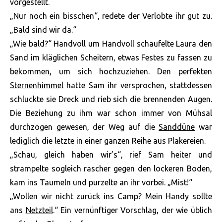
vorgestellt.
„Nur noch ein bisschen“, redete der Verlobte ihr gut zu.
„Bald sind wir da.“
„Wie bald?“ Handvoll um Handvoll schaufelte Laura den
Sand im kläglichen Scheitern, etwas Festes zu fassen zu
bekommen, um sich hochzuziehen. Den perfekten
Sternenhimmel
hatte Sam ihr versprochen, stattdessen
schluckte sie Dreck und rieb sich die brennenden Augen.
Die Beziehung zu ihm war schon immer von Mühsal
durchzogen gewesen, der Weg auf die
Sanddüne
war
lediglich die letzte in einer ganzen Reihe aus Plakereien.
„Schau, gleich haben wir’s“, rief Sam heiter und
strampelte sogleich rascher gegen den lockeren Boden,
kam ins Taumeln und purzelte an ihr vorbei. „Mist!“
„Wollen wir nicht zurück ins Camp? Mein Handy sollte
ans
Netzteil
.“ Ein vernünftiger Vorschlag, der wie üblich