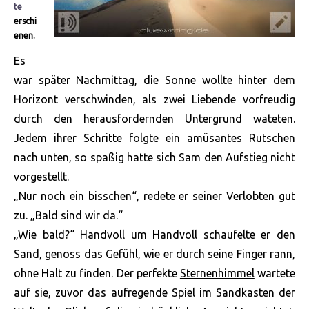
te
erschi
enen.
Es
war später Nachmittag, die Sonne wollte hinter dem
Horizont verschwinden, als zwei Liebende vorfreudig
durch den herausfordernden Untergrund wateten.
Jedem ihrer Schritte folgte ein amüsantes Rutschen
nach unten, so spaßig hatte sich Sam den Aufstieg nicht
vorgestellt.
„Nur noch ein bisschen“, redete er seiner Verlobten gut
zu. „Bald sind wir da.“
„Wie bald?“ Handvoll um Handvoll schaufelte er den
Sand, genoss das Gefühl, wie er durch seine Finger rann,
ohne Halt zu finden. Der perfekte
Sternenhimmel
wartete
auf sie, zuvor das aufregende Spiel im Sandkasten der