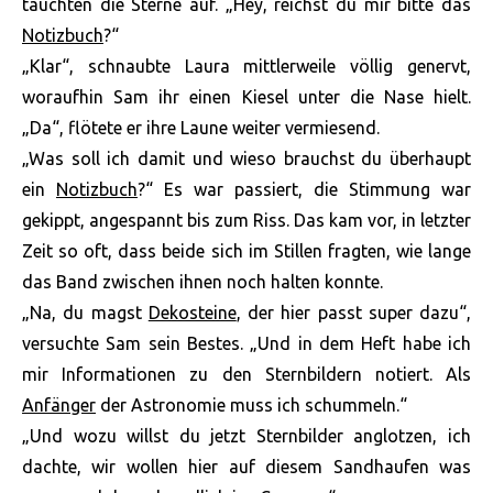
tauchten die Sterne auf. „Hey, reichst du mir bitte das
Notizbuch
?“
„Klar“, schnaubte Laura mittlerweile völlig genervt,
woraufhin Sam ihr einen Kiesel unter die Nase hielt.
„Da“, flötete er ihre Laune weiter vermiesend.
„Was soll ich damit und wieso brauchst du überhaupt
ein
Notizbuch
?“ Es war passiert, die Stimmung war
gekippt, angespannt bis zum Riss. Das kam vor, in letzter
Zeit so oft, dass beide sich im Stillen fragten, wie lange
das Band zwischen ihnen noch halten konnte.
„Na, du magst
Dekosteine
, der hier passt super dazu“,
versuchte Sam sein Bestes. „Und in dem Heft habe ich
mir Informationen zu den Sternbildern notiert. Als
Anfänger
der Astronomie muss ich schummeln.“
„Und wozu willst du jetzt Sternbilder anglotzen, ich
dachte, wir wollen hier auf diesem Sandhaufen was