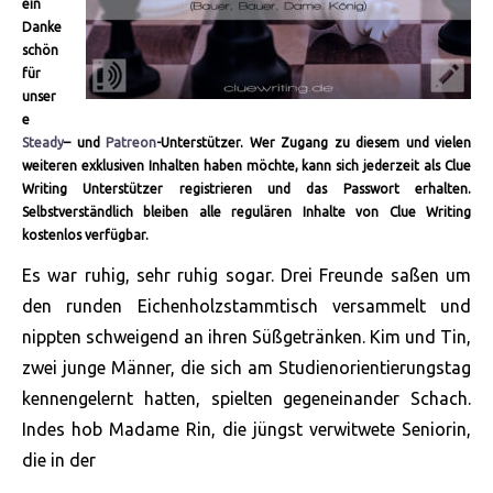
ein
Danke
schön
für
unser
e
Steady
– und
Patreon
-Unterstützer. Wer Zugang zu diesem und vielen
weiteren exklusiven Inhalten haben möchte, kann sich jederzeit als Clue
Writing Unterstützer registrieren und das Passwort erhalten.
Selbstverständlich bleiben alle regulären Inhalte von Clue Writing
kostenlos verfügbar.
Es war ruhig, sehr ruhig sogar. Drei Freunde saßen um
den runden Eichenholzstammtisch versammelt und
nippten schweigend an ihren Süßgetränken. Kim und Tin,
zwei junge Männer, die sich am Studienorientierungstag
kennengelernt hatten, spielten gegeneinander Schach.
Indes hob Madame Rin, die jüngst verwitwete Seniorin,
die in der