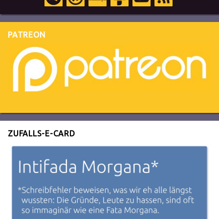
PATREON
ZUFALLS-E-CARD