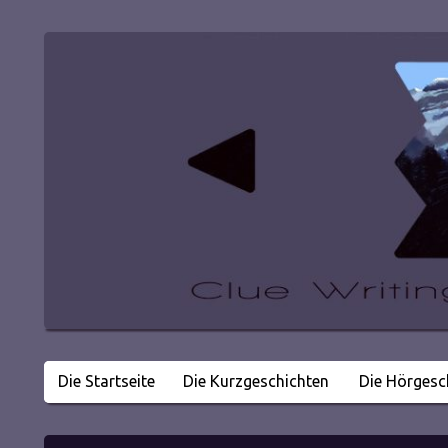
Die Startseite
Die Kurzgeschichten
Die Hörgesc
Literatur in kleinen Happen
Clue Writing