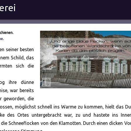
erei
chienen.
he
.
ben seiner besten
inem Schild, das
rmten sich die
zog ihre dünne
ise, war bereits
r geworden, die
lossen, möglichst schnell ins Warme zu kommen, hielt das D
e des Ortes untergebracht war, zu und hastete ins Inner
h die Schneeflocken von den Klamotten. Durch einen dicken V