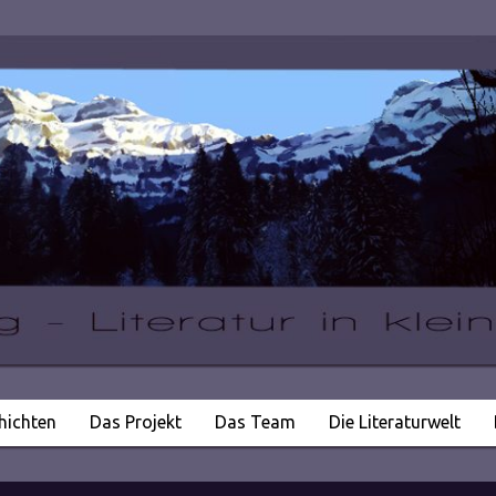
hichten
Das Projekt
Das Team
Die Literaturwelt