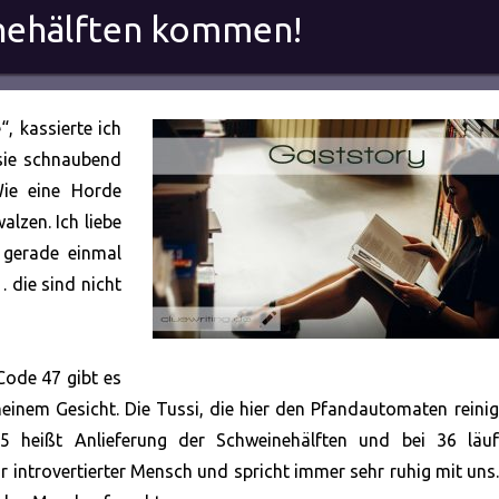
inehälften kommen!
“, kassierte ich
 sie schnaubend
ie eine Horde
lzen. Ich liebe
 gerade einmal
 die sind nicht
Code 47 gibt es
einem Gesicht. Die Tussi, die hier den Pfandautomaten reinig
5 heißt Anlieferung der Schweinehälften und bei 36 läuf
hr introvertierter Mensch und spricht immer sehr ruhig mit uns