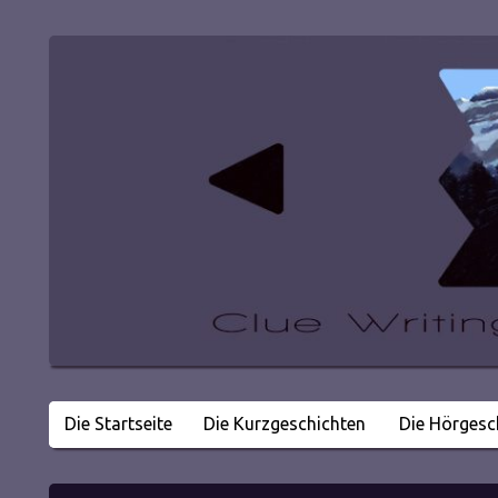
Die Startseite
Die Kurzgeschichten
Die Hörgesc
Literatur in kleinen Happen
Clue Writing