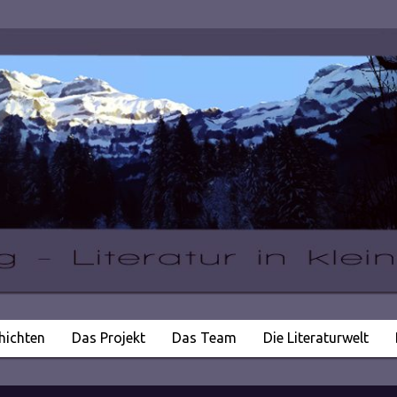
hichten
Das Projekt
Das Team
Die Literaturwelt