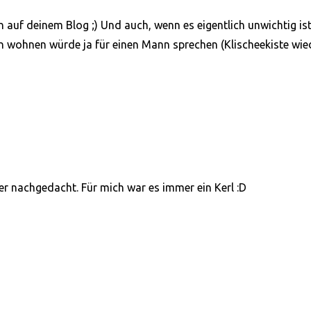
en auf deinem Blog ;) Und auch, wenn es eigentlich unwichtig is
n wohnen würde ja für einen Mann sprechen (Klischeekiste wie
er nachgedacht. Für mich war es immer ein Kerl :D