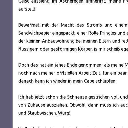
Geist aussieht, im Ascheregen umherirrt, meine F
aufstellt.
Bewaffnet mit der Macht des Stroms und einem N
Sandwichpapier
eingepackt, einer Rolle Pringles und e
der kleinen Anbauwohnung bei meinen Eltern und rette
flüssigem oder gasförmigen Körper, is mir scheiß ega
Doch das hat ein jähes Ende genommen, als meine Mut
noch nach meiner offiziellen Arbeit Zeit, für ein paa
danach kann ich wieder in mein Cape schlüpfen.
Ich hab jetzt schon die Schnauze gestrichen voll und
von Zuhause ausziehen. Obwohl, dann muss ich auc
und Staubwischen. Würg!