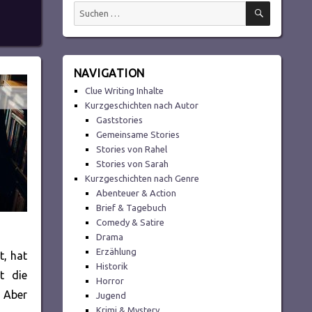
SUCHEN
Suchen
nach:
NAVIGATION
Clue Writing Inhalte
Kurzgeschichten nach Autor
Gaststories
Gemeinsame Stories
Stories von Rahel
Stories von Sarah
Kurzgeschichten nach Genre
Abenteuer & Action
Brief & Tagebuch
Comedy & Satire
Drama
Erzählung
t, hat
Historik
t die
Horror
. Aber
Jugend
Krimi & Mystery