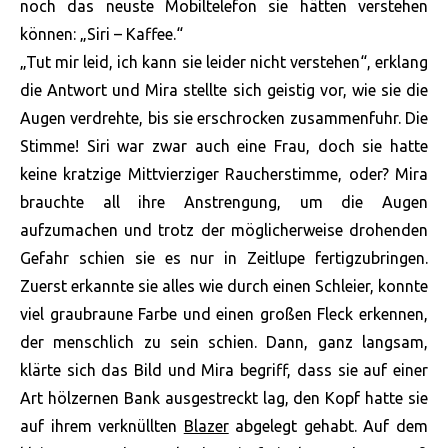
noch das neuste Mobiltelefon sie hätten verstehen
können: „Siri – Kaffee.“
„Tut mir leid, ich kann sie leider nicht verstehen“, erklang
die Antwort und Mira stellte sich geistig vor, wie sie die
Augen verdrehte, bis sie erschrocken zusammenfuhr. Die
Stimme! Siri war zwar auch eine Frau, doch sie hatte
keine kratzige Mittvierziger Raucherstimme, oder? Mira
brauchte all ihre Anstrengung, um die Augen
aufzumachen und trotz der möglicherweise drohenden
Gefahr schien sie es nur in Zeitlupe fertigzubringen.
Zuerst erkannte sie alles wie durch einen Schleier, konnte
viel graubraune Farbe und einen großen Fleck erkennen,
der menschlich zu sein schien. Dann, ganz langsam,
klärte sich das Bild und Mira begriff, dass sie auf einer
Art hölzernen Bank ausgestreckt lag, den Kopf hatte sie
auf ihrem verknüllten
Blazer
abgelegt gehabt. Auf dem