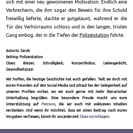
sich mit einer neu gewonnenen Motivation. Endlich eine
Verbrecherin, die ihm sogar den Beweis für ihre Schuld
freiwillig lieferte, dachte er gutgelaunt, während er die
Tür des Verhörraums schloss und in den langen, tristen
Gang einbog, der in die Tiefen der
Polizeistation
führte.
Autorin: Sarah
Setting: Polizeistation
Clues: Blazer, Schrulligkeit, Konzertkultur, Liebesgedicht,
Gesundheitsnazi
Wir hoffen, die heutige Geschichte hat euch gefallen. Teilt sie doch mit
euren Freunden auf den Social Media und schaut bei der Gelegenheit auf
unseren Profilen vorbei, wo wir euch gerne mit mehr literarischer
Unterhaltung begrüßen. Eine besondere Freude macht uns eure
Unterstützung auf
Patreon
, die wir euch mit exklusiven Inhalten
verdanken. Und wenn ihr möchtet, dass wir einen Beitrag nach euren
Vorgaben verfassen, könnt ihr uns jederzeit
Clues vorschlagen
.