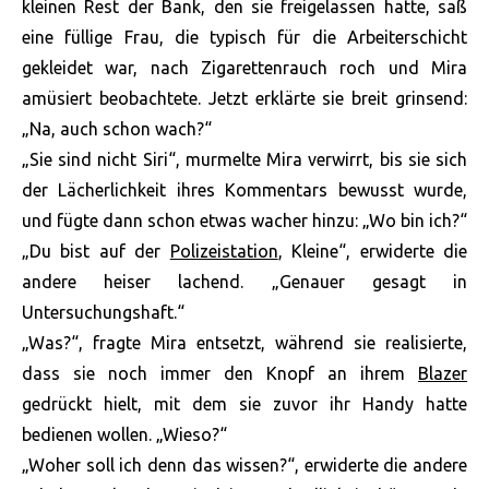
kleinen Rest der Bank, den sie freigelassen hatte, saß
eine füllige Frau, die typisch für die Arbeiterschicht
gekleidet war, nach Zigarettenrauch roch und Mira
amüsiert beobachtete. Jetzt erklärte sie breit grinsend:
„Na, auch schon wach?“
„Sie sind nicht Siri“, murmelte Mira verwirrt, bis sie sich
der Lächerlichkeit ihres Kommentars bewusst wurde,
und fügte dann schon etwas wacher hinzu: „Wo bin ich?“
„Du bist auf der
Polizeistation
, Kleine“, erwiderte die
andere heiser lachend. „Genauer gesagt in
Untersuchungshaft.“
„Was?“, fragte Mira entsetzt, während sie realisierte,
dass sie noch immer den Knopf an ihrem
Blazer
gedrückt hielt, mit dem sie zuvor ihr Handy hatte
bedienen wollen. „Wieso?“
„Woher soll ich denn das wissen?“, erwiderte die andere