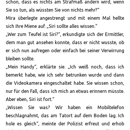
schon, dass es nichts am Strafmaß ändern wird, wenn
Sie so tun, als wüssten Sie von nichts mehr?“
Mira überlegte angestrengt und mit einem Mal hellte
sich ihre Miene auf. „Siri sollte alles wissen.“
„Wer zum Teufel ist Siri?“, erkundigte sich der Ermittler,
dem man gut ansehen konnte, dass er nicht wusste, ob
er sich nun aufregen oder einfach bei seiner Verwirrung
bleiben sollte.
„Mein Handy“, erklärte sie. „Ich weiß noch, dass ich
bemerkt habe, wie ich sehr betrunken wurde und dann
die Videokamera eingeschaltet habe. Sie wissen schon,
nur für den Fall, dass ich mich an etwas erinnern müsste.
Aber eben, Siri ist fort.“
„Wissen Sie was? Wir haben ein Mobiltelefon
beschlagnahmt, das am Tatort auf dem Boden lag. Ich
hole es gleich“, meinte der Polizist erfreut und erhob