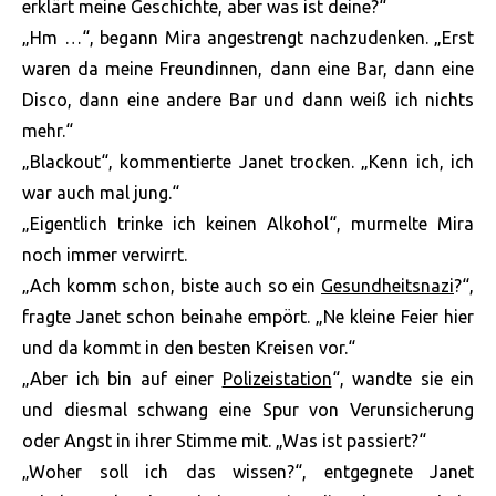
erklärt meine Geschichte, aber was ist deine?“
„Hm …“, begann Mira angestrengt nachzudenken. „Erst
waren da meine Freundinnen, dann eine Bar, dann eine
Disco, dann eine andere Bar und dann weiß ich nichts
mehr.“
„Blackout“, kommentierte Janet trocken. „Kenn ich, ich
war auch mal jung.“
„Eigentlich trinke ich keinen Alkohol“, murmelte Mira
noch immer verwirrt.
„Ach komm schon, biste auch so ein
Gesundheitsnazi
?“,
fragte Janet schon beinahe empört. „Ne kleine Feier hier
und da kommt in den besten Kreisen vor.“
„Aber ich bin auf einer
Polizeistation
“, wandte sie ein
und diesmal schwang eine Spur von Verunsicherung
oder Angst in ihrer Stimme mit. „Was ist passiert?“
„Woher soll ich das wissen?“, entgegnete Janet