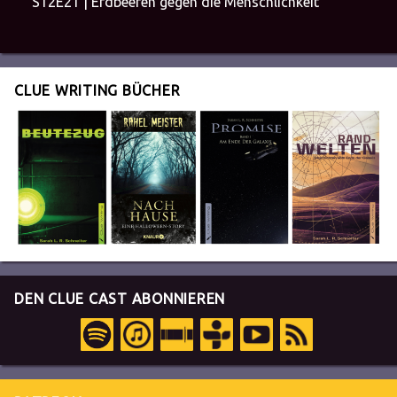
S12E21 | Erdbeeren gegen die Menschlichkeit
CLUE WRITING BÜCHER
DEN CLUE CAST ABONNIEREN