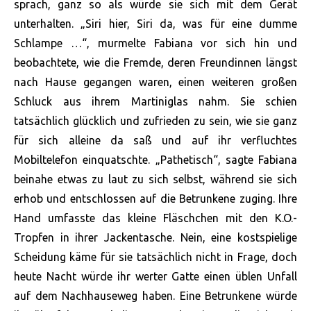
sprach, ganz so als würde sie sich mit dem Gerät
unterhalten. „Siri hier, Siri da, was für eine dumme
Schlampe …“, murmelte Fabiana vor sich hin und
beobachtete, wie die Fremde, deren Freundinnen längst
nach Hause gegangen waren, einen weiteren großen
Schluck aus ihrem Martiniglas nahm. Sie schien
tatsächlich glücklich und zufrieden zu sein, wie sie ganz
für sich alleine da saß und auf ihr verfluchtes
Mobiltelefon einquatschte. „Pathetisch“, sagte Fabiana
beinahe etwas zu laut zu sich selbst, während sie sich
erhob und entschlossen auf die Betrunkene zuging. Ihre
Hand umfasste das kleine Fläschchen mit den K.O.-
Tropfen in ihrer Jackentasche. Nein, eine kostspielige
Scheidung käme für sie tatsächlich nicht in Frage, doch
heute Nacht würde ihr werter Gatte einen üblen Unfall
auf dem Nachhauseweg haben. Eine Betrunkene würde