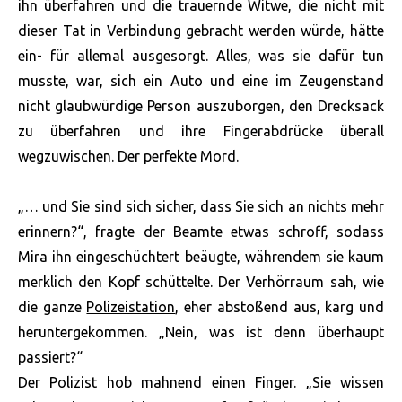
ihn überfahren und die trauernde Witwe, die nicht mit
dieser Tat in Verbindung gebracht werden würde, hätte
ein- für allemal ausgesorgt. Alles, was sie dafür tun
musste, war, sich ein Auto und eine im Zeugenstand
nicht glaubwürdige Person auszuborgen, den Drecksack
zu überfahren und ihre Fingerabdrücke überall
wegzuwischen. Der perfekte Mord.
„… und Sie sind sich sicher, dass Sie sich an nichts mehr
erinnern?“, fragte der Beamte etwas schroff, sodass
Mira ihn eingeschüchtert beäugte, währendem sie kaum
merklich den Kopf schüttelte. Der Verhörraum sah, wie
die ganze
Polizeistation
, eher abstoßend aus, karg und
heruntergekommen. „Nein, was ist denn überhaupt
passiert?“
Der Polizist hob mahnend einen Finger. „Sie wissen