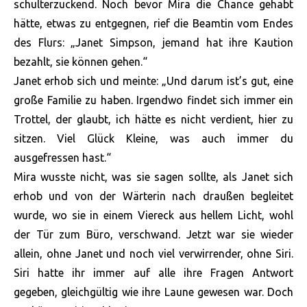
schulterzuckend. Noch bevor Mira die Chance gehabt
hätte, etwas zu entgegnen, rief die Beamtin vom Endes
des Flurs: „Janet Simpson, jemand hat ihre Kaution
bezahlt, sie können gehen.“
Janet erhob sich und meinte: „Und darum ist’s gut, eine
große Familie zu haben. Irgendwo findet sich immer ein
Trottel, der glaubt, ich hätte es nicht verdient, hier zu
sitzen. Viel Glück Kleine, was auch immer du
ausgefressen hast.“
Mira wusste nicht, was sie sagen sollte, als Janet sich
erhob und von der Wärterin nach draußen begleitet
wurde, wo sie in einem Viereck aus hellem Licht, wohl
der Tür zum Büro, verschwand. Jetzt war sie wieder
allein, ohne Janet und noch viel verwirrender, ohne Siri.
Siri hatte ihr immer auf alle ihre Fragen Antwort
gegeben, gleichgültig wie ihre Laune gewesen war. Doch