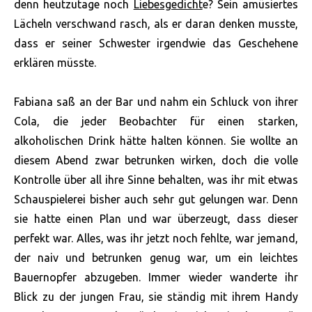
denn heutzutage noch
Liebesgedicht
e? Sein amüsiertes
Lächeln verschwand rasch, als er daran denken musste,
dass er seiner Schwester irgendwie das Geschehene
erklären müsste.
Fabiana saß an der Bar und nahm ein Schluck von ihrer
Cola, die jeder Beobachter für einen starken,
alkoholischen Drink hätte halten können. Sie wollte an
diesem Abend zwar betrunken wirken, doch die volle
Kontrolle über all ihre Sinne behalten, was ihr mit etwas
Schauspielerei bisher auch sehr gut gelungen war. Denn
sie hatte einen Plan und war überzeugt, dass dieser
perfekt war. Alles, was ihr jetzt noch fehlte, war jemand,
der naiv und betrunken genug war, um ein leichtes
Bauernopfer abzugeben. Immer wieder wanderte ihr
Blick zu der jungen Frau, sie ständig mit ihrem Handy