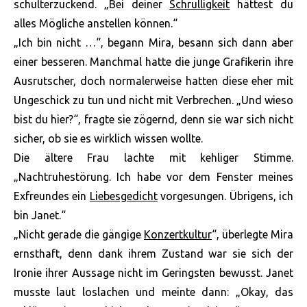
schulterzuckend. „Bei deiner
Schrulligkeit
hättest du
alles Mögliche anstellen können.“
„Ich bin nicht …“, begann Mira, besann sich dann aber
einer besseren. Manchmal hatte die junge Grafikerin ihre
Ausrutscher, doch normalerweise hatten diese eher mit
Ungeschick zu tun und nicht mit Verbrechen. „Und wieso
bist du hier?“, fragte sie zögernd, denn sie war sich nicht
sicher, ob sie es wirklich wissen wollte.
Die ältere Frau lachte mit kehliger Stimme.
„Nachtruhestörung. Ich habe vor dem Fenster meines
Exfreundes ein
Liebesgedicht
vorgesungen. Übrigens, ich
bin Janet.“
„Nicht gerade die gängige
Konzertkultur
“, überlegte Mira
ernsthaft, denn dank ihrem Zustand war sie sich der
Ironie ihrer Aussage nicht im Geringsten bewusst. Janet
musste laut loslachen und meinte dann: „Okay, das