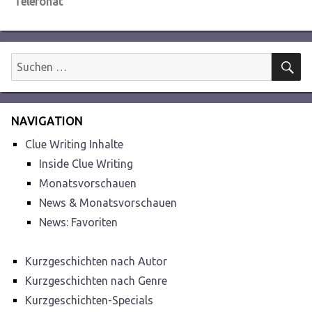
Beitrag:
Telefonat
S
Suchen
nach:
NAVIGATION
Clue Writing Inhalte
Inside Clue Writing
Monatsvorschauen
News & Monatsvorschauen
News: Favoriten
Kurzgeschichten nach Autor
Kurzgeschichten nach Genre
Kurzgeschichten-Specials