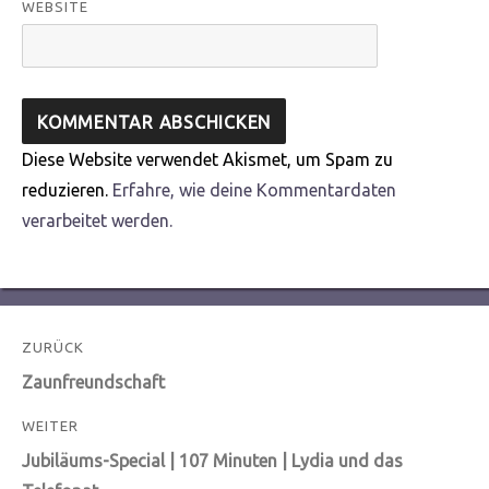
WEBSITE
Diese Website verwendet Akismet, um Spam zu
reduzieren.
Erfahre, wie deine Kommentardaten
verarbeitet werden.
Beitragsnavigation
ZURÜCK
Vorheriger
Zaunfreundschaft
Beitrag:
WEITER
Nächster
Jubiläums-Special | 107 Minuten | Lydia und das