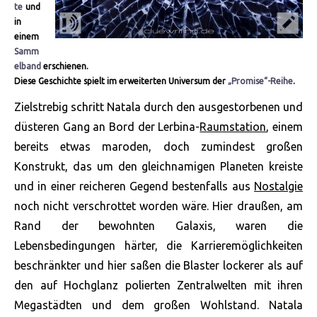
te
und
in
einem
Samm
elband
erschienen.
Diese Geschichte spielt im erweiterten Universum der
„Promise“-Reihe
.
Zielstrebig schritt Natala durch den ausgestorbenen und
düsteren Gang an Bord der Lerbina-
Raumstation
, einem
bereits etwas maroden, doch zumindest großen
Konstrukt, das um den gleichnamigen Planeten kreiste
und in einer reicheren Gegend bestenfalls aus
Nostalgie
noch nicht verschrottet worden wäre. Hier draußen, am
Rand der bewohnten Galaxis, waren die
Lebensbedingungen härter, die
Karrieremöglichkeiten
beschränkter und hier saßen die Blaster lockerer als auf
den auf Hochglanz polierten Zentralwelten mit ihren
Megastädten und dem großen Wohlstand. Natala