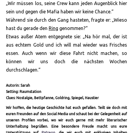
„Wir müssen los, seine Crew kann jeden Augenblick hier
sein und gegen die Mafia haben wir keine Chance.“
Während sie durch den Gang hasteten, fragte er: „Wieso
hast du gerade den
Ring
genommen?“
Etwas außer Atem entgegnete sie: „Na hör mal, der ist
aus echtem Gold und ich will mal wieder was Frisches
essen. Auch wenn wir diese Fahrt nicht machen, so
können wir uns doch die nächsten Wochen
durchschlagen.“
Autorin: Sarah
Setting: Raumstation
Clues: Nostalgie, Bettpfanne, Goldring, Spiegel, Haustier
Wir hoffen, die heutige Geschichte hat euch gefallen. Teilt sie doch mit
euren Freunden auf den Social Media und schaut bei der Gelegenheit auf
unseren Profilen vorbei, wo wir euch gerne mit mehr literarischer
Unterhaltung begrüßen. Eine besondere Freude macht uns eure
Unterstützung auf
Patreon
, die wir euch mit exklusiven Inhalten