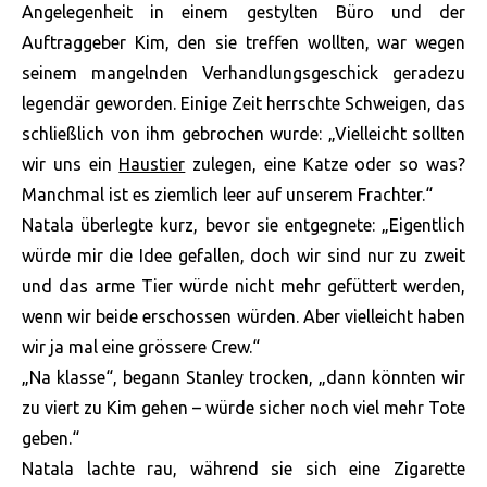
Angelegenheit in einem gestylten Büro und der
Auftraggeber Kim, den sie treffen wollten, war wegen
seinem mangelnden Verhandlungsgeschick geradezu
legendär geworden. Einige Zeit herrschte Schweigen, das
schließlich von ihm gebrochen wurde: „Vielleicht sollten
wir uns ein
Haustier
zulegen, eine Katze oder so was?
Manchmal ist es ziemlich leer auf unserem Frachter.“
Natala überlegte kurz, bevor sie entgegnete: „Eigentlich
würde mir die Idee gefallen, doch wir sind nur zu zweit
und das arme Tier würde nicht mehr gefüttert werden,
wenn wir beide erschossen würden. Aber vielleicht haben
wir ja mal eine grössere Crew.“
„Na klasse“, begann Stanley trocken, „dann könnten wir
zu viert zu Kim gehen – würde sicher noch viel mehr Tote
geben.“
Natala lachte rau, während sie sich eine Zigarette