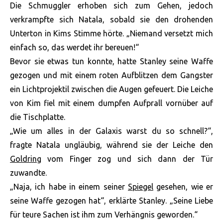
Die Schmuggler erhoben sich zum Gehen, jedoch
verkrampfte sich Natala, sobald sie den drohenden
Unterton in Kims Stimme hörte. „Niemand versetzt mich
einfach so, das werdet ihr bereuen!“
Bevor sie etwas tun konnte, hatte Stanley seine Waffe
gezogen und mit einem roten Aufblitzen dem Gangster
ein Lichtprojektil zwischen die Augen gefeuert. Die Leiche
von Kim fiel mit einem dumpfen Aufprall vornüber auf
die Tischplatte.
„Wie um alles in der Galaxis warst du so schnell?“,
fragte Natala ungläubig, während sie der Leiche den
Goldring
vom Finger zog und sich dann der Tür
zuwandte.
„Naja, ich habe in einem seiner
Spiegel
gesehen, wie er
seine Waffe gezogen hat“, erklärte Stanley. „Seine Liebe
für teure Sachen ist ihm zum Verhängnis geworden.“