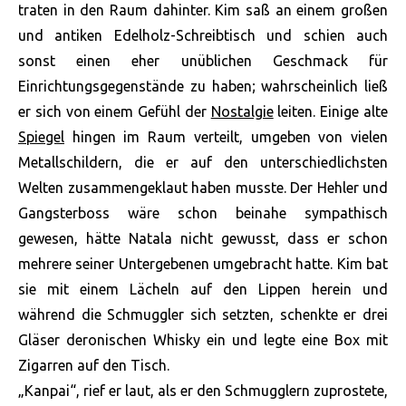
traten in den Raum dahinter. Kim saß an einem großen
und antiken Edelholz-Schreibtisch und schien auch
sonst einen eher unüblichen Geschmack für
Einrichtungsgegenstände zu haben; wahrscheinlich ließ
er sich von einem Gefühl der
Nostalgie
leiten. Einige alte
Spiegel
hingen im Raum verteilt, umgeben von vielen
Metallschildern, die er auf den unterschiedlichsten
Welten zusammengeklaut haben musste. Der Hehler und
Gangsterboss wäre schon beinahe sympathisch
gewesen, hätte Natala nicht gewusst, dass er schon
mehrere seiner Untergebenen umgebracht hatte. Kim bat
sie mit einem Lächeln auf den Lippen herein und
während die Schmuggler sich setzten, schenkte er drei
Gläser deronischen Whisky ein und legte eine Box mit
Zigarren auf den Tisch.
„Kanpai“, rief er laut, als er den Schmugglern zuprostete,