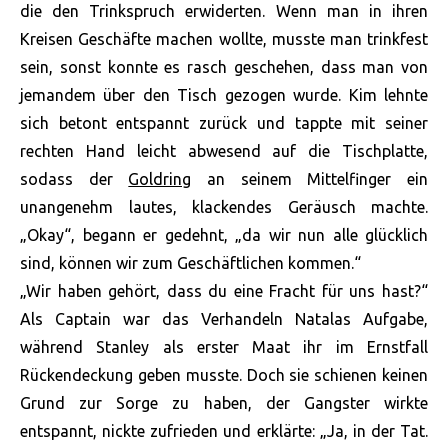
die den Trinkspruch erwiderten. Wenn man in ihren
Kreisen Geschäfte machen wollte, musste man trinkfest
sein, sonst konnte es rasch geschehen, dass man von
jemandem über den Tisch gezogen wurde. Kim lehnte
sich betont entspannt zurück und tappte mit seiner
rechten Hand leicht abwesend auf die Tischplatte,
sodass der
Goldring
an seinem Mittelfinger ein
unangenehm lautes, klackendes Geräusch machte.
„Okay“, begann er gedehnt, „da wir nun alle glücklich
sind, können wir zum Geschäftlichen kommen.“
„Wir haben gehört, dass du eine Fracht für uns hast?“
Als Captain war das Verhandeln Natalas Aufgabe,
während Stanley als erster Maat ihr im Ernstfall
Rückendeckung geben musste. Doch sie schienen keinen
Grund zur Sorge zu haben, der Gangster wirkte
entspannt, nickte zufrieden und erklärte: „Ja, in der Tat.