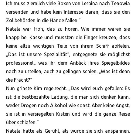
Ich muss ziemlich viele Boxen von Lerbina nach Tenowia
versenden und habe kein Interesse daran, dass sie den
Zollbehörden in die Hände fallen.“
Natala war froh, das zu hören. Wie immer waren sie
knapp bei Kasse und mussten die Finger kreuzen, dass
keine allzu wichtigen Teile von ihrem Schiff abfielen.
„Das ist unsere Spezialität“, entgegnete sie möglichst
professionell, was ihr dem Anblick ihres
Spiegel
bildes
nach zu urteilen, auch zu gelingen schien. „Was ist denn
die Fracht?“
Nun grinste Kim regelrecht. „Das wird euch gefallen: Es
ist die bestbezahlte Ladung, die man sich denken kann,
weder Drogen noch Alkohol wie sonst. Aber keine Angst,
sie ist in versiegelten Kisten und wird die ganze Reise
über schlafen.“
Natala hatte als Gefühl, als würde sie sich anspannen.