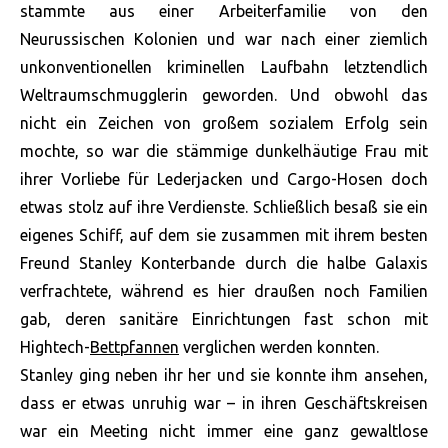
stammte aus einer Arbeiterfamilie von den
Neurussischen Kolonien und war nach einer ziemlich
unkonventionellen kriminellen Laufbahn letztendlich
Weltraumschmugglerin geworden. Und obwohl das
nicht ein Zeichen von großem sozialem Erfolg sein
mochte, so war die stämmige dunkelhäutige Frau mit
ihrer Vorliebe für Lederjacken und Cargo-Hosen doch
etwas stolz auf ihre Verdienste. Schließlich besaß sie ein
eigenes Schiff, auf dem sie zusammen mit ihrem besten
Freund Stanley Konterbande durch die halbe Galaxis
verfrachtete, während es hier draußen noch Familien
gab, deren sanitäre Einrichtungen fast schon mit
Hightech-
Bettpfannen
verglichen werden konnten.
Stanley ging neben ihr her und sie konnte ihm ansehen,
dass er etwas unruhig war – in ihren Geschäftskreisen
war ein Meeting nicht immer eine ganz gewaltlose