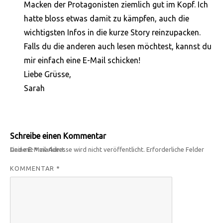
Macken der Protagonisten ziemlich gut im Kopf. Ich
hatte bloss etwas damit zu kämpfen, auch die
wichtigsten Infos in die kurze Story reinzupacken.
Falls du die anderen auch lesen möchtest, kannst du
mir einfach eine E-Mail schicken!
Liebe Grüsse,
Sarah
Schreibe einen Kommentar
Deine E-Mail-Adresse wird nicht veröffentlicht.
Erforderliche Felder sind mit
*
markiert
KOMMENTAR
*