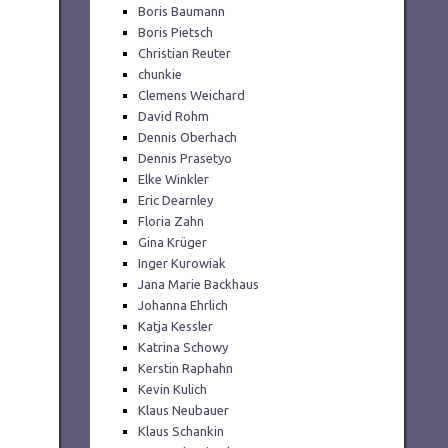
Boris Baumann
Boris Pietsch
Christian Reuter
chunkie
Clemens Weichard
David Rohm
Dennis Oberhach
Dennis Prasetyo
Elke Winkler
Eric Dearnley
Floria Zahn
Gina Krüger
Inger Kurowiak
Jana Marie Backhaus
Johanna Ehrlich
Katja Kessler
Katrina Schowy
Kerstin Raphahn
Kevin Kulich
Klaus Neubauer
Klaus Schankin