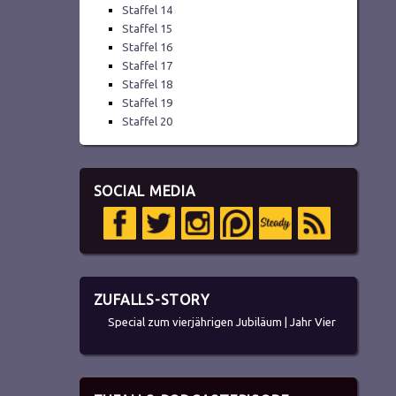
Staffel 14
Staffel 15
Staffel 16
Staffel 17
Staffel 18
Staffel 19
Staffel 20
SOCIAL MEDIA
ZUFALLS-STORY
Special zum vierjährigen Jubiläum | Jahr Vier