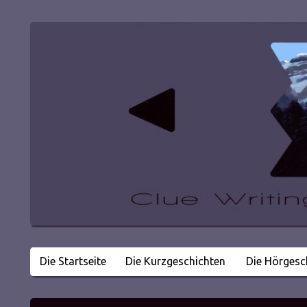
Die Startseite
Die Kurzgeschichten
Die Hörgesc
Literatur in kleinen Happen
Clue Writing