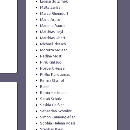
Leonardo Zimek
Malte Janßen
Marco Rheindorf
Maria Arato
Marlene Rauch
Matthias Heyl
Matthias Ubert
Michael Pietsch
Moretta McLean
Nadine Most
Nirik Kintsugi
Norbert Hesse
Phillip Korogonas
Pirmin Styrnol
Rahel
Robin Hartmann
Sarah Schulz
Saskia Geißler
Sebastian Schmidt
Simon Kannengießer
Sophia-Helena Rossi
Stephan Klein