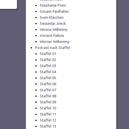
Stephanie Preis
Susann Faulhaber
Sven Kläschen
Swaantje Joeck
Verena Wilhelmy
Vincent Fallow
Werner Wilkening
Podcast nach Staffel
Staffel 01
Staffel 02
Staffel 03
Staffel 04
Staffel 05
Staffel 06
Staffel 07
Staffel 08
Staffel 09
Staffel 10
Staffel 11
Staffel 12
Staffel 13