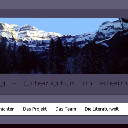
hichten
Das Projekt
Das Team
Die Literaturwelt