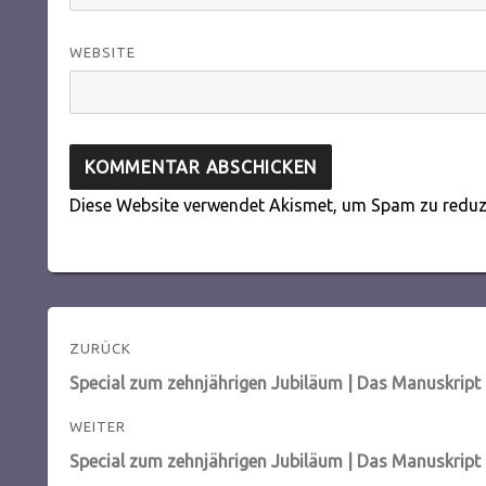
WEBSITE
Diese Website verwendet Akismet, um Spam zu reduz
Beitragsnavigation
ZURÜCK
Vorheriger
Special zum zehnjährigen Jubiläum | Das Manuskript 
Beitrag:
WEITER
Nächster
Special zum zehnjährigen Jubiläum | Das Manuskript 