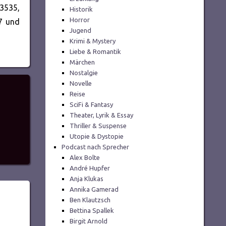
3535,
Historik
Horror
97 und
Jugend
Krimi & Mystery
Liebe & Romantik
Märchen
Nostalgie
Novelle
Reise
SciFi & Fantasy
Theater, Lyrik & Essay
Thriller & Suspense
Utopie & Dystopie
Podcast nach Sprecher
Alex Bolte
André Hupfer
Anja Klukas
Annika Gamerad
Ben Klautzsch
Bettina Spallek
Birgit Arnold