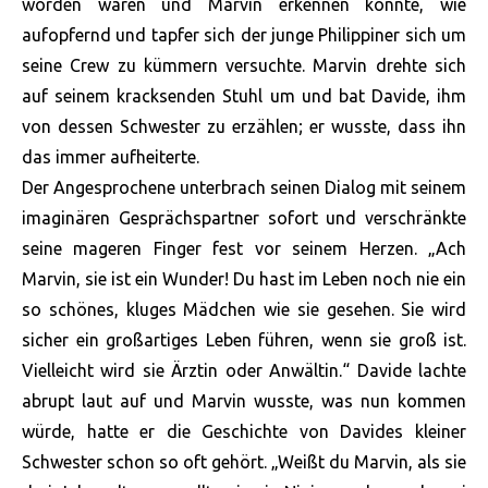
worden waren und Marvin erkennen konnte, wie
aufopfernd und tapfer sich der junge Philippiner sich um
seine Crew zu kümmern versuchte. Marvin drehte sich
auf seinem kracksenden Stuhl um und bat Davide, ihm
von dessen Schwester zu erzählen; er wusste, dass ihn
das immer aufheiterte.
Der Angesprochene unterbrach seinen Dialog mit seinem
imaginären Gesprächspartner sofort und verschränkte
seine mageren Finger fest vor seinem Herzen. „Ach
Marvin, sie ist ein Wunder! Du hast im Leben noch nie ein
so schönes, kluges Mädchen wie sie gesehen. Sie wird
sicher ein großartiges Leben führen, wenn sie groß ist.
Vielleicht wird sie Ärztin oder Anwältin.“ Davide lachte
abrupt laut auf und Marvin wusste, was nun kommen
würde, hatte er die Geschichte von Davides kleiner
Schwester schon so oft gehört. „Weißt du Marvin, als sie