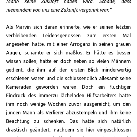
Mann keine Zukunft haben wird. Schade, dass
niemandem von uns eine Zukunft vergönnt war.“
Als Marvin sich daran erinnerte, wie er seinen letzten
verbleibenden Leidensgenossen zum ersten Mal
angesehen hatte, mit einer Arroganz in seinen grauen
Augen, schämte er sich maßlos. Er hätte es besser
wissen sollen, hatte er doch neben so vielen Männern
gedient, die ihm auf den ersten Blick minderwertig
erschienen waren und die schlussendlich allesamt seine
Kameraden geworden waren. Doch ein flüchtiger
Eindruck des immerzu lächelnden Hilfsarbeiters hatte
ihm noch wenige Wochen zuvor ausgereicht, um den
jungen Mann als Verlierer abzustempeln und ihm keine
Beachtung zu schenken. Das hatte sich natürlich
drastisch geändert, nachdem sie hier eingeschlossen