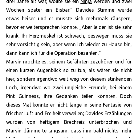
drei Jahre alt war, wollte sie ein
Ninja
werden und zwei
Wochen später ein Eisbär.“ Davides Stimme wurde
etwas heiser und er musste sich mehrmals räuspern,
bevor er weitersprechen konnte. „Aber leider ist sie sehr
krank. Ihr
Herzmuskel
ist schwach, deswegen muss sie
sehr vorsichtig sein, aber wenn ich wieder zu Hause bin,
dann kann ich für die Operation bezahlen.“
Marvin mochte es, seinem Gefährten zuzuhören und für
einen kurzen Augenblick so zu tun, als wären sie nicht
hier, sondern irgendwo weit weg von diesem stinkenden
Loch, irgendwo wo zwei ungleiche Freunde, bei einem
Pint Guinness, ihre Gedanken teilen könnten. Doch
dieses Mal konnte er nicht lange in seine Fantasie von
frischer Luft und Freiheit verweilen; Davides Erzählungen
wurden von heftigem Brechreiz unterbrochen und
Marvin dämmerte langsam, dass ihm bald nichts mehr