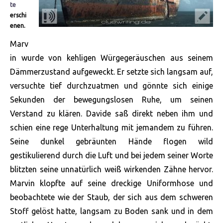
te
erschi
enen.
Marv
in wurde von kehligen Würgegeräuschen aus seinem
Dämmerzustand aufgeweckt. Er setzte sich langsam auf,
versuchte tief durchzuatmen und gönnte sich einige
Sekunden der bewegungslosen Ruhe, um seinen
Verstand zu klären. Davide saß direkt neben ihm und
schien eine rege Unterhaltung mit jemandem zu führen.
Seine dunkel gebräunten Hände flogen wild
gestikulierend durch die Luft und bei jedem seiner Worte
blitzten seine
unnatürlich weiß wirkenden Zähne hervor.
Marvin klopfte auf seine dreckige Uniformhose und
beobachtete wie der Staub, der sich aus dem schweren
Stoff gelöst hatte, langsam zu Boden sank und in dem