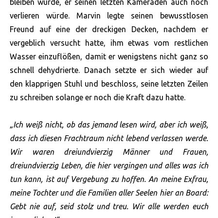
bleiben würde, er seinen letzten Kameraden auch noch
verlieren würde. Marvin legte seinen bewusstlosen
Freund auf eine der dreckigen Decken, nachdem er
vergeblich versucht hatte, ihm etwas vom restlichen
Wasser einzuflößen, damit er wenigstens nicht ganz so
schnell dehydrierte. Danach setzte er sich wieder auf
den klapprigen Stuhl und beschloss, seine letzten Zeilen
zu schreiben solange er noch die Kraft dazu hatte.
„Ich weiß nicht, ob das jemand lesen wird, aber ich weiß,
dass ich diesen Frachtraum nicht lebend verlassen werde.
Wir waren dreiundvierzig Männer und Frauen,
dreiundvierzig Leben, die hier vergingen und alles was ich
tun kann, ist auf Vergebung zu hoffen. An meine Exfrau,
meine Tochter und die Familien aller Seelen hier an Board:
Gebt nie auf, seid stolz und treu. Wir alle werden euch