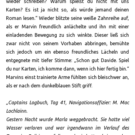
wieder schreiben? Warum spielst du nicht mit uns
Karten? Es ist ja nicht so, als würde jemand deinen
Roman lesen.“ Wieder blitzte seine weiße Zahnreihe auf,
als er Marvin freundlich anlächelte und ihn mit einer
einladenden Bewegung zu sich winkte. Dieser ließ sich
zwar nicht von seinem Vorhaben abbringen, bemühte
sich jedoch um ein ebenso freundliches Lächeln und
entgegnete mit tiefer Stimme: „Schon gut Davide. Spiel
du nur Karten, ich komme dann, wenn ich hier fertig bin.“
Marvins einst trainierte Arme fühlten sich bleischwer an,
als er nach dem dunkelblauen Stift griff.
„Captains Logbuch, Tag 41, Navigationsoffizier: M. Mac
Lochlainn.
Gestern Nacht wurde Marla weggebracht. Sie hatte viel
Wasser verloren und war irgendwann im Verlauf des