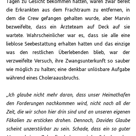
Tagen zu Gesicht bekommen hatten, waren zwar bereit
die Erkrankten aus dem Frachtraum zu entfernen, in
dem die Crew gefangen gehalten wurde, aber Marvin
bezweifelte, dass ein Ärzteteam auf Deck auf sie
wartete. Wahrscheinlicher war es, dass sie alle eine
lieblose Seebestattung erhalten hatten und das einzige
was den restlichen Überlebenden blieb, war der
verzweifelte Versuch, ihre Zwangsunterkunft so sauber
wie möglich zu halten; eine denkbar unlösbare Aufgabe
während eines Choleraausbruchs.
„Ich glaube nicht mehr daran, dass unser Heimathafen
den Forderungen nachkommen wird, nicht nach all der
Zeit, die wir schon hier drin sind und an unseren eigenen
Fäkalien zu ersticken drohen. Dennoch, Davides Glaube
scheint unzerstörbar zu sein. Schade, dass ein so guter