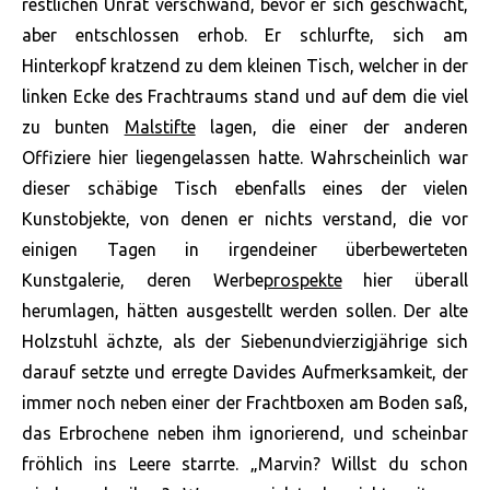
restlichen Unrat verschwand, bevor er sich geschwächt,
aber entschlossen erhob. Er schlurfte, sich am
Hinterkopf kratzend zu dem kleinen Tisch, welcher in der
linken Ecke des Frachtraums stand und auf dem die viel
zu bunten
Malstifte
lagen, die einer der anderen
Offiziere hier liegengelassen hatte. Wahrscheinlich war
dieser schäbige Tisch ebenfalls eines der vielen
Kunstobjekte, von denen er nichts verstand, die vor
einigen Tagen in irgendeiner überbewerteten
Kunstgalerie, deren Werbe
prospekte
hier überall
herumlagen, hätten ausgestellt werden sollen. Der alte
Holzstuhl ächzte, als der Siebenundvierzigjährige sich
darauf setzte und erregte Davides Aufmerksamkeit, der
immer noch neben einer der Frachtboxen am Boden saß,
das Erbrochene neben ihm ignorierend, und scheinbar
fröhlich ins Leere starrte. „Marvin? Willst du schon