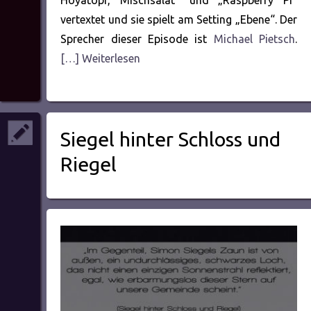
Hoyatopf, Mischsalat“ und „Raspberry Pi“
vertextet und sie spielt am Setting „Ebene“. Der
Sprecher dieser Episode ist
Michael Pietsch
.
[…] Weiterlesen
Siegel hinter Schloss und
Riegel