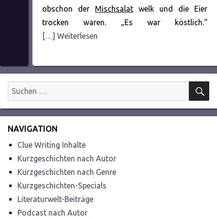
obschon der
Mischsalat
welk und die Eier
trocken waren. „Es war köstlich.“
[…] Weiterlesen
S
Suchen
nach:
NAVIGATION
Clue Writing Inhalte
Kurzgeschichten nach Autor
Kurzgeschichten nach Genre
Kurzgeschichten-Specials
Literaturwelt-Beiträge
Podcast nach Autor