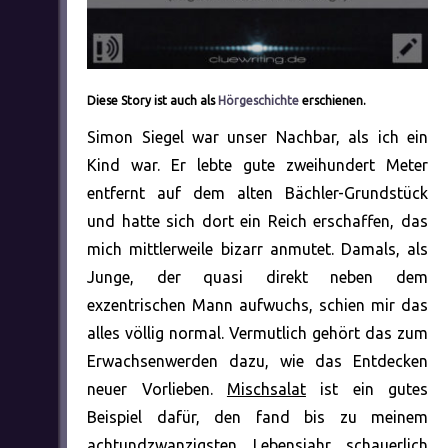
Diese Story ist auch als
Hörgeschichte
erschienen.
Simon Siegel war unser Nachbar, als ich ein
Kind war. Er lebte gute zweihundert Meter
entfernt auf dem alten Bächler-Grundstück
und hatte sich dort ein Reich erschaffen, das
mich mittlerweile bizarr anmutet. Damals, als
Junge, der quasi direkt neben dem
exzentrischen Mann aufwuchs, schien mir das
alles völlig normal. Vermutlich gehört das zum
Erwachsenwerden dazu, wie das Entdecken
neuer Vorlieben.
Mischsalat
ist ein gutes
Beispiel dafür, den fand bis zu meinem
achtundzwanzigsten Lebensjahr schauerlich