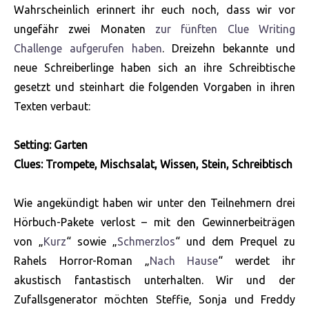
Wahrscheinlich erinnert ihr euch noch, dass wir vor
ungefähr zwei Monaten
zur fünften Clue Writing
Challenge aufgerufen haben
. Dreizehn bekannte und
neue Schreiberlinge haben sich an ihre Schreibtische
gesetzt und steinhart die folgenden Vorgaben in ihren
Texten verbaut:
Setting: Garten
Clues: Trompete, Mischsalat, Wissen, Stein, Schreibtisch
Wie angekündigt haben wir unter den Teilnehmern drei
Hörbuch-Pakete verlost – mit den Gewinnerbeiträgen
von „
Kurz
“ sowie „
Schmerzlos
“ und dem Prequel zu
Rahels Horror-Roman „
Nach Hause
“ werdet ihr
akustisch fantastisch unterhalten. Wir und der
Zufallsgenerator möchten Steffie, Sonja und Freddy