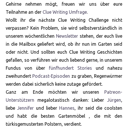
Gehirne nehmen mögt, freuen wir uns über eure
Teilnahme an der
Clue Writing Umfrage
.
Wollt ihr die nächste Clue Writing Challenge nicht
verpassen? Kein Problem, sie wird selbstverständlich in
unserem wöchentlichen
Newsletter
stehen, der euch live
in die Mailbox geliefert wird, ob ihr nun im Garten seid
oder nicht. Und sollten euch Clue Writing Geschichten
gefallen, so verführen wir euch liebend gerne, in unserem
Fundus von über
fünfhundert Stories
und nahezu
zweihundert
Podcast-Episoden
zu graben, Regenwürmer
werden dabei sicherlich keine zutage gefördert.
Ganz am Ende möchten wir unseren
Patreon-
Unterstützern
megalotastisch danken: Lieber
Jürgen
,
liebe
Jennifer
und lieber
Hannes
, ihr seid die coolsten
und habt die besten Gartenmöbel , die mit den
türkisgemusterten Polstern, verdient.