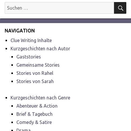
S
Suchen
nach:
NAVIGATION
Clue Writing Inhalte
Kurzgeschichten nach Autor
Gaststories
Gemeinsame Stories
Stories von Rahel
Stories von Sarah
Kurzgeschichten nach Genre
Abenteuer & Action
Brief & Tagebuch
Comedy & Satire
Drama