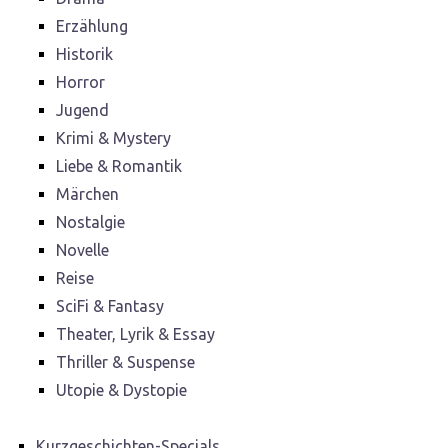
Erzählung
Historik
Horror
Jugend
Krimi & Mystery
Liebe & Romantik
Märchen
Nostalgie
Novelle
Reise
SciFi & Fantasy
Theater, Lyrik & Essay
Thriller & Suspense
Utopie & Dystopie
Kurzgeschichten-Specials