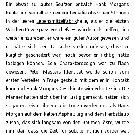
Ein etwas zu lautes Seufzen entwich Hank Morgans
Kehle und verhallte zu einem beinahe obszönen Stöhnen
in der leeren
Lebensmittelfabrik
halle, als er die letzten
Wochen Revue passieren ließ. Es würde nicht helfen, sich
weiter einzureden, er wäre ein guter Autor gewesen und
er hätte sich der Tatsache stellen müssen, dass er
kläglich gescheitert war, noch bevor er richtig hatte
loslegen können. Sein Charakterdesign war zu flach
gewesen; Peter Masters Identität wurde schon vom
ersten Verteiler in Frage gestellt, mit dem er in Kontakt
kam und Hank Morgans Geschichte wiederholte sich. Die
Männer hatten sich über ihn lustig gemacht, hatten sich
sogar erdreistet ihn vor die Tür zu werfen und als Hank
Morgan auf dem kalten Asphalt lag und dem
Herbstlaub
zusah, das sich langsam von den Bäumen löste, wurde
ihm klar, dass die Zeit für subtile Intrigen vorbei war.