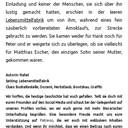
Einladung und keiner der Menschen, sie sich über ihn
lustig gemacht hatten, erschien in der leeren
Lebensmittelfabrik
um von ihm, während eines fein
säuberlich vorbereiteten Amoklaufs, zur Strecke
gebracht zu werden. Sie kamen weder für Hank noch für
Peter und er weigerte sich zu überlegen, ob sie vielleicht
für Matthias Escher, den einzigen Sohn seiner Mutter,
gekommen wären.
Autorin: Rahel
Setting: Lebensmittelfabrik
Clues: Bushaltestelle, Dozent, Herbstlaub, Bootsbau, Graffiti
Wir hoffen, die heutige Geschichte hat euch gefallen. Teilt sie doch mit
euren Freunden auf den Social Media und schaut bei der Gelegenheit auf
unseren Profilen vorbei, wo wir euch gerne mit mehr literarischer
Unterhaltung begrüßen. Eine besondere Freude macht uns eure
Unterstützung auf
Patreon
, die wir euch mit exklusiven Inhalten
verdanken. Und wenn ihr möchtet, dass wir einen Beitrag nach euren