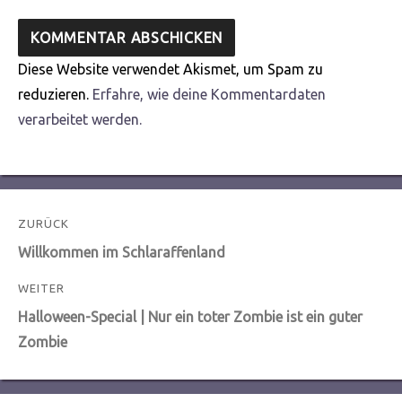
Diese Website verwendet Akismet, um Spam zu
reduzieren.
Erfahre, wie deine Kommentardaten
verarbeitet werden.
Beitragsnavigation
ZURÜCK
Vorheriger
Willkommen im Schlaraffenland
Beitrag:
WEITER
Nächster
Halloween-Special | Nur ein toter Zombie ist ein guter
Beitrag:
Zombie