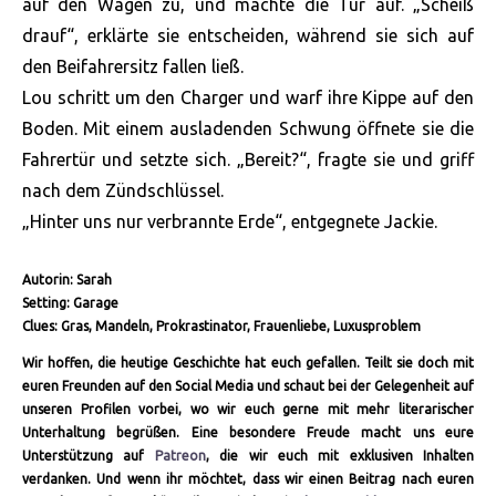
auf den Wagen zu, und machte die Tür auf. „Scheiß
drauf“, erklärte sie entscheiden, während sie sich auf
den Beifahrersitz fallen ließ.
Lou schritt um den Charger und warf ihre Kippe auf den
Boden. Mit einem ausladenden Schwung öffnete sie die
Fahrertür und setzte sich. „Bereit?“, fragte sie und griff
nach dem Zündschlüssel.
„Hinter uns nur verbrannte Erde“, entgegnete Jackie.
Autorin: Sarah
Setting: Garage
Clues: Gras, Mandeln, Prokrastinator, Frauenliebe, Luxusproblem
Wir hoffen, die heutige Geschichte hat euch gefallen. Teilt sie doch mit
euren Freunden auf den Social Media und schaut bei der Gelegenheit auf
unseren Profilen vorbei, wo wir euch gerne mit mehr literarischer
Unterhaltung begrüßen. Eine besondere Freude macht uns eure
Unterstützung auf
Patreon
, die wir euch mit exklusiven Inhalten
verdanken. Und wenn ihr möchtet, dass wir einen Beitrag nach euren