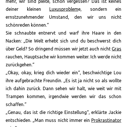
mehr, wir sind pleite, schon vergessen? Das ist keines
deiner kleinen
Luxusproblem
e, sondern ein
ernstzunehmender Umstand, den wir uns nicht
schönreden können.“
Sie schnaubte entnervt und warf ihre Haare in den
Nacken: „Die Welt erhebt sich und du beschwerst dich
über Geld? So dringend müssen wir jetzt auch nicht
Gras
rauchen, Hauptsache wir kommen weiter. Ich werde nicht
zurückgehen.“
„Okay, okay, krieg dich wieder ein“, beschwichtige Lou
ihre aufgebrachte Freundin. „Es ist ja nicht so als wollte
ich dahin zurück. Dann sehen wir halt, wie weit wir mit
Trampen kommen, irgendwie werden wir das schon
schaffen.“
„Genau, das ist die richtige Einstellung“, erklärte Jackie
entschieden. „Man muss nicht immer ein
Prokrastinator