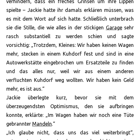
verhindern, dass ein freches Grinsen um ihre Lippen
spielte – Jackie hatte ihr damals erklären müssen, was
es mit dem Wort auf sich hatte. Schließlich unterbrach
sie die Stille, die wie alles in der stickigen
Garage
sehr
rasch substantiell zu werden schien und sagte
vorsichtig: „Trotzdem, Kleines: Wir haben keinen Wagen
mehr, stecken in einem Kuhdorf fest und sind in eine
Autowerkstätte eingebrochen um Ersatzteile zu finden
und das alles nur, weil wir aus einem anderen
verfluchten Kuhdorf weg wollten. Wir haben kein Geld
mehr, es ist aus.“
Jackie überlegte kurz, bevor sie mit dem
überzeugendsten Optimismus, den sie aufbringen
konnte, erklärte: „Im Wagen haben wir noch eine Tüte
gebrannter
Mandeln
.“
„Ich glaube nicht, dass uns das viel weiterbringt“,