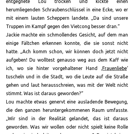
entgegnete Lou trocken und kickte einen
herumliegenden Schraubenschlüssel in eine Ecke, wo er
mit einem lauten Scheppern landete. „Da sind unsere
Truppen im Kampf gegen den Vietcong besser dran.“
Jackie machte ein schmollendes Gesicht, auf dem man
einige Fältchen erkennen konnte, die sie sonst nicht
hatte. „Ach komm schon, wir können doch jetzt nicht
aufgeben! Du wolltest genauso weg aus dem Kaff wie
ich, wo sie hinter vorgehaltener Hand ‚
Frauenliebe
‘
tuscheln und in die Stadt, wo die Leute auf die Straße
gehen und laut herausschreien, was mit der Welt nicht
stimmt. Was ist daraus geworden?“
Lou machte etwas genervt eine ausladende Bewegung,
die den ganzen heruntergekommenen Raum umfasste.
„Wir sind in der Realität gelandet, das ist daraus
geworden. Was wir wollen oder nicht spielt keine Rolle