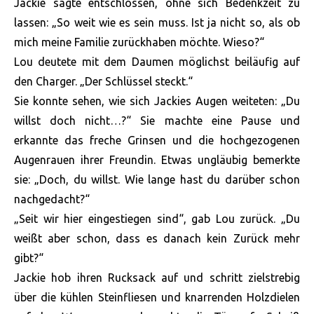
Jackie sagte entschlossen, ohne sich Bedenkzeit zu
lassen: „So weit wie es sein muss. Ist ja nicht so, als ob
mich meine Familie zurückhaben möchte. Wieso?“
Lou deutete mit dem Daumen möglichst beiläufig auf
den Charger. „Der Schlüssel steckt.“
Sie konnte sehen, wie sich Jackies Augen weiteten: „Du
willst doch nicht…?“ Sie machte eine Pause und
erkannte das freche Grinsen und die hochgezogenen
Augenrauen ihrer Freundin. Etwas ungläubig bemerkte
sie: „Doch, du willst. Wie lange hast du darüber schon
nachgedacht?“
„Seit wir hier eingestiegen sind“, gab Lou zurück. „Du
weißt aber schon, dass es danach kein Zurück mehr
gibt?“
Jackie hob ihren Rucksack auf und schritt zielstrebig
über die kühlen Steinfliesen und knarrenden Holzdielen