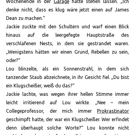
Wochenende in der
Garage
hatte stehen lassen. „Ich
denke nicht, dass es klug wäre jetzt einen auf James
Dean zu machen.“
Jackie zuckte mit den Schultern und warf einen Blick
hinaus auf die leergefegte Hauptstraße des
verschlafenen Nests, in dem sie gestrandet waren.
„Wenigstens hätten wir einen Grund, Rebellen zu sein,
oder?“
Lou blinzelte, als ein Sonnenstrahl, in dem sich
tanzender Staub abzeichnete, in ihr Gesicht fiel. „Du bist
ein Klugscheißer, weiß du das?“
Jackie lachte, was wegen ihrer hellen Stimme immer
leicht irritierend auf Lou wirkte. „Nee – mein
Collegeprofessor, der mich immer
Prokrastinator
geschimpft hatte, der war ein Klugscheißer. Wer erfindet
denn überhaupt solche Worte?“ Lou konnte nicht