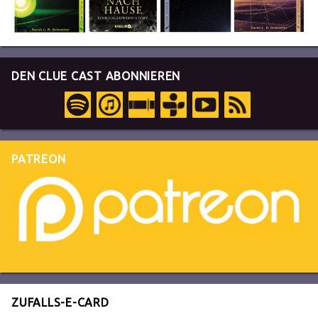
DEN CLUE CAST ABONNIEREN
PATREON
ZUFALLS-E-CARD