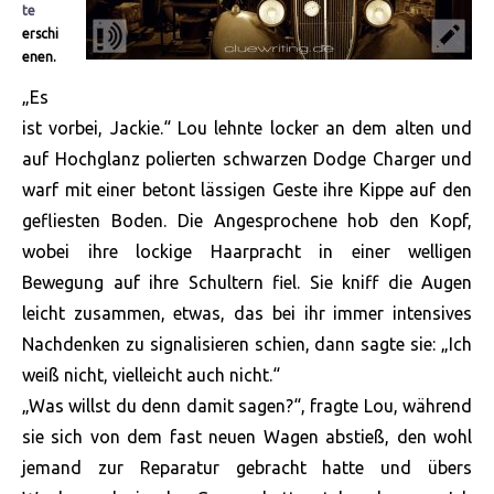
te
erschi
enen.
„Es
ist vorbei, Jackie.“ Lou lehnte locker an dem alten und
auf Hochglanz polierten schwarzen Dodge Charger und
warf mit einer betont lässigen Geste ihre Kippe auf den
gefliesten Boden. Die Angesprochene hob den Kopf,
wobei ihre lockige Haarpracht in einer welligen
Bewegung auf ihre Schultern fiel. Sie kniff die Augen
leicht zusammen, etwas, das bei ihr immer intensives
Nachdenken zu signalisieren schien, dann sagte sie: „Ich
weiß nicht,
vielleicht auch nicht.“
„Was willst du denn damit sagen?“, fragte Lou, während
sie sich von dem fast neuen Wagen abstieß, den wohl
jemand zur Reparatur gebracht hatte und übers