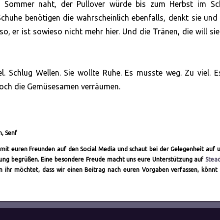
r Sommer naht, der Pullover würde bis zum Herbst im Sc
 Schuhe benötigen die wahrscheinlich ebenfalls, denkt sie und
 er ist sowieso nicht mehr hier. Und die Tränen, die will si
. Schlug Wellen. Sie wollte Ruhe. Es musste weg. Zu viel. 
oß noch die Gemüsesamen verräumen.
n, Senf
ch mit euren Freunden auf den Social Media und schaut bei der Gelegenheit auf 
altung begrüßen. Eine besondere Freude macht uns eure Unterstützung auf
Stea
nn ihr möchtet, dass wir einen Beitrag nach euren Vorgaben verfassen, könnt 