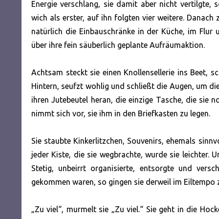
Energie verschlang, sie damit aber nicht vertilgte,
wich als erster, auf ihn folgten vier weitere. Dana
natürlich die Einbauschränke in der Küche, im Flu
über ihre fein säuberlich geplante Aufräumaktion.
Achtsam steckt sie einen Knollensellerie ins Beet, s
Hintern, seufzt wohlig und schließt die Augen, um di
ihren Jutebeutel heran, die einzige Tasche, die sie 
nimmt sich vor, sie ihm in den Briefkasten zu legen.
Sie staubte Kinkerlitzchen, Souvenirs, ehemals sinn
jeder Kiste, die sie wegbrachte, wurde sie leichter. U
Stetig, unbeirrt organisierte, entsorgte und vers
gekommen waren, so gingen sie derweil im Eiltempo zu
„Zu viel“, murmelt sie „Zu viel.“ Sie geht in die Hoc