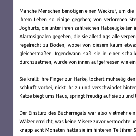
Manche Menschen benötigen einen Weckruf, um die Br
ihrem Leben so einige gegeben; von verlorenen St
Joghurts, die unter ihren zahlreichen Habseligkeiten
Alarmsignalen gegeben, die sie allerdings alle verpe
regelrecht zu Boden, wobei von diesem kaum etwa
gleichermaßen. Irgendwann saß sie in einer scha
durchzuatmen, wurde von innen aufgefressen wie ei
Sie krallt ihre Finger zur Harke, lockert mühselig d
schlurft vorbei, nickt ihr zu und verschwindet hinte
Katze biegt ums Haus, springt freudig auf sie zu und
Der Einsturz des Bücherregals war also vielmehr ein 
Wälzer erreicht, was keine Misere zuvor vermochte 
knapp acht Monaten hatte sie im hinteren Teil ihrer 