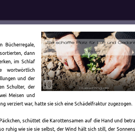
en Bücherregale,
sortierten, dann
erken, im Schlaf
 wortwörtlich
llungen und der
n Schulter, der
 zwei Meisen und
ng verziert war, hatte sie sich eine Schädelfraktur zugezogen.
 Päckchen, schüttet die Karottensamen auf die Hand und betr
so ruhig wie sie sie selbst, der Wind hält sich still, der Sonnen