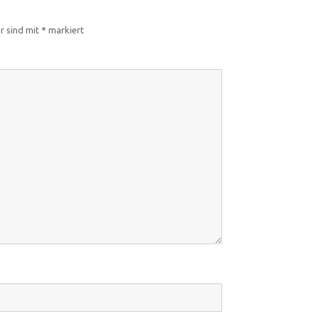
er sind mit
*
markiert