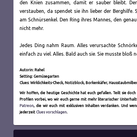
den Knien zusammen, damit er sauber bleibt. De
verstauben, da spendet sie ihn lieber der Berghilfe.
am Schnürsenkel. Den Ring ihres Mannes, den genauso,
nicht mehr.
Jedes Ding nahm Raum. Alles verursachte Schnörkel
einfach zu viel. Alles. Bald auch sie. Sie musste bl
Autorin: Rahel
Setting: Gemüsegarten
Clues: Wirklichkeits-Check, Notizblock, Borkenkäfer, Hausstaubmilbe
Wir hoffen, die heutige Geschichte hat euch gefallen. Teilt sie do
Profilen vorbei, wo wir euch gerne mit mehr literarischer Unterh
Patreon
, die wir euch mit exklusiven Inhalten verdanken. Und we
jederzeit
Clues vorschlagen
.