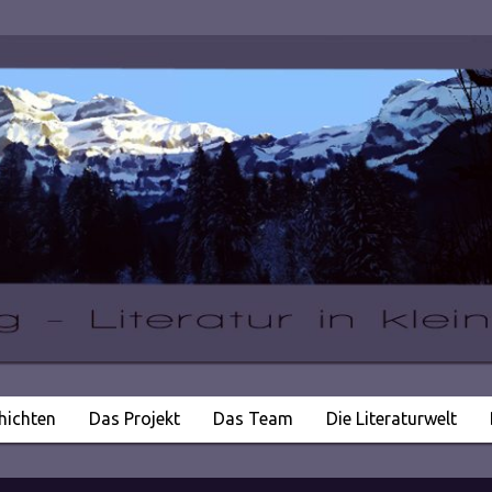
hichten
Das Projekt
Das Team
Die Literaturwelt