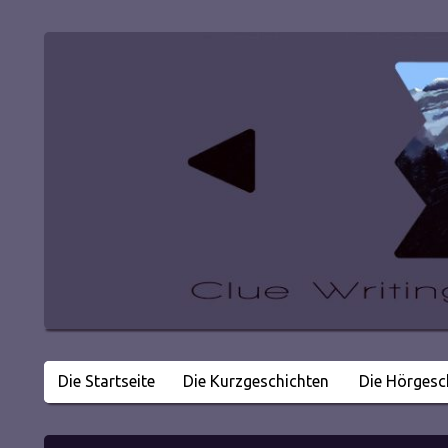
Die Startseite
Die Kurzgeschichten
Die Hörgesc
Literatur in kleinen Happen
Clue Writing