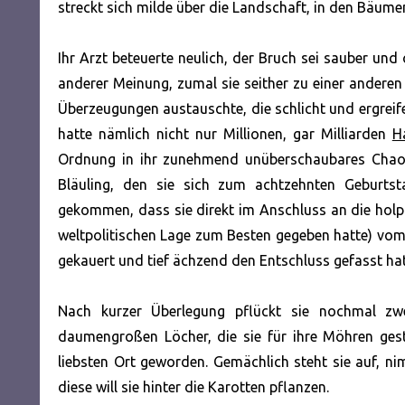
streckt sich milde über die Landschaft, in den Bäu
Ihr Arzt beteuerte neulich, der Bruch sei sauber und
anderer Meinung, zumal sie seither zu einer anderen 
Überzeugungen austauschte, die schlicht und ergreifen
hatte nämlich nicht nur Millionen, gar Milliarden
H
Ordnung in ihr zunehmend unüberschaubares Chaos 
Bläuling, den sie sich zum achtzehnten Geburtst
gekommen, dass sie direkt im Anschluss an die holpr
weltpolitischen Lage zum Besten gegeben hatte) vom 
gekauert und tief ächzend den Entschluss gefasst ha
Nach kurzer Überlegung pflückt sie nochmal zw
daumengroßen Löcher, die sie für ihre Möhren gesto
liebsten Ort geworden. Gemächlich steht sie auf, 
diese will sie hinter die Karotten pflanzen.