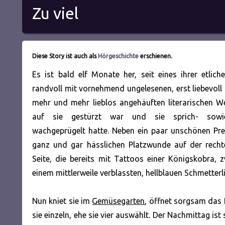
Zu viel
Diese Story ist auch als
Hörgeschichte
erschienen.
Es ist bald elf Monate her, seit eines ihrer etlich
randvoll mit vornehmend ungelesenen, erst liebevoll 
mehr und mehr lieblos angehäuften literarischen W
auf sie gestürzt war und sie sprich- sowie
wachgeprügelt hatte. Neben ein paar unschönen Pre
ganz und gar hässlichen Platzwunde auf der rechte
Seite, die bereits mit Tattoos einer Königskobra,
einem mittlerweile verblassten, hellblauen Schmetterli
Nun kniet sie im
Gemüsegarten
, öffnet sorgsam das
sie einzeln, ehe sie vier auswählt. Der Nachmittag ist 