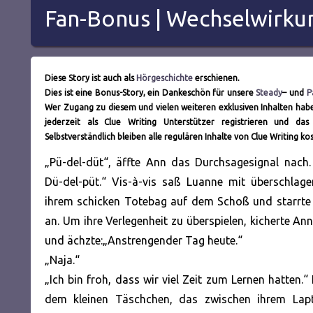
Fan-Bonus | Wechselwirku
Diese Story ist auch als
Hörgeschichte
erschienen.
Dies ist eine Bonus-Story, ein Dankeschön für unsere
Steady
– und
P
Wer Zugang zu diesem und vielen weiteren exklusiven Inhalten hab
jederzeit als Clue Writing Unterstützer registrieren und das
Selbstverständlich bleiben alle regulären Inhalte von Clue Writing ko
„Pü-del-düt“, äffte Ann das Durchsagesignal nach
Dü-del-püt.“ Vis-à-vis saß Luanne mit überschlag
ihrem schicken Totebag auf dem Schoß und starrte 
an. Um ihre Verlegenheit zu überspielen, kicherte Ann
und ächzte:
„Anstrengender Tag heute.“
„Naja.“
„Ich bin froh, dass wir viel Zeit zum Lernen hatten
dem kleinen Täschchen, das zwischen ihrem Lap