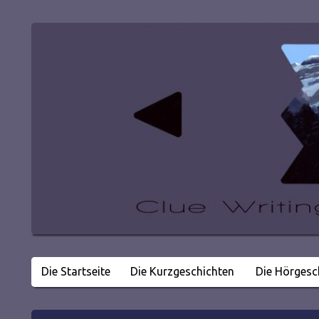
Die Startseite
Die Kurzgeschichten
Die Hörgesc
Literatur in kleinen Happen
Clue Writing