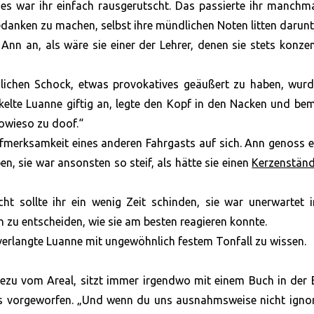
es war ihr einfach rausgerutscht. Das passierte ihr manchma
danken zu machen, selbst ihre mündlichen Noten litten darunt
 Ann an, als wäre sie einer der Lehrer, denen sie stets konzen
lichen Schock, etwas provokatives geäußert zu haben, wurd
kelte Luanne giftig an, legte den Kopf in den Nacken und be
 sowieso zu doof.“
fmerksamkeit eines anderen Fahrgasts auf sich. Ann genoss e
, sie war ansonsten so steif, als hätte sie einen
Kerzenstän
ht sollte ihr ein wenig Zeit schinden, sie war unerwartet 
h zu entscheiden, wie sie am besten reagieren konnte.
verlangte Luanne mit ungewöhnlich festem Tonfall zu wissen.
ezu vom Areal, sitzt immer irgendwo mit einem Buch in der 
as vorgeworfen. „Und wenn du uns ausnahmsweise nicht ignor