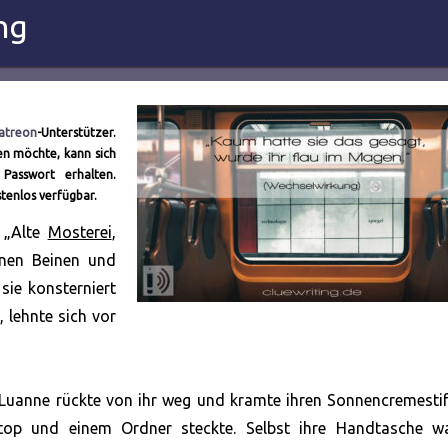
ng
atreon
-Unterstützer.
en möchte, kann sich
 Passwort erhalten.
stenlos verfügbar.
. „Alte
Mosterei
,
enen Beinen und
sie konsterniert
, lehnte sich vor
.“ Luanne rückte von ihr weg und kramte ihren Sonnencremesti
top und einem Ordner steckte. Selbst ihre Handtasche w