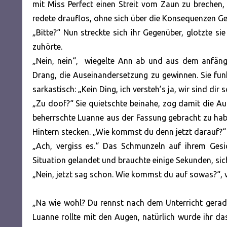
mit Miss Perfect einen Streit vom Zaun zu brechen, 
redete drauflos, ohne sich über die Konsequenzen Ge
„Bitte?“ Nun streckte sich ihr Gegenüber, glotzte sie
zuhörte.
„Nein, nein“, wiegelte Ann ab und aus dem anfäng
Drang, die Auseinandersetzung zu gewinnen. Sie fun
sarkastisch: „Kein Ding, ich versteh’s ja, wir sind dir
„Zu doof?“ Sie quietschte beinahe, zog damit die Au
beherrschte Luanne aus der Fassung gebracht zu haben
Hintern stecken. „Wie kommst du denn jetzt darauf?“
„Ach, vergiss es.“ Das Schmunzeln auf ihrem Gesic
Situation gelandet und brauchte einige Sekunden, sic
„Nein, jetzt sag schon. Wie kommst du auf sowas?“, 
„Na wie wohl? Du rennst nach dem Unterricht gerad
Luanne rollte mit den Augen, natürlich wurde ihr d