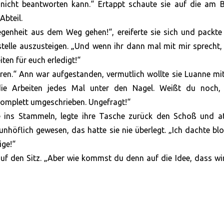
nicht beantworten kann.“ Ertappt schaute sie auf die am 
Abteil.
egenheit aus dem Weg gehen!“, ereiferte sie sich und packte
estelle auszusteigen. „Und wenn ihr dann mal mit mir sprecht
ten für euch erledigt!“
tören.“ Ann war aufgestanden, vermutlich wollte sie Luanne m
ie Arbeiten jedes Mal unter den Nagel. Weißt du noch,
komplett umgeschrieben. Ungefragt!“
e ins Stammeln, legte ihre Tasche zurück den Schoß und a
höflich gewesen, das hatte sie nie überlegt. „Ich dachte blo
ige!“
uf den Sitz. „Aber wie kommst du denn auf die Idee, dass wi