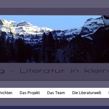
hichten
Das Projekt
Das Team
Die Literaturwelt