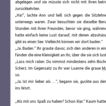
abgelegen und sie müsste sich nicht mit ihren bet
zurückkehrten.
„Ha!“, lachte Ann und ließ sich gegen die Sitzleh
unterwegs waren. Zwar besuchten sie dieselbe Beruf
Stunden mit ihren Freunden, bevor sie ging, währen
hatte einfach keine Lust darauf, mit denen abzuhän
gibt es einen See. Vielleicht können wir dort baden.“
„Ja. Baden.“ Ihr graute davor, sich den anderen in e
fänden die eine Kleinigkeit an ihr, über die sie sich l
„Lass mich raten: Du nimmst mindestens zehn Bücher
Scherz. Im Gegensatz zu ihr war Luanne die graue
M
so.
„Ja. Ist mir lieber als …“, begann sie, guckte aus 
ins Wort.
„Als mit uns Spaß zu haben? Schon klar.“ Kaum hatte 