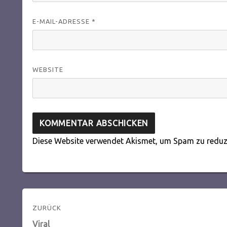
E-MAIL-ADRESSE
*
WEBSITE
Diese Website verwendet Akismet, um Spam zu reduz
Beitragsnavigation
ZURÜCK
Vorheriger
Viral