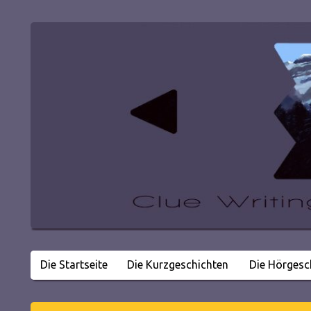
Die Startseite
Die Kurzgeschichten
Die Hörgesc
Literatur in kleinen Happen
Clue Writing