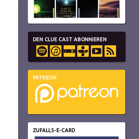
DEN CLUE CAST ABONNIEREN
PATREON
ZUFALLS-E-CARD