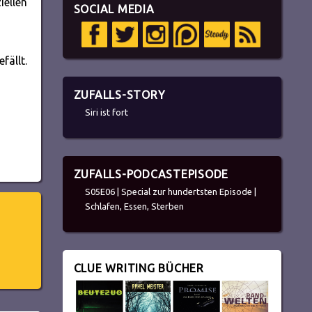
iellen
SOCIAL MEDIA
ällt.
ZUFALLS-STORY
Siri ist fort
ZUFALLS-PODCASTEPISODE
S05E06 | Special zur hundertsten Episode |
Schlafen, Essen, Sterben
CLUE WRITING BÜCHER