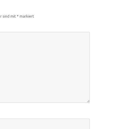
er sind mit
*
markiert