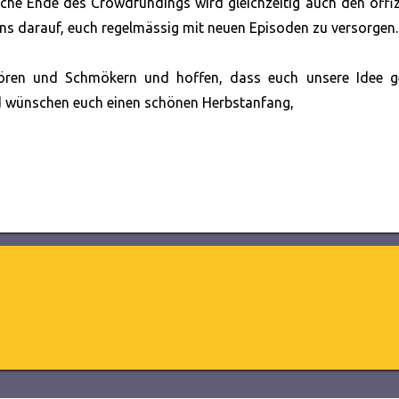
eiche Ende des Crowdfundings wird gleichzeitig auch den offiz
uns darauf, euch regelmässig mit neuen Episoden zu versorgen.
ören und Schmökern und hoffen, dass euch unsere Idee gef
nd wünschen euch einen schönen Herbstanfang,