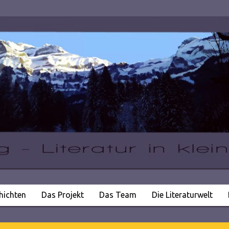
hichten
Das Projekt
Das Team
Die Literaturwelt