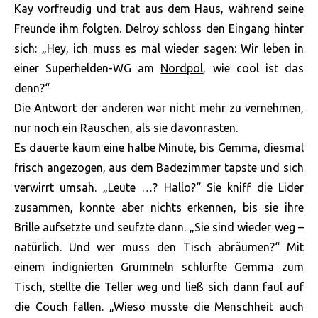
Kay vorfreudig und trat aus dem Haus, während seine
Freunde ihm folgten. Delroy schloss den Eingang hinter
sich: „Hey, ich muss es mal wieder sagen: Wir leben in
einer Superhelden-WG am
Nordpol
, wie cool ist das
denn?“
Die Antwort der anderen war nicht mehr zu vernehmen,
nur noch ein Rauschen, als sie davonrasten.
Es dauerte kaum eine halbe Minute, bis Gemma, diesmal
frisch angezogen, aus dem Badezimmer tapste und sich
verwirrt umsah. „Leute …? Hallo?“ Sie kniff die Lider
zusammen, konnte aber nichts erkennen, bis sie ihre
Brille aufsetzte und seufzte dann. „Sie sind wieder weg –
natürlich. Und wer muss den Tisch abräumen?“ Mit
einem indignierten Grummeln schlurfte Gemma zum
Tisch, stellte die Teller weg und ließ sich dann faul auf
die
Couch
fallen. „Wieso musste die Menschheit auch