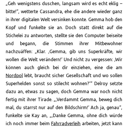
„Geh wenigstens duschen, langsam wird es echt eklig –
bitte!“, wetterte Cassandra, ehe die andere wieder ganz
in ihrer digitalen Welt versinken konnte. Gemma hob den
Kopf und funkelte sie an. Doch statt direkt auf die
Stichelei zu antworten, stellte sie den Computer beiseite
und begann, die Stimmen ihrer Mitbewohner
nachzuäffen: „Klar. ‚Gemma, gib uns Superkräfte, wir
wollen die Welt verändern!‘ Und nicht zu vergessen: ‚Wir
können auch gleich bei dir einziehen, eine die am
Nordpol
lebt, braucht sicher Gesellschaft und wo sollen
Superhelden sonst so stilecht wohnen?‘“ Delroy setzte
dazu an, etwas zu sagen, doch Gemma war noch nicht
fertig mit ihrer Tirade. „‚Verdammt Gemma, beweg dich
mal, du starrst nur auf den Bildschirm!‘ Ach ja, genau“,
funkelte sie Kay an, „‚Danke Gemma, ohne dich würde
ich noch immer beim
Fahrradverleih
arbeiten, jetzt kann