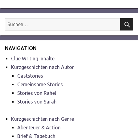
Beitrag:
S
Suchen
nach:
NAVIGATION
Clue Writing Inhalte
Kurzgeschichten nach Autor
Gaststories
Gemeinsame Stories
Stories von Rahel
Stories von Sarah
Kurzgeschichten nach Genre
Abenteuer & Action
Brief & Tagebuch