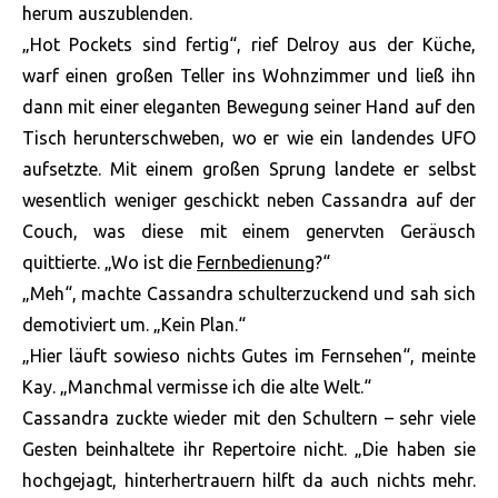
herum auszublenden.
„Hot Pockets sind fertig“, rief Delroy aus der Küche,
warf einen großen Teller ins Wohnzimmer und ließ ihn
dann mit einer eleganten Bewegung seiner Hand auf den
Tisch herunterschweben, wo er wie ein landendes UFO
aufsetzte. Mit einem großen Sprung landete er selbst
wesentlich weniger geschickt neben Cassandra auf der
Couch, was diese mit einem genervten Geräusch
quittierte. „Wo ist die
Fernbedienung
?“
„Meh“, machte Cassandra schulterzuckend und sah sich
demotiviert um. „Kein Plan.“
„Hier läuft sowieso nichts Gutes im Fernsehen“, meinte
Kay. „Manchmal vermisse ich die alte Welt.“
Cassandra zuckte wieder mit den Schultern – sehr viele
Gesten beinhaltete ihr Repertoire nicht. „Die haben sie
hochgejagt, hinterhertrauern hilft da auch nichts mehr.