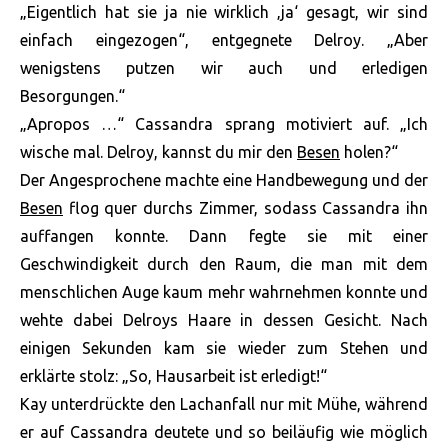
„Eigentlich hat sie ja nie wirklich ‚ja‘ gesagt, wir sind
einfach eingezogen“, entgegnete Delroy. „Aber
wenigstens putzen wir auch und erledigen
Besorgungen.“
„Apropos …“ Cassandra sprang motiviert auf. „Ich
wische mal. Delroy, kannst du mir den
Besen
holen?“
Der Angesprochene machte eine Handbewegung und der
Besen
flog quer durchs Zimmer, sodass Cassandra ihn
auffangen konnte. Dann fegte sie mit einer
Geschwindigkeit durch den Raum, die man mit dem
menschlichen Auge kaum mehr wahrnehmen konnte und
wehte dabei Delroys Haare in dessen Gesicht. Nach
einigen Sekunden kam sie wieder zum Stehen und
erklärte stolz: „So, Hausarbeit ist erledigt!“
Kay unterdrückte den Lachanfall nur mit Mühe, während
er auf Cassandra deutete und so beiläufig wie möglich