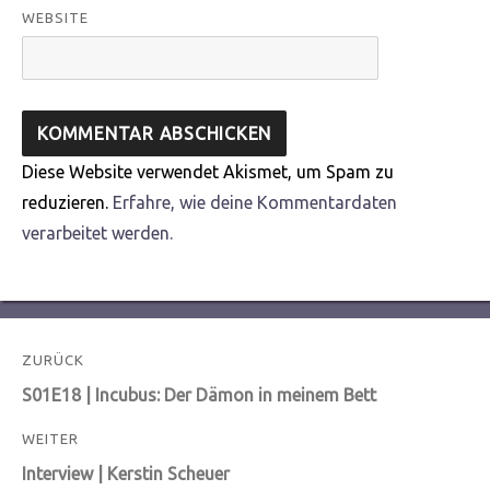
WEBSITE
Diese Website verwendet Akismet, um Spam zu
reduzieren.
Erfahre, wie deine Kommentardaten
verarbeitet werden.
Beitragsnavigation
ZURÜCK
Vorheriger
S01E18 | Incubus: Der Dämon in meinem Bett
Beitrag:
WEITER
Nächster
Interview | Kerstin Scheuer