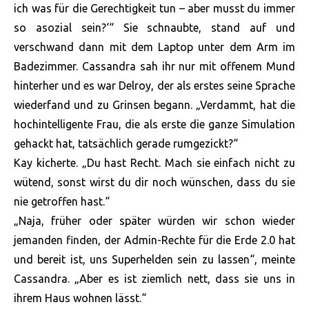
ich was für die Gerechtigkeit tun – aber musst du immer
so asozial sein?‘“ Sie schnaubte, stand auf und
verschwand dann mit dem Laptop unter dem Arm im
Badezimmer. Cassandra sah ihr nur mit offenem Mund
hinterher und es war Delroy, der als erstes seine Sprache
wiederfand und zu Grinsen begann. „Verdammt, hat die
hochintelligente Frau, die als erste die ganze Simulation
gehackt hat, tatsächlich gerade rumgezickt?“
Kay kicherte. „Du hast Recht. Mach sie einfach nicht zu
wütend, sonst wirst du dir noch wünschen, dass du sie
nie getroffen hast.“
„Naja, früher oder später würden wir schon wieder
jemanden finden, der Admin-Rechte für die Erde 2.0 hat
und bereit ist, uns Superhelden sein zu lassen“, meinte
Cassandra. „Aber es ist ziemlich nett, dass sie uns in
ihrem Haus wohnen lässt.“