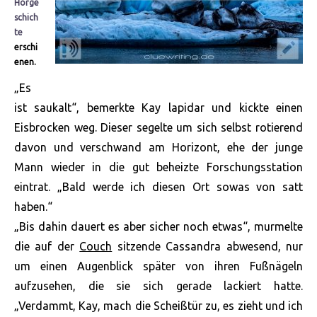
Hörge
schich
te
erschi
enen.
„Es
ist saukalt“, bemerkte Kay lapidar und kickte einen
Eisbrocken weg. Dieser segelte um sich selbst rotierend
davon und verschwand am Horizont, ehe der junge
Mann wieder in die gut beheizte Forschungsstation
eintrat. „Bald werde ich diesen Ort sowas von satt
haben.“
„Bis dahin dauert es aber sicher noch etwas“, murmelte
die auf der
Couch
sitzende Cassandra abwesend, nur
um einen Augenblick später von ihren
Fußnägeln
aufzusehen, die sie sich gerade lackiert hatte.
„Verdammt, Kay, mach die Scheißtür zu, es zieht und ich