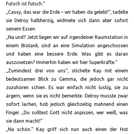
Futsch ist futsch.“
„Cassy, das war die Erde – wir haben da gelebt!“, tadelte
sie Delroy halbherzig, widmete sich dann aber sofort
seinem Essen.
„Na und? Jetzt liegen wir auf irgendeiner Raumstation in
einem Biotank, sind an eine Simulation angeschossen
und haben eine bessere Erde. Was gibt es daran
auszusetzen? Immerhin haben wir hier Superkräfte.“
„Zumindest drei von uns“, stichelte Kay mit einem
bedeutsamen Blick zu Gemma, die jedoch gar nicht
zuzuhören schien. Es war einfach nicht lustig, sie zu
ärgern, wenn sie es nicht bemerkte. Delroy musste zwar
sofort lachen, hob jedoch gleichzeitig mahnend einen
Finger. „Du solltest Gott nicht anpissen, wer weiß, was
sie dann macht!“
„Na schön.“ Kay griff sich nun auch einen der Hot