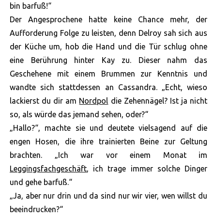
bin barfuß!“
Der Angesprochene hatte keine Chance mehr, der
Aufforderung Folge zu leisten, denn Delroy sah sich aus
der Küche um, hob die Hand und die Tür schlug ohne
eine Berührung hinter Kay zu. Dieser nahm das
Geschehene mit einem Brummen zur Kenntnis und
wandte sich stattdessen an Cassandra. „Echt, wieso
lackierst du dir am
Nordpol
die Zehennägel? Ist ja nicht
so, als würde das jemand sehen, oder?“
„Hallo?“, machte sie und deutete vielsagend auf die
engen Hosen, die ihre trainierten Beine zur Geltung
brachten. „Ich war vor einem Monat im
Leggingsfachgeschäft
, ich trage immer solche Dinger
und gehe barfuß.“
„Ja, aber nur drin und da sind nur wir vier, wen willst du
beeindrucken?“