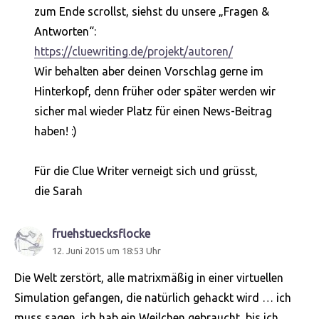
zum Ende scrollst, siehst du unsere „Fragen &
Antworten“:
https://cluewriting.de/projekt/autoren/
Wir behalten aber deinen Vorschlag gerne im
Hinterkopf, denn früher oder später werden wir
sicher mal wieder Platz für einen News-Beitrag
haben! :)
Für die Clue Writer verneigt sich und grüsst,
die Sarah
fruehstuecksflocke
sagt:
12. Juni 2015 um 18:53 Uhr
Die Welt zerstört, alle matrixmäßig in einer virtuellen
Simulation gefangen, die natürlich gehackt wird … ich
muss sagen, ich hab ein Weilchen gebraucht, bis ich