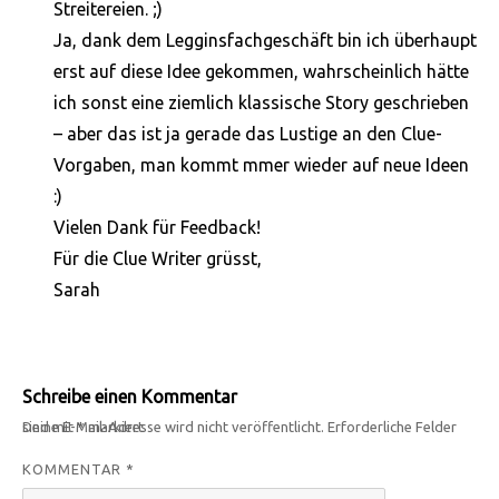
Streitereien. ;)
Ja, dank dem Legginsfachgeschäft bin ich überhaupt
erst auf diese Idee gekommen, wahrscheinlich hätte
ich sonst eine ziemlich klassische Story geschrieben
– aber das ist ja gerade das Lustige an den Clue-
Vorgaben, man kommt mmer wieder auf neue Ideen
:)
Vielen Dank für Feedback!
Für die Clue Writer grüsst,
Sarah
Schreibe einen Kommentar
Deine E-Mail-Adresse wird nicht veröffentlicht.
Erforderliche Felder sind mit
*
markiert
KOMMENTAR
*