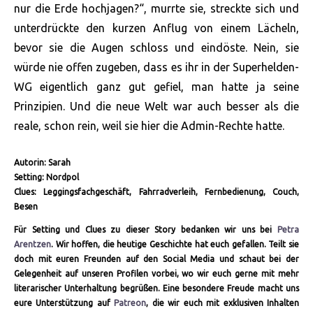
nur die Erde hochjagen?“, murrte sie, streckte sich und
unterdrückte den kurzen Anflug von einem Lächeln,
bevor sie die Augen schloss und eindöste. Nein, sie
würde nie offen zugeben, dass es ihr in der Superhelden-
WG eigentlich ganz gut gefiel, man hatte ja seine
Prinzipien. Und die neue Welt war auch besser als die
reale, schon rein, weil sie hier die Admin-Rechte hatte.
Autorin: Sarah
Setting: Nordpol
Clues: Leggingsfachgeschäft, Fahrradverleih, Fernbedienung, Couch,
Besen
Für Setting und Clues zu dieser Story bedanken wir uns bei
Petra
Arentzen
. Wir hoffen, die heutige Geschichte hat euch gefallen. Teilt sie
doch mit euren Freunden auf den Social Media und schaut bei der
Gelegenheit auf unseren Profilen vorbei, wo wir euch gerne mit mehr
literarischer Unterhaltung begrüßen. Eine besondere Freude macht uns
eure Unterstützung auf
Patreon
, die wir euch mit exklusiven Inhalten