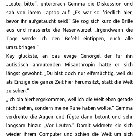
„Leute, bitte“, unterbrach Gemma die Diskussion und
sah von ihrem Laptop auf. „Es war so friedlich hier,
bevor ihr aufgetaucht seid!“ Sie zog sich kurz die Brille
aus und massierte die Nasenwurzel. „Irgendwann die
Tage werde ich den Befehl eintippen, euch alle
umzubringen.“
Kay gluckste, an das ewige Genörgel der für ihn
autistisch anmutenden Misanthropin hatte er sich
längst gewöhnt. „Du bist doch nur eifersüchtig, weil du
als Einzige die ganze Zeit hier herumsitzt, statt die Welt
zu sehen.“
„Ich bin hierhergekommen, weil ich die Welt eben gerade
nicht sehen, sondern meine Ruhe haben wollte.“ Gemma
verdrehte die Augen und fügte dann betont und sehr
langsam hinzu: „Vor Leuten.“ Damit widmete sie sich
wieder ihrem Computer und schien die Welt um sich