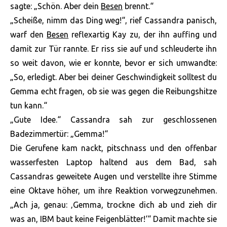
sagte: „Schön. Aber dein
Besen
brennt.“
„Scheiße, nimm das Ding weg!“, rief Cassandra panisch,
warf den
Besen
reflexartig Kay zu, der ihn auffing und
damit zur Tür rannte. Er riss sie auf und schleuderte ihn
so weit davon, wie er konnte, bevor er sich umwandte:
„So, erledigt. Aber bei deiner Geschwindigkeit solltest du
Gemma echt fragen, ob sie was gegen die Reibungshitze
tun kann.“
„Gute Idee.“ Cassandra sah zur geschlossenen
Badezimmertür: „Gemma!“
Die Gerufene kam nackt, pitschnass und den offenbar
wasserfesten Laptop haltend aus dem Bad, sah
Cassandras geweitete Augen und verstellte ihre Stimme
eine Oktave höher, um ihre Reaktion vorwegzunehmen.
„Ach ja, genau: ‚Gemma, trockne dich ab und zieh dir
was an, IBM baut keine Feigenblätter!‘“ Damit machte sie