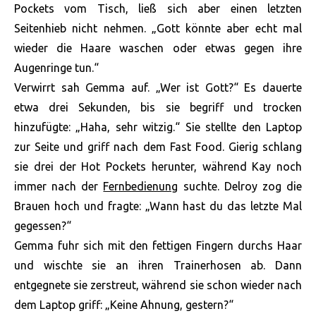
Pockets vom Tisch, ließ sich aber einen letzten
Seitenhieb nicht nehmen. „Gott könnte aber echt mal
wieder die Haare waschen oder etwas gegen ihre
Augenringe tun.“
Verwirrt sah Gemma auf. „Wer ist Gott?“ Es dauerte
etwa drei Sekunden, bis sie begriff und trocken
hinzufügte: „Haha, sehr witzig.“ Sie stellte den Laptop
zur Seite und griff nach dem Fast Food. Gierig schlang
sie drei der Hot Pockets herunter, während Kay noch
immer nach der
Fernbedienung
suchte. Delroy zog die
Brauen hoch und fragte: „Wann hast du das letzte Mal
gegessen?“
Gemma fuhr sich mit den fettigen Fingern durchs Haar
und wischte sie an ihren Trainerhosen ab. Dann
entgegnete sie zerstreut, während sie schon wieder nach
dem Laptop griff: „Keine Ahnung, gestern?“