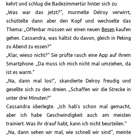
kehrt und schlug die Badezimmertür hinter sich zu.
„Was war das jetzt?“, murmelte Delroy verwirrt,
schüttelte dann aber den Kopf und wechselte das
Thema: „Offenbar müssen wir einen neuen
Besen
kaufen
gehen. Cassandra, was hältst du davon, gleich in Peking
zu Abend zu essen?“
„Klar, wieso nicht?“ Sie prüfte rasch eine App auf ihrem
Smartphone. „Da muss ich mich nicht mal umziehen, da
ist es warm.“
„Na, dann mal los!“, skandierte Delroy freudig und
gesellte sich zu den dreien. „Schaffen wir die Strecke in
unter drei Minuten?“
Cassandra überlegte. „Ich hab’s schon mal gemacht,
aber ich habe Geschwindigkeit auch am meisten
trainiert. Was ihr drauf habt, kann ich nicht beurteilen.“
„Na, dann sehen wir mal, wie schnell wir sind“, meinte