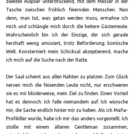
zweiten Rülpser unterdrückend, mit dem Messer in der
Tasche zwischen fröhlich feiernden Menschen. Nun
denn, man tut, was getan werden muss, ermahne ich
mich und schlängle mich durch die heitere Gästemeute.
Wahrscheinlich bin ich der Einzige, der sich gerade
herzhaft wenig amüsiert, trotz Beförderung; komische
Welt. Konsterniert mein Schicksal akzeptierend, mache
ich mich auf die Suche nach der Ratte.
Der Saal scheint aus allen Nähten zu platzen. Zum Glück
nerven mich die feixenden Leute nicht, nur erschweren
sie es mir blöderweise, mein Ziel zu finden. Einen Vorteil
hat es dennoch: Ich falle niemandem auf. Ich wünsche
mir, die Sache endlich hinter mir zu haben. Als ich Mafia-
Profikiller wurde, habe ich mir das anders vorgestellt. Ich
stoße mit einem älteren Gentleman zusammen,