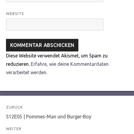
WEBSITE
Diese Website verwendet Akismet, um Spam zu
reduzieren.
Erfahre, wie deine Kommentardaten
verarbeitet werden.
Beitragsnavigation
ZURÜCK
Vorheriger
S12E05 | Pommes-Man und Burger-Boy
Beitrag:
WEITER