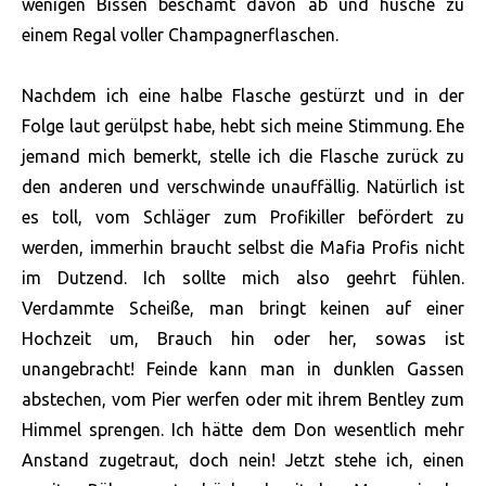
wenigen Bissen beschämt davon ab und husche zu
einem Regal voller Champagnerflaschen.
Nachdem ich eine halbe Flasche gestürzt und in der
Folge laut gerülpst habe, hebt sich meine Stimmung. Ehe
jemand mich bemerkt, stelle ich die Flasche zurück zu
den anderen und verschwinde unauffällig. Natürlich ist
es toll, vom Schläger zum Profikiller befördert zu
werden, immerhin braucht selbst die Mafia Profis nicht
im Dutzend. Ich sollte mich also geehrt fühlen.
Verdammte Scheiße, man bringt keinen auf einer
Hochzeit um, Brauch hin oder her, sowas ist
unangebracht! Feinde kann man in dunklen Gassen
abstechen, vom Pier werfen oder mit ihrem Bentley zum
Himmel sprengen. Ich hätte dem Don wesentlich mehr
Anstand zugetraut, doch nein! Jetzt stehe ich, einen