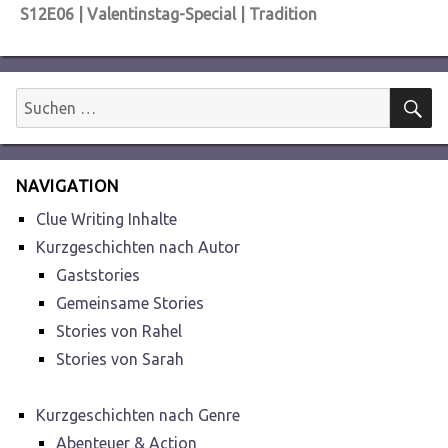
Nächster
S12E06 | Valentinstag-Special | Tradition
Beitrag:
S
Suchen
nach:
NAVIGATION
Clue Writing Inhalte
Kurzgeschichten nach Autor
Gaststories
Gemeinsame Stories
Stories von Rahel
Stories von Sarah
Kurzgeschichten nach Genre
Abenteuer & Action