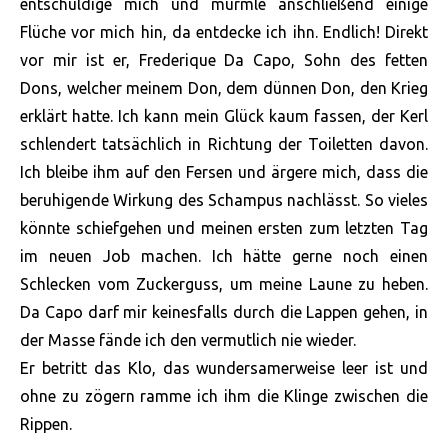
entschuldige mich und murmle anschließend einige
Flüche vor mich hin, da entdecke ich ihn. Endlich! Direkt
vor mir ist er, Frederique Da Capo, Sohn des fetten
Dons, welcher meinem Don, dem dünnen Don, den Krieg
erklärt hatte. Ich kann mein Glück kaum fassen, der Kerl
schlendert tatsächlich in Richtung der Toiletten davon.
Ich bleibe ihm auf den Fersen und ärgere mich, dass die
beruhigende Wirkung des Schampus nachlässt. So vieles
könnte schiefgehen und meinen ersten zum letzten Tag
im neuen Job machen. Ich hätte gerne noch einen
Schlecken vom Zuckerguss, um meine Laune zu heben.
Da Capo darf mir keinesfalls durch die Lappen gehen, in
der Masse fände ich den vermutlich nie wieder.
Er betritt das Klo, das wundersamerweise leer ist und
ohne zu zögern ramme ich ihm die Klinge zwischen die
Rippen.