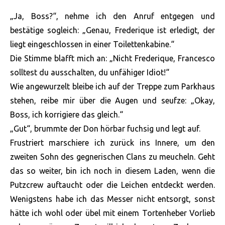
„Ja, Boss?“, nehme ich den Anruf entgegen und
bestätige sogleich: „Genau, Frederique ist erledigt, der
liegt eingeschlossen in einer Toilettenkabine.“
Die Stimme blafft mich an: „Nicht Frederique, Francesco
solltest du ausschalten, du unfähiger Idiot!“
Wie angewurzelt bleibe ich auf der Treppe zum Parkhaus
stehen, reibe mir über die Augen und seufze: „Okay,
Boss, ich korrigiere das gleich.“
„Gut“, brummte der Don hörbar fuchsig und legt auf.
Frustriert marschiere ich zurück ins Innere, um den
zweiten Sohn des gegnerischen Clans zu meucheln. Geht
das so weiter, bin ich noch in diesem Laden, wenn die
Putzcrew auftaucht oder die Leichen entdeckt werden.
Wenigstens habe ich das Messer nicht entsorgt, sonst
hätte ich wohl oder übel mit einem Tortenheber Vorlieb