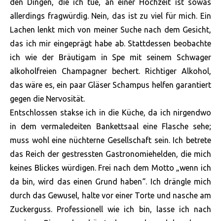
den Dingen, die ich tue, an einer Hochzeit ist sowas
allerdings fragwürdig. Nein, das ist zu viel für mich. Ein
Lachen lenkt mich von meiner Suche nach dem Gesicht,
das ich mir eingeprägt habe ab. Stattdessen beobachte
ich wie der Bräutigam in Spe mit seinem Schwager
alkoholfreien Champagner bechert. Richtiger Alkohol,
das wäre es, ein paar Gläser Schampus helfen garantiert
gegen die Nervosität.
Entschlossen stakse ich in die Küche, da ich nirgendwo
in dem vermaledeiten Bankettsaal eine Flasche sehe;
muss wohl eine nüchterne Gesellschaft sein. Ich betrete
das Reich der gestressten Gastronomiehelden, die mich
keines Blickes würdigen. Frei nach dem Motto „wenn ich
da bin, wird das einen Grund haben“. Ich drängle mich
durch das Gewusel, halte vor einer Torte und nasche am
Zuckerguss. Professionell wie ich bin, lasse ich nach