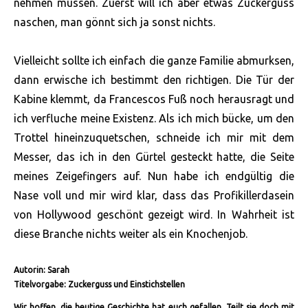
nehmen müssen. Zuerst will ich aber etwas Zuckerguss
naschen, man gönnt sich ja sonst nichts.
Vielleicht sollte ich einfach die ganze Familie abmurksen,
dann erwische ich bestimmt den richtigen. Die Tür der
Kabine klemmt, da Francescos Fuß noch herausragt und
ich verfluche meine Existenz. Als ich mich bücke, um den
Trottel hineinzuquetschen, schneide ich mir mit dem
Messer, das ich in den Gürtel gesteckt hatte, die Seite
meines Zeigefingers auf. Nun habe ich endgültig die
Nase voll und mir wird klar, dass das Profikillerdasein
von Hollywood geschönt gezeigt wird. In Wahrheit ist
diese Branche nichts weiter als ein Knochenjob.
Autorin: Sarah
Titelvorgabe: Zuckerguss und Einstichstellen
Wir hoffen, die heutige Geschichte hat euch gefallen. Teilt sie doch mit