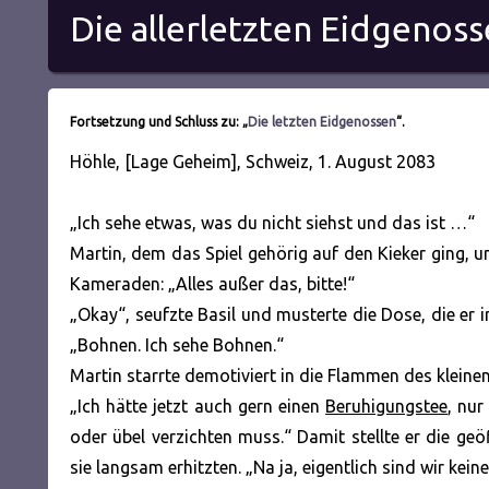
Die allerletzten Eidgenos
Fortsetzung und Schluss zu: „
Die letzten Eidgenossen
“.
Höhle, [Lage Geheim], Schweiz, 1. August 2083
„Ich sehe etwas, was du nicht siehst und das ist …“
Martin, dem das Spiel gehörig auf den Kieker ging, u
Kameraden: „Alles außer das, bitte!“
„Okay“, seufzte Basil und musterte die Dose, die er i
„Bohnen. Ich sehe Bohnen.“
Martin starrte demotiviert in die Flammen des kleine
„Ich hätte jetzt auch gern einen
Beruhigungstee
, nur
oder übel verzichten muss.“ Damit stellte er die ge
sie langsam erhitzten. „Na ja, eigentlich sind wir ke