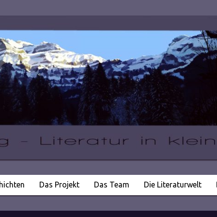
hichten
Das Projekt
Das Team
Die Literaturwelt