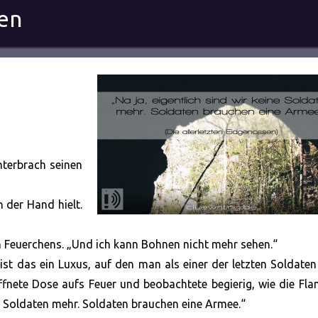
sen
nterbrach seinen
n der Hand hielt.
n Feuerchens. „Und ich kann Bohnen nicht mehr sehen.“
 ist das ein Luxus, auf den man als einer der letzten Soldate
öffnete Dose aufs Feuer und beobachtete begierig, wie die F
ine Soldaten mehr. Soldaten brauchen eine Armee.“