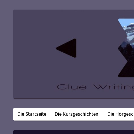
Die Startseite
Die Kurzgeschichten
Die Hörgesc
Literatur in kleinen Happen
Clue Writing