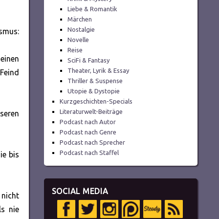
Liebe & Romantik
Märchen
Nostalgie
ismus:
Novelle
Reise
einen
SciFi & Fantasy
Theater, Lyrik & Essay
 Feind
Thriller & Suspense
Utopie & Dystopie
Kurzgeschichten-Specials
Literaturwelt-Beiträge
seren
Podcast nach Autor
Podcast nach Genre
Podcast nach Sprecher
Podcast nach Staffel
ie bis
SOCIAL MEDIA
 nicht
s nie