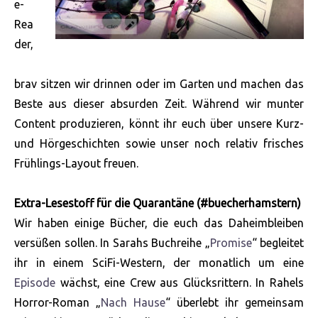
e-
Rea
der,
brav sitzen wir drinnen oder im Garten und machen das
Beste aus dieser absurden Zeit. Während wir munter
Content produzieren, könnt ihr euch über unsere Kurz-
und Hörgeschichten sowie unser noch relativ frisches
Frühlings-Layout freuen.
Extra-Lesestoff für die Quarantäne (#buecherhamstern)
Wir haben einige Bücher, die euch das Daheimbleiben
versüßen sollen. In Sarahs Buchreihe „
Promise
“ begleitet
ihr in einem SciFi-Western, der
monatlich um eine
Episode
wächst, eine Crew aus Glücksrittern. In Rahels
Horror-Roman „
Nach Hause
“ überlebt ihr gemeinsam