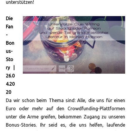
unterstützen!
Die
Fan
-
Bon
us-
Sto
ry |
26.0
4.20
20
Da wir schon beim Thema sind: Alle, die uns für einen
Euro oder mehr auf den Crowdfunding-Plattformen
unter die Arme greifen, bekommen Zugang zu unseren
Bonus-Stories. Ihr seid es, die uns helfen, laufende