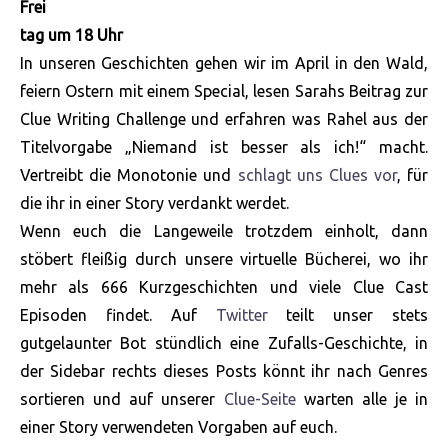
Frei
tag um 18 Uhr
In unseren Geschichten gehen wir im April in den Wald,
feiern Ostern mit einem Special, lesen Sarahs Beitrag zur
Clue Writing Challenge und erfahren was Rahel aus der
Titelvorgabe „Niemand ist besser als ich!“ macht.
Vertreibt die Monotonie und
schlagt uns Clues vor
, für
die ihr in einer Story verdankt werdet.
Wenn euch die Langeweile trotzdem einholt, dann
stöbert fleißig durch unsere virtuelle Bücherei, wo ihr
mehr als 666 Kurzgeschichten und viele Clue Cast
Episoden findet. Auf
Twitter
teilt unser stets
gutgelaunter Bot stündlich eine Zufalls-Geschichte, in
der Sidebar rechts dieses Posts könnt ihr nach Genres
sortieren und auf unserer
Clue-Seite
warten alle je in
einer Story verwendeten Vorgaben auf euch.