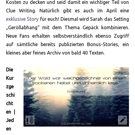
Kosten zu decken und seid damit ein wichtiger Teil von
Clue Writing. Natürlich gibt es auch im April eine
exklusive Story
für euch! Diesmal wird Sarah das Setting
„Geröllabhang“ mit dem Thema Gepäck kombinieren.
Neue Fans erhalten selbstverständlich ebenso Zugriff
auf sämtliche bereits publizierten Bonus-Stories, ein
kleines aber feines Archiv von bald 40 Texten.
Die
Kur
zge
schi
cht
en |
Jed
en