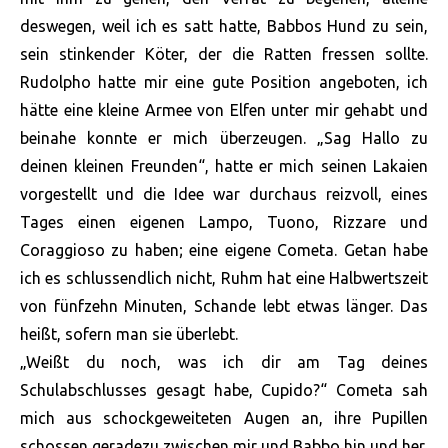
deswegen, weil ich es satt hatte, Babbos Hund zu sein,
sein stinkender Köter, der die Ratten fressen sollte.
Rudolpho hatte mir eine gute Position angeboten, ich
hätte eine kleine Armee von Elfen unter mir gehabt und
beinahe konnte er mich überzeugen. „Sag Hallo zu
deinen kleinen Freunden“, hatte er mich seinen Lakaien
vorgestellt und die Idee war durchaus reizvoll, eines
Tages einen eigenen Lampo, Tuono, Rizzare und
Coraggioso zu haben; eine eigene Cometa. Getan habe
ich es schlussendlich nicht, Ruhm hat eine Halbwertszeit
von fünfzehn Minuten, Schande lebt etwas länger. Das
heißt, sofern man sie überlebt.
„Weißt du noch, was ich dir am Tag deines
Schulabschlusses gesagt habe, Cupido?“ Cometa sah
mich aus schockgeweiteten Augen an, ihre Pupillen
schossen geradezu zwischen mir und Babbo hin und her.