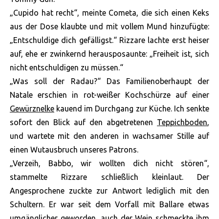
„Cupido hat recht“, meinte Cometa, die sich einen Keks
aus der Dose klaubte und mit vollem Mund hinzufügte:
„Entschuldige dich gefälligst.“ Rizzare lachte erst heiser
auf, ehe er zwinkernd herausposaunte: „Freiheit ist, sich
nicht entschuldigen zu müssen.“
„Was soll der Radau?“ Das Familienoberhaupt der
Natale erschien in rot-weißer Kochschürze auf einer
Gewürznelke
kauend im Durchgang zur Küche. Ich senkte
sofort den Blick auf den abgetretenen
Teppichboden
,
und wartete mit den anderen in wachsamer Stille auf
einen Wutausbruch unseres Patrons.
„Verzeih, Babbo, wir wollten dich nicht stören“,
stammelte Rizzare schließlich kleinlaut. Der
Angesprochene zuckte zur Antwort lediglich mit den
Schultern. Er war seit dem Vorfall mit Ballare etwas
umgänglicher geworden, auch der Wein schmeckte ihm