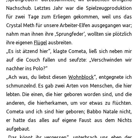
Nachschub. Letztes Jahr war die Spielzeugproduktion
für zwei Tage zum Erliegen gekommen, weil uns das
Crystal Meth für unsere Arbeiter-Elfen ausgegangen war;
nahm man ihnen ihre ‚Sprungfeder‘, wollten sie plötzlich
ihre eigenen
Flügel
ausbreiten.
„Es ist ätzend hier“, klagte Cometa, ließ sich neben mir
auf die Couch fallen und seufzte: „Verschwinden wir
nachher ins Polo?“
„Ach was, du liebst diesen
Wohnblock
“, entgegnete ich
schmunzelnd. Es gab zwei Arten von Menschen, die hier
lebten. Die einen, die hier geboren worden sind, und die
anderen, die hierherkamen, um vor etwas zu flüchten.
Cometa und ich sind hier geboren; Babbo Natale nicht,
er hatte das alles auf eigene Faust aus dem Nichts
aufgebaut.
„Das könnt ihr vergessen“, unterbrach uns eben der