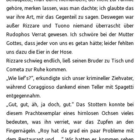
gehöre, merken lassen, was man dachte; ich glaubte das
war ihre Art, mir das Gegenteil zu sagen. Deswegen war
außer Rizzare und Tuono niemand überrascht über
Rudophos Verrat gewesen. Ich schwöre bei der Mutter
Gottes, dass jeder von uns es getan hätte; leider fehlten
uns dazu die Eier in der Hose.
Rizzare schwieg endlich, ließ seinen Bruder zu Tisch und
Cometa zur Ruhe kommen.
„Wie lief’s?“, erkundigte sich unser krimineller Ziehvater,
während Coraggioso dankend einen Teller mit Spagetti
entgegennahm.
„Gut, gut, äh, ja doch, gut.“ Das Stottern konnte bei
diesem Prachtexemplar eines hirnlosen Ochsen vieles
bedeuten, was ihn verriet, war das Zupfen an den
Fingernägeln. „Roy hat da grad ein paar Probleme mit
dem Restaurant und …“ Wir hatten es kommen sehen