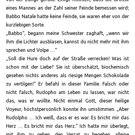
eines Mannes an der Zahl seiner Feinde bemessen wird;
Babbo Natale hatte keine Feinde, sie waren eher von der
kurzlebigen Sorte.
„Babbo“, begann meine Schwester zaghaft, „wenn wir
ihm die Lichter ausblasen, kannst du nicht mehr mit ihm
sprechen und Volpe …“
„Soll die Hure doch auf der Straße verrecken! Was ist
schon mit der Liebe? Sie ist überschätzt, biochemisch
gesehen nichts anderes als riesige Mengen Schokolade
zu vertilgen!“ Er befahl in dieser Familie. Falsch oder
nicht falsch, Rudopho am Leben zu lassen, war nicht
das, was er wollte. Nicht einmal Gott, dieser heilige
Voyeur, höchstpersönlich konnte ihn umstimmen. „Aber
Rudolpho … Ich weiß, dass er es war. Es bricht mir das
Herz … Es bricht mir das Herz.“ Ich hatte mir überlegt,
mit ihm zu gehen, den Verrat zu begehen, alleine