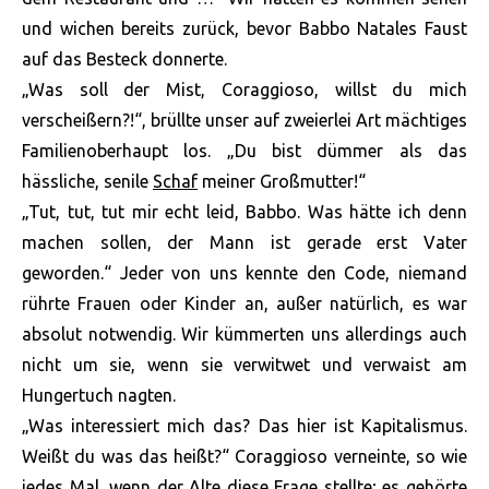
und wichen bereits zurück, bevor Babbo Natales Faust
auf das Besteck donnerte.
„Was soll der Mist, Coraggioso, willst du mich
verscheißern?!“, brüllte unser auf zweierlei Art mächtiges
Familienoberhaupt los. „Du bist dümmer als das
hässliche, senile
Schaf
meiner Großmutter!“
„Tut, tut, tut mir echt leid, Babbo. Was hätte ich denn
machen sollen, der Mann ist gerade erst Vater
geworden.“ Jeder von uns kennte den Code, niemand
rührte Frauen oder Kinder an, außer natürlich, es war
absolut notwendig. Wir kümmerten uns allerdings auch
nicht um sie, wenn sie verwitwet und verwaist am
Hungertuch nagten.
„Was interessiert mich das? Das hier ist Kapitalismus.
Weißt du was das heißt?“ Coraggioso verneinte, so wie
jedes Mal, wenn der Alte diese Frage stellte; es gehörte