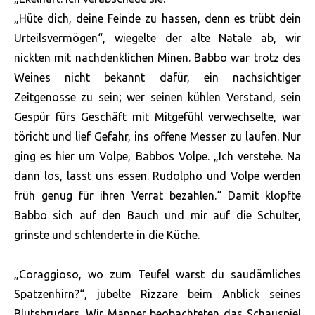
„Hüte dich, deine Feinde zu hassen, denn es trübt dein
Urteilsvermögen“, wiegelte der alte Natale ab, wir
nickten mit nachdenklichen Minen. Babbo war trotz des
Weines nicht bekannt dafür, ein nachsichtiger
Zeitgenosse zu sein; wer seinen kühlen Verstand, sein
Gespür fürs Geschäft mit Mitgefühl verwechselte, war
töricht und lief Gefahr, ins offene Messer zu laufen. Nur
ging es hier um Volpe, Babbos Volpe. „Ich verstehe. Na
dann los, lasst uns essen. Rudolpho und Volpe werden
früh genug für ihren Verrat bezahlen.“ Damit klopfte
Babbo sich auf den Bauch und mir auf die Schulter,
grinste und schlenderte in die Küche.
„Coraggioso, wo zum Teufel warst du saudämliches
Spatzenhirn?“, jubelte Rizzare beim Anblick seines
Blutsbruders. Wir Männer beobachteten das Schauspiel