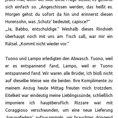
sich einfach so. „Angeschissen werden, das heißt es.
Morgen gehst du sofort da hin und erinnerst diesen
Hurensohn, was ‚Schutz‘ bedeutet, capisce?“
„Ja, Babbo, entschuldige.“ Weshalb dieses Rindvieh
überhaupt noch mit uns am Tisch saß, war mir ein
Rätsel. „Kommt nicht wieder vor.“
Tuono und Lampo erledigten den Abwasch. Tuono, weil
er es entspannend fand, Lampo, weil er Tuono
entspannend fand. Wir waren alle Brüder, ich bloß nicht
auf dieselbe Weise wie die beiden. Ihre Komplimente zu
meinem Anzug heute Mittag freuten mich trotzdem.
Eitelkeit war eindeutig meine Lieblingssünde, schließlich
imponiere ich hauptberuflich. Rizzare war mit
Coraggioso verschwunden, um eine neue Lieferung
‚Sprungfedern‘ aufzusammeln, wir brauchten dringend