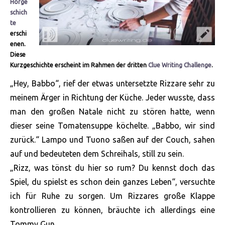
Hörge
schich
te
erschi
enen.
Diese
Kurzgeschichte erscheint im Rahmen der dritten
Clue Writing Challenge
.
„Hey, Babbo“, rief der etwas untersetzte Rizzare sehr zu
meinem Ärger in Richtung der Küche. Jeder wusste, dass
man den großen Natale nicht zu stören hatte, wenn
dieser seine Tomatensuppe köchelte. „Babbo, wir sind
zurück.“ Lampo und Tuono saßen auf der Couch, sahen
auf und bedeuteten dem Schreihals, still zu sein.
„Rizz, was tönst du hier so rum? Du kennst doch das
Spiel, du spielst es schon dein ganzes Leben“, versuchte
ich für Ruhe zu sorgen. Um Rizzares große Klappe
kontrollieren zu können, bräuchte ich allerdings eine
Tommy Gun.