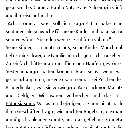
gelassen, bis Cometa Babbo Natale ans Schienbein stieß
und ihn leise anfauchte.
„Ach, Cometa, was soll ich sagen? Ich habe eine
sentimentale Schwäche für meine Kinder und habe sie zu
sehr verwöhnt. Sie reden wenn sie zuhören sollten.“
Seine Kinder, so nannte er uns, seine Kinder. Manchmal
fiel es mir schwer, die Familie im richtigen Licht zu sehen.
Zu einfach hätte man uns für einen Haufen gestörter
Sektenanhänger halten können. Aber selbst wenn wir
gerne behaupteten, unser Zusammenhalt sei Zeichen der
Brüderlichkeit, war sie vorwiegend Ausdruck von Macht-
und Geldgier. Wir waren Verbrecher und das mit
Enthusiasmus
. Wir waren diejenigen, die man nicht nach
ihren Geschäften fragte, wir machten Angebote, die man
unmöglich ablehnen konnte; und das gefiel uns. Cometa
behauptete, man dürfe niemandem, der nicht zur Familie