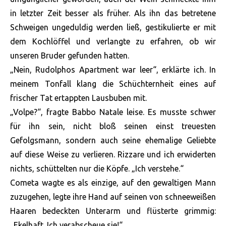
in letzter Zeit besser als früher. Als ihn das betretene
Schweigen ungeduldig werden ließ, gestikulierte er mit
dem Kochlöffel und verlangte zu erfahren, ob wir
unseren Bruder gefunden hatten.
„Nein, Rudolphos Apartment war leer“, erklärte ich. In
meinem Tonfall klang die Schüchternheit eines auf
frischer Tat ertappten Lausbuben mit.
„Volpe?“, fragte Babbo Natale leise. Es musste schwer
für ihn sein, nicht bloß seinen einst treuesten
Gefolgsmann, sondern auch seine ehemalige Geliebte
auf diese Weise zu verlieren. Rizzare und ich erwiderten
nichts, schüttelten nur die Köpfe. „Ich verstehe.“
Cometa wagte es als einzige, auf den gewaltigen Mann
zuzugehen, legte ihre Hand auf seinen von schneeweißen
Haaren bedeckten Unterarm und flüsterte grimmig:
„Ekelhaft. Ich verabscheue sie!“