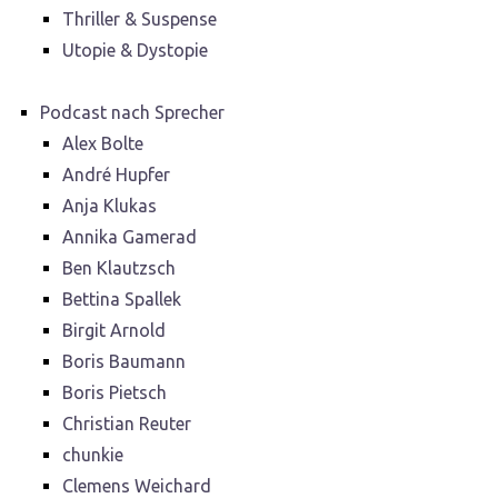
Thriller & Suspense
Utopie & Dystopie
Podcast nach Sprecher
Alex Bolte
André Hupfer
Anja Klukas
Annika Gamerad
Ben Klautzsch
Bettina Spallek
Birgit Arnold
Boris Baumann
Boris Pietsch
Christian Reuter
chunkie
Clemens Weichard