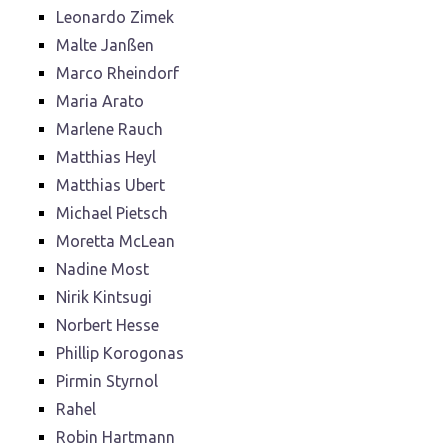
Leonardo Zimek
Malte Janßen
Marco Rheindorf
Maria Arato
Marlene Rauch
Matthias Heyl
Matthias Ubert
Michael Pietsch
Moretta McLean
Nadine Most
Nirik Kintsugi
Norbert Hesse
Phillip Korogonas
Pirmin Styrnol
Rahel
Robin Hartmann