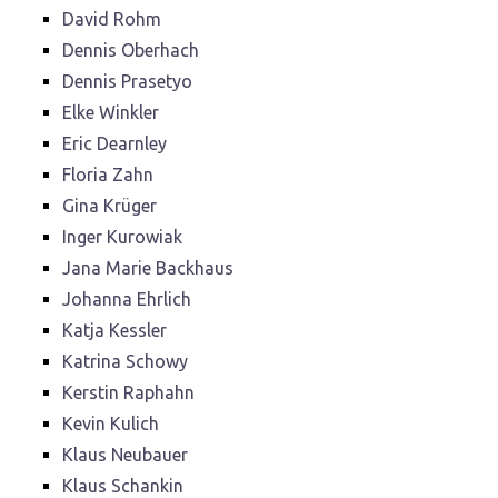
David Rohm
Dennis Oberhach
Dennis Prasetyo
Elke Winkler
Eric Dearnley
Floria Zahn
Gina Krüger
Inger Kurowiak
Jana Marie Backhaus
Johanna Ehrlich
Katja Kessler
Katrina Schowy
Kerstin Raphahn
Kevin Kulich
Klaus Neubauer
Klaus Schankin