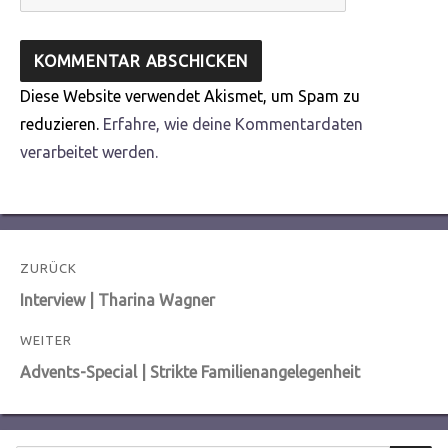
Diese Website verwendet Akismet, um Spam zu
reduzieren.
Erfahre, wie deine Kommentardaten
verarbeitet werden.
Beitragsnavigation
ZURÜCK
Vorheriger
Interview | Tharina Wagner
Beitrag:
WEITER
Nächster
Advents-Special | Strikte Familienangelegenheit
Beitrag: