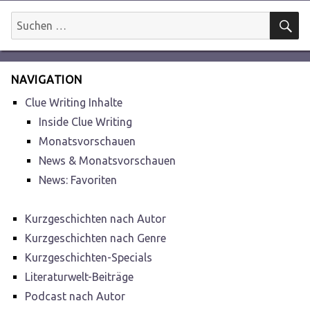
S
Suchen
nach:
NAVIGATION
Clue Writing Inhalte
Inside Clue Writing
Monatsvorschauen
News & Monatsvorschauen
News: Favoriten
Kurzgeschichten nach Autor
Kurzgeschichten nach Genre
Kurzgeschichten-Specials
Literaturwelt-Beiträge
Podcast nach Autor