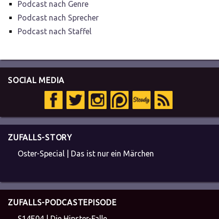
Podcast nach Genre
Podcast nach Sprecher
Podcast nach Staffel
SOCIAL MEDIA
ZUFALLS-STORY
Oster-Special | Das ist nur ein Märchen
ZUFALLS-PODCASTEPISODE
S14E04 | Die Hipster-Falle