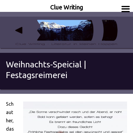
Clue Writing
Literatur in kleinen Happen
Clue Writing
Weihnachts-Speicial |
Festagsreimerei
Sch
aut
her,
das