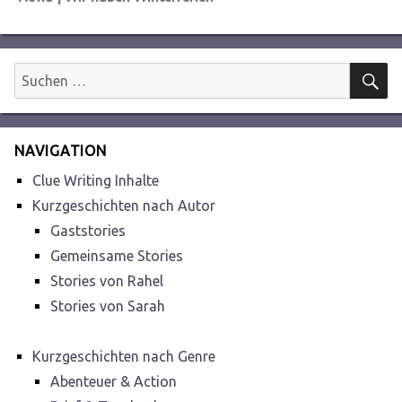
Beitrag:
S
Suchen
nach:
NAVIGATION
Clue Writing Inhalte
Kurzgeschichten nach Autor
Gaststories
Gemeinsame Stories
Stories von Rahel
Stories von Sarah
Kurzgeschichten nach Genre
Abenteuer & Action