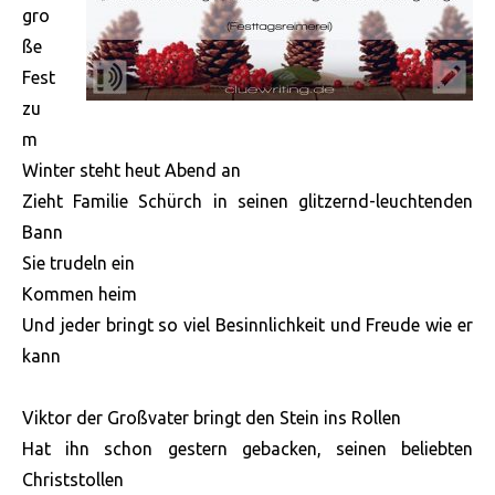
gro
ße
Fest
zu
m
Winter steht heut Abend an
Zieht Familie Schürch in seinen glitzernd-leuchtenden
Bann
Sie trudeln ein
Kommen heim
Und jeder bringt so viel Besinnlichkeit und Freude wie er
kann
Viktor der Großvater bringt den Stein ins Rollen
Hat ihn schon gestern gebacken, seinen beliebten
Christstollen