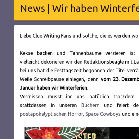
News | Wir haben Winterf
Liebe Clue Writing Fans und solche, die es werden wol
Kekse backen und Tannenbäume verzieren ist
vielleicht dekorieren wir den Redaktionsbeagle mit La
bei uns hat die Festtagszeit begonnen der Titel verrä
Weile Schreibpause einlegen, denn
vom 23. Dezemb
Januar haben wir Winterferien.
Vermissen müsst ihr uns natürlich trotzdem n
stattdessen in unseren
Büchern
und feiert de
postapokalyptischen Horror
,
Space Cowboys
und ei