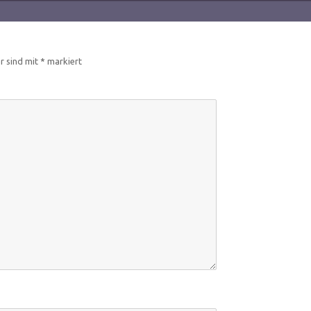
er sind mit
*
markiert