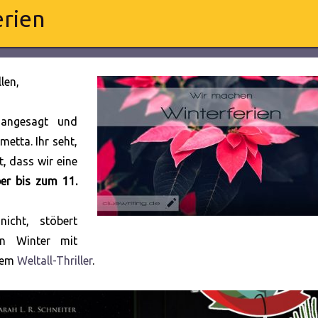
erien
len,
 angesagt und
metta. Ihr seht,
t, dass wir eine
er bis zum 11.
icht, stöbert
n Winter mit
nem
Weltall-Thriller
.