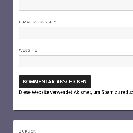
E-MAIL-ADRESSE
*
WEBSITE
Diese Website verwendet Akismet, um Spam zu reduz
Beitragsnavigation
ZURÜCK