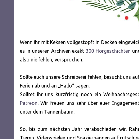
Wenn ihr mit Keksen vollgestopft in Decken eingewic
es in unseren Archiven exakt
300 Hörgeschichten
un
also nie fehlen, versprochen.
Sollte euch unsere Schreiberei fehlen, besucht uns a
Ferien ab und an „Hallo“ sagen.
Solltet ihr uns kurzfristig noch ein Weihnachtsg
Patreon
. Wir freuen uns sehr über euer Engagement 
unter dem Tannenbaum.
So, bis zum nächsten Jahr verabschieden wir, Rah
Tieren, Videospielen und Spaziergängen auf rutschige