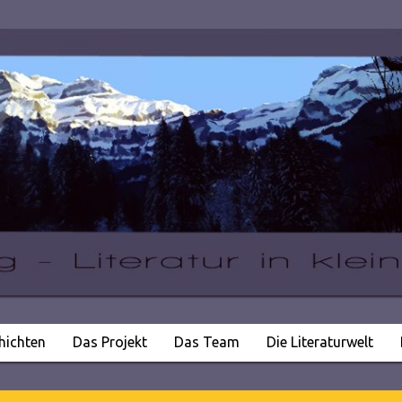
hichten
Das Projekt
Das Team
Die Literaturwelt