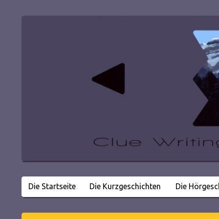
Die Startseite
Die Kurzgeschichten
Die Hörgesc
Literatur in kleinen Happen
Clue Writing