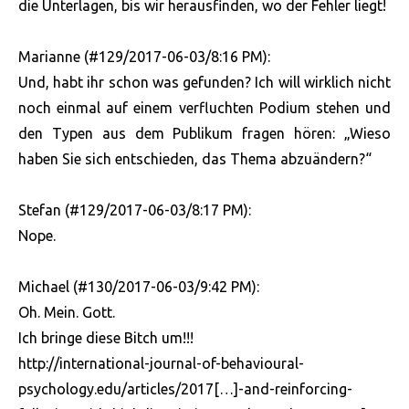
die Unterlagen, bis wir herausfinden, wo der Fehler liegt!
Marianne (#129/2017-06-03/8:16 PM):
Und, habt ihr schon was gefunden? Ich will wirklich nicht
noch einmal auf einem verfluchten Podium stehen und
den Typen aus dem Publikum fragen hören: „Wieso
haben Sie sich entschieden, das Thema abzuändern?“
Stefan (#129/2017-06-03/8:17 PM):
Nope.
Michael (#130/2017-06-03/9:42 PM):
Oh. Mein. Gott.
Ich bringe diese Bitch um!!!
http://international-journal-of-behavioural-
psychology.edu/articles/2017[…]-and-reinforcing-