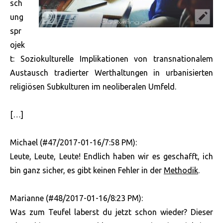
sch
ung
spr
ojek
t: Soziokulturelle Implikationen von transnationalem
Austausch tradierter Werthaltungen in urbanisierten
religiösen Subkulturen im neoliberalen Umfeld.
[…]
Michael (#47/2017-01-16/7:58 PM):
Leute, Leute, Leute! Endlich haben wir es geschafft, ich
bin ganz sicher, es gibt keinen Fehler in der
Methodik
.
Marianne (#48/2017-01-16/8:23 PM):
Was zum Teufel laberst du jetzt schon wieder? Dieser