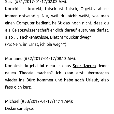
Sara (#51/2017-01-17/02:02 AM):
Korrekt ist korrekt, falsch ist falsch, Objektivität ist
immer notwendig. Nur, weil du nicht weißt, wie man
einen Computer bedient, heißt das noch nicht, dass du
als Geisteswissenschaftler dich darauf ausruhen darfst,
also …
Fachkenntnisse
, Biatch! *duckundweg*
(PS: Nein, im Ernst, ich bin weg^^)
Marianne (#52/2017-01-17/08:13 AM):
Könntest du jetzt bitte endlich ans
Spezifizieren
deiner
neuen Theorie machen? Ich kann erst übermorgen
wieder ins Büro kommen und habe noch Urlaub, also
fass dich kurz.
Michael (#53/2017-01-17/11:11 AM):
Diskursanalyse.