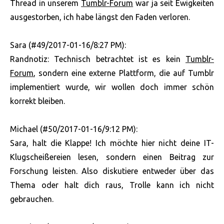
Thread in unserem
Tumblr-Forum
war ja seit Ewigkeiten
ausgestorben, ich habe längst den Faden verloren.
Sara (#49/2017-01-16/8:27 PM):
Randnotiz: Technisch betrachtet ist es kein
Tumblr-
Forum
, sondern eine externe Plattform, die auf Tumblr
implementiert wurde, wir wollen doch immer schön
korrekt bleiben.
Michael (#50/2017-01-16/9:12 PM):
Sara, halt die Klappe! Ich möchte hier nicht deine IT-
Klugscheißereien lesen, sondern einen Beitrag zur
Forschung leisten. Also diskutiere entweder über das
Thema oder halt dich raus, Trolle kann ich nicht
gebrauchen.