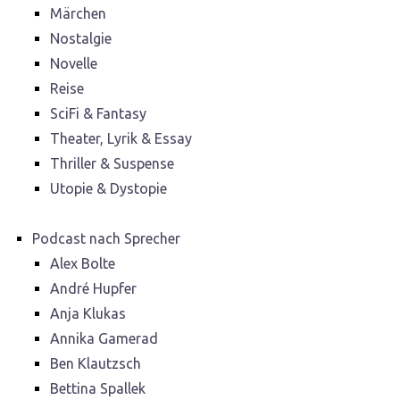
Märchen
Nostalgie
Novelle
Reise
SciFi & Fantasy
Theater, Lyrik & Essay
Thriller & Suspense
Utopie & Dystopie
Podcast nach Sprecher
Alex Bolte
André Hupfer
Anja Klukas
Annika Gamerad
Ben Klautzsch
Bettina Spallek