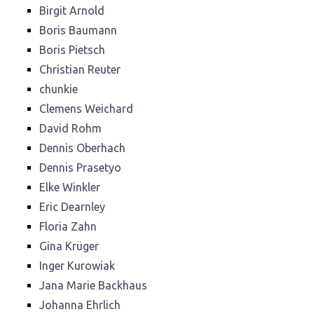
Birgit Arnold
Boris Baumann
Boris Pietsch
Christian Reuter
chunkie
Clemens Weichard
David Rohm
Dennis Oberhach
Dennis Prasetyo
Elke Winkler
Eric Dearnley
Floria Zahn
Gina Krüger
Inger Kurowiak
Jana Marie Backhaus
Johanna Ehrlich