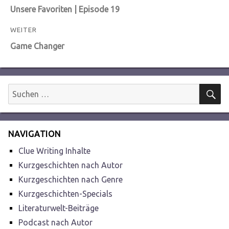
Vorheriger
Unsere Favoriten | Episode 19
Beitrag:
WEITER
Nächster
Game Changer
Beitrag:
S
Suchen
nach:
NAVIGATION
Clue Writing Inhalte
Kurzgeschichten nach Autor
Kurzgeschichten nach Genre
Kurzgeschichten-Specials
Literaturwelt-Beiträge
Podcast nach Autor