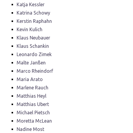
Katja Kessler
Katrina Schowy
Kerstin Raphahn
Kevin Kulich
Klaus Neubauer
Klaus Schankin
Leonardo Zimek
Malte Janßen
Marco Rheindorf
Maria Arato
Marlene Rauch
Matthias Heyl
Matthias Ubert
Michael Pietsch
Moretta McLean
Nadine Most