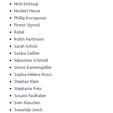
Nirik Kintsugi
Norbert Hesse
Phillip Korogonas
Pirmin Styrnol
Rahel
Robin Hartmann
Sarah Schulz
Saskia Geißler
Sebastian Schmidt
Simon Kannengießer
Sophia-Helena Rossi
Stephan Klein
Stephanie Preis
Susann Faulhaber
Sven Kläschen
Swaantje Joeck