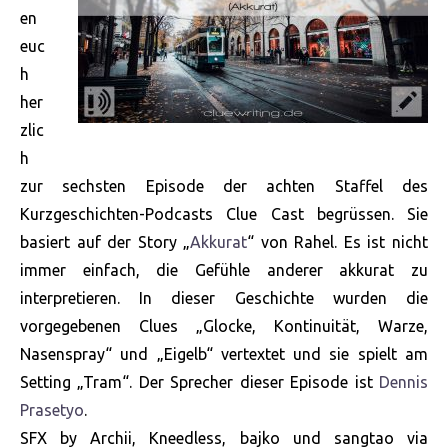
en
euc
h
her
zlic
h
zur sechsten Episode der achten Staffel des
Kurzgeschichten-Podcasts Clue Cast begrüssen. Sie
basiert auf der Story „
Akkurat
“ von Rahel. Es ist nicht
immer einfach, die Gefühle anderer akkurat zu
interpretieren. In dieser Geschichte wurden die
vorgegebenen Clues „Glocke, Kontinuität, Warze,
Nasenspray“ und „Eigelb“ vertextet und sie spielt am
Setting „Tram“. Der Sprecher dieser Episode ist
Dennis
Prasetyo
.
SFX by Archii, Kneedless, bajko und sangtao via