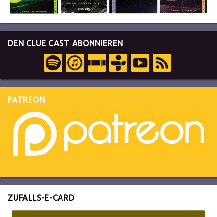
DEN CLUE CAST ABONNIEREN
PATREON
ZUFALLS-E-CARD