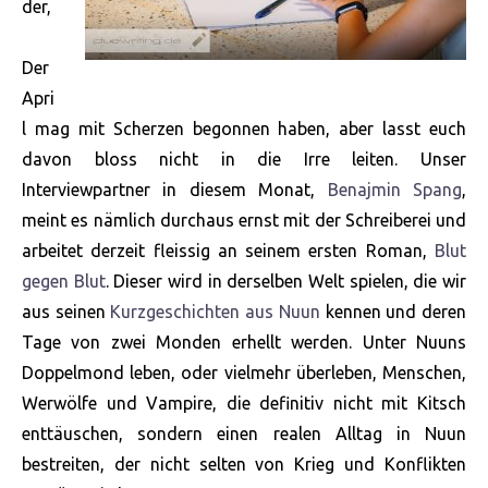
der,
Der
Apri
l mag mit Scherzen begonnen haben, aber lasst euch
davon bloss nicht in die Irre leiten. Unser
Interviewpartner in diesem Monat,
Benajmin Spang
,
meint es nämlich durchaus ernst mit der Schreiberei und
arbeitet derzeit fleissig an seinem ersten Roman,
Blut
gegen Blut
. Dieser wird in derselben Welt spielen, die wir
aus seinen
Kurzgeschichten aus Nuun
kennen und deren
Tage von zwei Monden erhellt werden. Unter Nuuns
Doppelmond leben, oder vielmehr überleben,
Menschen,
Werwölfe und Vampire, die definitiv nicht mit Kitsch
enttäuschen, sondern einen realen Alltag in Nuun
bestreiten, der nicht selten von Krieg und Konflikten