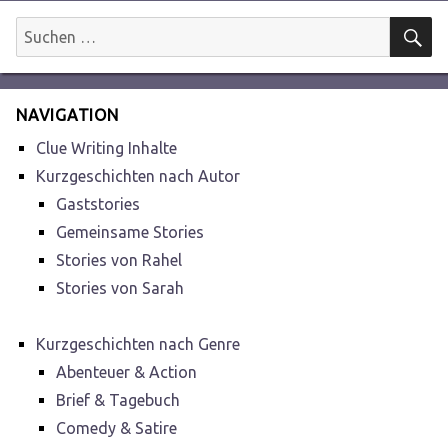
S
Suchen
nach:
NAVIGATION
Clue Writing Inhalte
Kurzgeschichten nach Autor
Gaststories
Gemeinsame Stories
Stories von Rahel
Stories von Sarah
Kurzgeschichten nach Genre
Abenteuer & Action
Brief & Tagebuch
Comedy & Satire