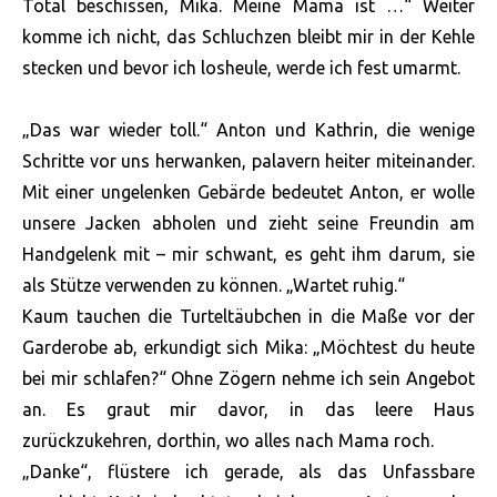
Total beschissen, Mika. Meine Mama ist …“ Weiter
komme ich nicht, das Schluchzen bleibt mir in der Kehle
stecken und bevor ich losheule, werde ich fest umarmt.
„Das war wieder toll.“ Anton und Kathrin, die wenige
Schritte vor uns herwanken, palavern heiter miteinander.
Mit einer ungelenken Gebärde bedeutet Anton, er wolle
unsere Jacken abholen und zieht seine Freundin am
Handgelenk mit – mir schwant, es geht ihm darum, sie
als Stütze verwenden zu können. „Wartet ruhig.“
Kaum tauchen die Turteltäubchen in die Maße vor der
Garderobe ab, erkundigt sich Mika: „Möchtest du heute
bei mir schlafen?“ Ohne Zögern nehme ich sein Angebot
an. Es graut mir davor, in das leere Haus
zurückzukehren, dorthin, wo alles nach Mama roch.
„Danke“, flüstere ich gerade, als das Unfassbare