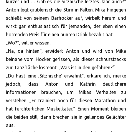
kürzer und … Gab es die Sitznische letztes Jahr auch?“
Anton legt grüblerisch die Stirn in Falten. Mika hingegen
schießt von seinem Barhocker auf, wirbelt herum und
wirkt gar enthusiastisch für jemanden, der eben einen
horrenden Preis für einen bunten Drink bezahlt hat.
„Wo?“, will er wissen.
„Na, da hinten“, erwidert Anton und wird von Mika
beinahe vom Hocker gerissen, als dieser schnurstracks
zur Tanzfläche losrennt. „Was ist in den gefahren?“
„Du hast eine ‚Sitznische‘ erwähnt“, erkläre ich, merke
jedoch, dass Anton und Kathrin deutlichere
Informationen brauchen, um Mikas Verhalten zu
verstehen. „Er trainiert noch für diesen Marathon und
hat fürchterlichen Muskelkater.“ Einen Moment bleiben
die beiden still, dann brechen sie in gellendes Gelächter
aus.