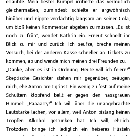
erlaubte. Mein bester Kumpel irritierte das vermutlich
gleichermaßen, zumindest schielte er argwöhnisch
hinüber und nippte verdächtig langsam an seiner Cola,
um bloß keinen Kommentar abgeben zu müssen. „Es ist
noch zu früh“, wendet Kathrin ein. Erneut schnellt ihr
Blick zu mir und zurück. Ich seufze, breche meinen
Versuch, bei der anderen Kasse schneller an Tickets zu
kommen, ab und wende mich meinen drei Freunden zu.
„Danke, aber es ist in Ordnung. Heute will ich feiern!“
Skeptische Gesichter stehen mir gegenüber, beäugen
mich, ehe Anton breit grinst. Ein wenig zu fest auf meine
Schultern klopfend bellt er gegen den nassgrauen
Himmel: „Paaaarty!“ Ich will über die unangebrachte
Lautstärke lachen, vor allem, weil Anton bislang keinen
Tropfen Alkohol getrunken hat. Ich will, ehrlich.
Trotzdem bringe ich lediglich ein heiseres Hüsteln