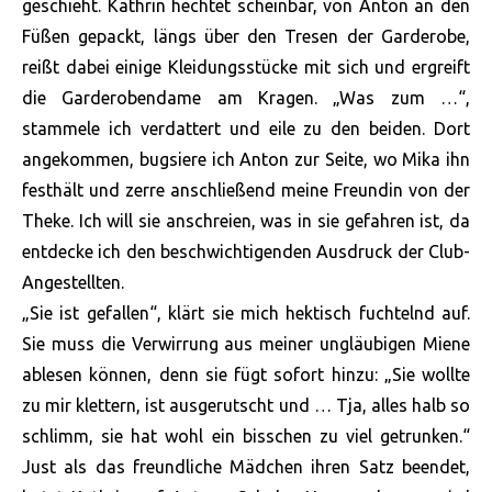
geschieht. Kathrin hechtet scheinbar, von Anton an den
Füßen gepackt, längs über den Tresen der Garderobe,
reißt dabei einige Kleidungsstücke mit sich und ergreift
die Garderobendame am Kragen. „Was zum …“,
stammele ich verdattert und eile zu den beiden. Dort
angekommen, bugsiere ich Anton zur Seite, wo Mika ihn
festhält und zerre anschließend meine Freundin von der
Theke. Ich will sie anschreien, was in sie gefahren ist, da
entdecke ich den beschwichtigenden Ausdruck der Club-
Angestellten.
„Sie ist gefallen“, klärt sie mich hektisch fuchtelnd auf.
Sie muss die Verwirrung aus meiner ungläubigen Miene
ablesen können, denn sie fügt sofort hinzu: „Sie wollte
zu mir klettern, ist ausgerutscht und … Tja, alles halb so
schlimm, sie hat wohl ein bisschen zu viel getrunken.“
Just als das freundliche Mädchen ihren Satz beendet,