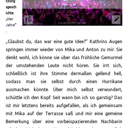
tzung
sgesch
ichte
„
Vier
Jahre
“
.
„Glaubst du, das war eine gute Idee?” Kathrins Augen
springen immer wieder von Mika und Anton zu mir. Sie
denkt wohl, ich könne sie über das fröhliche Gemurmel
der umstehenden Leute nicht hören. Sie irrt sich,
schließlich ist ihre Stimme dermaßen gellend hell,
sodass man sie selbst durch einen Hurrikane
ausmachen könnte. Über mich selbst verwundert,
schüttle ich den Kopf. Seit wann bin ich so garstig? Das
ist mir
letztens bereits aufgefallen, als ich gemeinsam
mit Mika auf der Terrasse saß und mir eine gemeine
Bemerkung über eine vorbeispazierenden Nachbarin