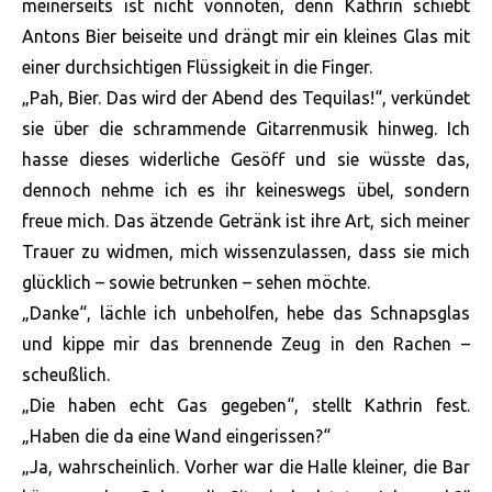
meinerseits ist nicht vonnöten, denn Kathrin schiebt
Antons Bier beiseite und drängt mir ein kleines Glas mit
einer durchsichtigen Flüssigkeit in die Finger.
„Pah, Bier. Das wird der Abend des Tequilas!“, verkündet
sie über die schrammende Gitarrenmusik hinweg. Ich
hasse dieses widerliche Gesöff und sie wüsste das,
dennoch nehme ich es ihr keineswegs übel, sondern
freue mich. Das ätzende Getränk ist ihre Art, sich meiner
Trauer zu widmen, mich wissenzulassen, dass sie mich
glücklich – sowie betrunken – sehen möchte.
„Danke“, lächle ich unbeholfen, hebe das Schnapsglas
und kippe mir das brennende Zeug in den Rachen –
scheußlich.
„Die haben echt Gas gegeben“, stellt Kathrin fest.
„Haben die da eine Wand eingerissen?“
„Ja, wahrscheinlich. Vorher war die Halle kleiner, die Bar