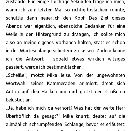
zustande. Für einige flüchtige Sekunden frage ich mich,
wann ich zum letzten Mal so richtig loslachen konnte,
schüttle dann neuerlich den Kopf. Das Ziel dieses
Abends war eigentlich, ebensolche Gedanken für eine
Weile in den Hintergrund zu drängen, ich sollte mich
also an meine eigenes Vorhaben halten, statt es schon
in der Warteschlange scheitern zu lassen. Zudem kenne
ich die Antwort – sobald etwas wirklich witziges
passiert, werde ich bestimmt lachen.
„Scheiße“, motzt Mika leise. Von der ungewohnten
Wortwahl seines Kammeraden animiert, dreht sich
Anton auf den Hacken um und glotzt den Größeren
belustigt an.
„Ja, habe ich mich da verhört? Was hat der werte Herr
Überhöflich da gesagt?“ Mika knurrt, deutet auf die
allmählich schrumpfenden Schlange, bevor er erläutert: