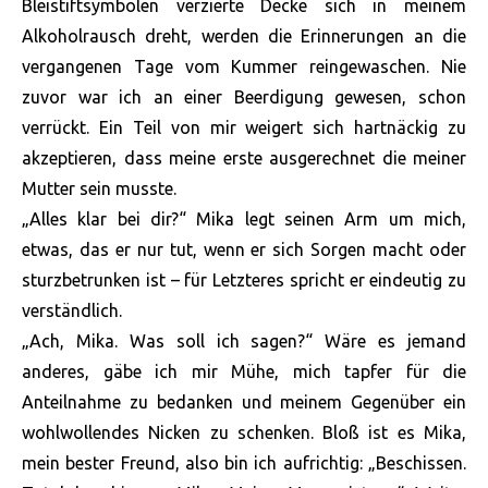
Bleistiftsymbolen verzierte Decke sich in meinem
Alkoholrausch dreht, werden die Erinnerungen an die
vergangenen Tage vom Kummer reingewaschen. Nie
zuvor war ich an einer Beerdigung gewesen, schon
verrückt. Ein Teil von mir weigert sich hartnäckig zu
akzeptieren, dass meine erste ausgerechnet die meiner
Mutter sein musste.
„Alles klar bei dir?“ Mika legt seinen Arm um mich,
etwas, das er nur tut, wenn er sich Sorgen macht oder
sturzbetrunken ist – für Letzteres spricht er eindeutig zu
verständlich.
„Ach, Mika. Was soll ich sagen?“ Wäre es jemand
anderes, gäbe ich mir Mühe, mich tapfer für die
Anteilnahme zu bedanken und meinem Gegenüber ein
wohlwollendes Nicken zu schenken. Bloß ist es Mika,
mein bester Freund, also bin ich aufrichtig: „Beschissen.