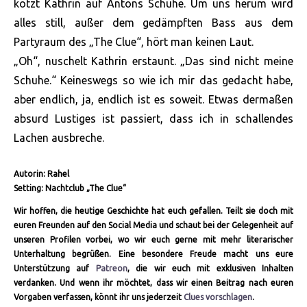
kotzt Kathrin auf Antons Schuhe. Um uns herum wird
alles still, außer dem gedämpften Bass aus dem
Partyraum des „The Clue“, hört man keinen Laut.
„Oh“, nuschelt Kathrin erstaunt. „Das sind nicht meine
Schuhe.“ Keineswegs so wie ich mir das gedacht habe,
aber endlich, ja, endlich ist es soweit. Etwas dermaßen
absurd Lustiges ist passiert, dass ich in schallendes
Lachen ausbreche.
Autorin: Rahel
Setting: Nachtclub „The Clue“
Wir hoffen, die heutige Geschichte hat euch gefallen. Teilt sie doch mit
euren Freunden auf den Social Media und schaut bei der Gelegenheit auf
unseren Profilen vorbei, wo wir euch gerne mit mehr literarischer
Unterhaltung begrüßen. Eine besondere Freude macht uns eure
Unterstützung auf
Patreon
, die wir euch mit exklusiven Inhalten
verdanken. Und wenn ihr möchtet, dass wir einen Beitrag nach euren
Vorgaben verfassen, könnt ihr uns jederzeit
Clues vorschlagen
.