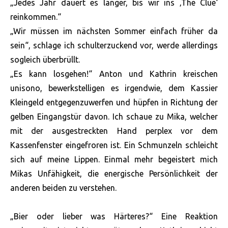
„Jedes Jahr dauert es länger, bis wir ins ‚The Clue‘
reinkommen.“
„Wir müssen im nächsten Sommer einfach früher da
sein“, schlage ich schulterzuckend vor, werde allerdings
sogleich überbrüllt.
„Es kann losgehen!“ Anton und Kathrin kreischen
unisono, bewerkstelligen es irgendwie, dem Kassier
Kleingeld entgegenzuwerfen und hüpfen in Richtung der
gelben Eingangstür davon. Ich schaue zu Mika, welcher
mit der ausgestreckten Hand perplex vor dem
Kassenfenster eingefroren ist. Ein Schmunzeln schleicht
sich auf meine Lippen. Einmal mehr begeistert mich
Mikas Unfähigkeit, die energische Persönlichkeit der
anderen beiden zu verstehen.
„Bier oder lieber was Härteres?“ Eine Reaktion