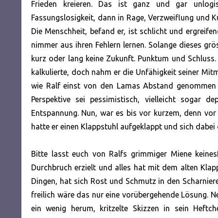
Frieden kreieren. Das ist ganz und gar unlogis
Fassungslosigkeit, dann in Rage, Verzweiflung und Ku
Die Menschheit, befand er, ist schlicht und ergreif
nimmer aus ihren Fehlern lernen. Solange dieses grös
kurz oder lang keine Zukunft. Punktum und Schluss.
kalkulierte, doch nahm er die Unfähigkeit seiner Mit
wie Ralf einst von den Lamas Abstand genommen h
Perspektive sei pessimistisch, vielleicht sogar d
Entspannung. Nun, war es bis vor kurzem, denn vor
hatte er einen Klappstuhl aufgeklappt und sich dabei
Bitte lasst euch von Ralfs grimmiger Miene keines
Durchbruch erzielt und alles hat mit dem alten Klapp
Dingen, hat sich Rost und Schmutz in den Scharnier
freilich wäre das nur eine vorübergehende Lösung. Nei
ein wenig herum, kritzelte Skizzen in sein Heft