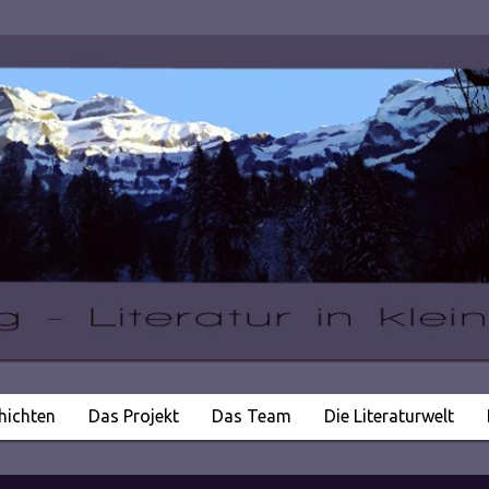
hichten
Das Projekt
Das Team
Die Literaturwelt