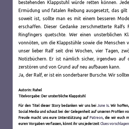
bestehenden Klappstuhl würde retten können. Jede
Ermüdung und fatalen Reibung ausgesetzt, das gil
soweit ist, sollte man es mit einem besseren Mode
erschaffen. Dieser Gedanke zerschmetterte Ralfs F
Ringfingers quetschte. Wer einen unsterblichen K
vonnöten, um die Klappstühle sowie die Menschen v
unser lieber Ralf seit drei Wochen, vier Tagen, z
Notizbüchern. Er ist nämlich sicher, irgendwo auf 
zerstören und von Grund auf neu aufbauen kann.
Ja, der Ralf, er ist ein sonderbarer Bursche. Wir sollt
Autorin: Rahel
Titelvorgabe: Der unsterbliche Klappstuhl
Für den Titel dieser Story bedanken wir uns bei
June Is
. Wir hoffen
Social Media und schaut bei der Gelegenheit auf unseren Profilen v
Freude macht uns eure Unterstützung auf
Patreon
, die wir euch 
euren Vorgaben verfassen, könnt ihr uns jederzeit
Clues vorschlagen