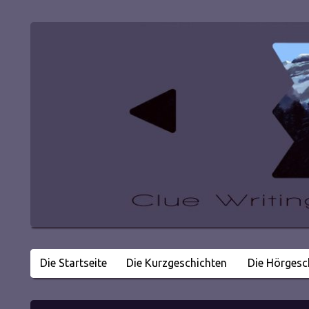
Die Startseite
Die Kurzgeschichten
Die Hörgesc
Literatur in kleinen Happen
Clue Writing