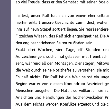
so viel Freude, dass er den Samstag mit seinen öde
Ihr lest, unser Ralf hat sich von einem eher sel
hierhin erklärt unsere Geschichte zumindest, wohe
ihm auf neun Stapel sortiert liegen. Sie repräsenti
Fitzelchen Wissen, das Ralf sich angeeignet hat. Die
den eng beschriebenen Seiten zu finden sein.
Exakt drei Wochen, vier Tage, elf Stunden und
Aufzeichnungen, sucht mal gelassen mal frenetisch 
seht, während all den Montagen, Dienstagen, Mittwo
die Welt durch seine Notizhefte zu verstehen, sie m
Es half nichts. Für Ralf ist die Welt selbst ein u
Beginn war er von diesem Konundrum fasziniert gew
Menschen ausgehen. Die Natur, so willkürlich sie s
Ansichten und Handlungen der hochentwickelten Prim
Aus dem Nichts werden Konflikte erzeugt und glei