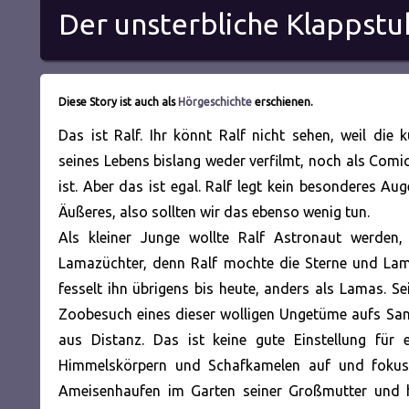
Der unsterbliche Klappstu
Diese Story ist auch als
Hörgeschichte
erschienen.
Das ist Ralf. Ihr könnt Ralf nicht sehen, weil die 
seines Lebens bislang weder verfilmt, noch als Comi
ist. Aber das ist egal. Ralf legt kein besonderes Au
Äußeres, also sollten wir das ebenso wenig tun.
Als kleiner Junge wollte Ralf Astronaut werden
Lamazüchter, denn Ralf mochte die Sterne und La
fesselt
ihn übrigens bis heute, anders als Lamas. Se
Zoobesuch eines dieser wolligen Ungetüme aufs San
aus Distanz. Das ist keine gute Einstellung für
Himmelskörpern und Schafkamelen auf und fokussie
Ameisenhaufen im Garten seiner Großmutter und h