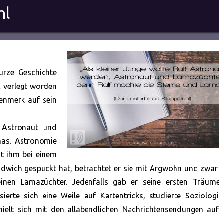
hl
kurze Geschichte
c verlegt worden
genmerk auf sein
, Astronaut und
mas. Astronomie
it ihm bei einem
dwich gespuckt hat, betrachtet er sie mit Argwohn und zwar
 einen Lamazüchter. Jedenfalls gab er seine ersten Träum
rte sich eine Weile auf Kartentricks, studierte Soziolog
ielt sich mit den allabendlichen Nachrichtensendungen au