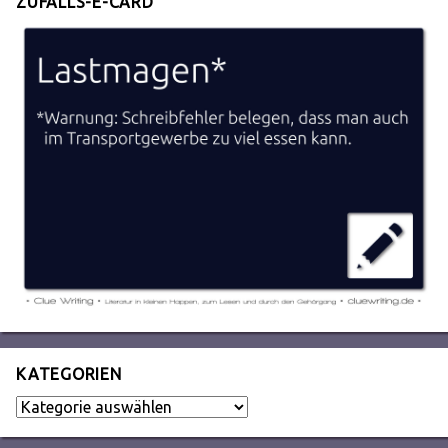
ZUFALLS-E-CARD
KATEGORIEN
Kategorien