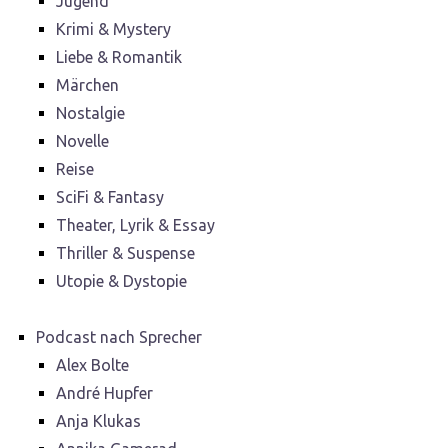
Jugend
Krimi & Mystery
Liebe & Romantik
Märchen
Nostalgie
Novelle
Reise
SciFi & Fantasy
Theater, Lyrik & Essay
Thriller & Suspense
Utopie & Dystopie
Podcast nach Sprecher
Alex Bolte
André Hupfer
Anja Klukas