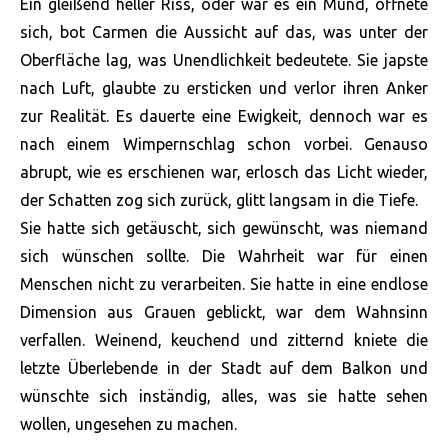
Ein gleißend heller Riss, oder war es ein Mund, öffnete
sich, bot Carmen die Aussicht auf das, was unter der
Oberfläche lag, was Unendlichkeit bedeutete. Sie japste
nach Luft, glaubte zu ersticken und verlor ihren Anker
zur Realität. Es dauerte eine Ewigkeit, dennoch war es
nach einem Wimpernschlag schon vorbei. Genauso
abrupt, wie es erschienen war, erlosch das Licht wieder,
der Schatten zog sich zurück, glitt langsam in die Tiefe.
Sie hatte sich getäuscht, sich gewünscht, was niemand
sich wünschen sollte. Die Wahrheit war für einen
Menschen nicht zu verarbeiten. Sie hatte in eine endlose
Dimension aus Grauen geblickt, war dem Wahnsinn
verfallen. Weinend, keuchend und zitternd kniete die
letzte Überlebende in der Stadt auf dem Balkon und
wünschte sich inständig, alles, was sie hatte sehen
wollen, ungesehen zu machen.