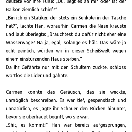
deutete vor ihre Füße: „Du, liegt es an mir oder ist der
Balkon ziemlich schief?“
„Bin ich ein Statiker, der stets ein
Senkblei
in der Tasche
hat?“, lachte Han, woraufhin Carmen die Nase krauste
und laut überlegte: „Bräuchtest du dafür nicht eher eine
Wasserwage? Na ja, egal, solange es hält. Das wäre ja
echt peinlich, würden wir in dieser Scheißwelt wegen
einem einstürzenden Haus sterben.“
Da ihr Gefährte nur mit den Schultern zuckte, schloss
wortlos die Lider und gähnte.
Carmen konnte das Geräusch, das sie weckte,
unmöglich beschreiben. Es war tief, gespenstisch und
unnatürlich, es jagte ihr Schauer den Rücken hinunter,
bevor sie überhaupt begriff, wo sie war.
„Shit, es kommt!“ Han war bereits aufgesprungen,