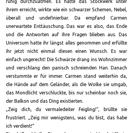
ruhig durchzuatmen. Es hatte das Stockwerk unter
ihrem erreicht, wirkte wie ein schwarzer Schemen, Nebel,
überall und undefinierbar. Da empfand Carmen
unerwartete Enttäuschung. Das war es also, das Ende
und die Antworten auf ihre Fragen blieben aus. Das
Universum hatte ihr längst alles genommen und erfüllte
ihr jetzt nicht einmal diesen einen Wunsch. Es war
einfach ungerecht! Die Schwärze drang ins Wohnzimmer
und verschlang den panisch schreienden Han. Danach
verstummte er für immer. Carmen stand weiterhin da,
die Hände auf dem Geländer, als die Wolke sie umgab,
das Mondlicht verschluckte, bis nur scheinbar noch sie,
der Balkon und das Ding existierten.
„Zeig dich, du vermaledeiter Feigling!“, brüllte sie
frustriert. „Zeig mir wenigstens, was du bist, das habe
ich verdient!“