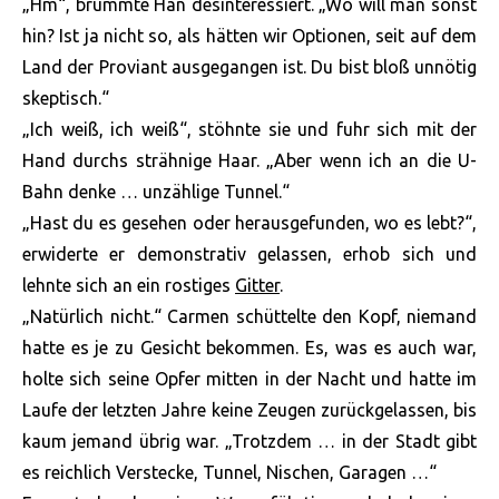
„Hm“, brummte Han desinteressiert. „Wo will man sonst
hin? Ist ja nicht so, als hätten wir Optionen, seit auf dem
Land der Proviant ausgegangen ist. Du bist bloß unnötig
skeptisch.“
„Ich weiß, ich weiß“, stöhnte sie und fuhr sich mit der
Hand durchs strähnige Haar. „Aber wenn ich an die U-
Bahn denke … unzählige Tunnel.“
„Hast du es gesehen oder herausgefunden, wo es lebt?“,
erwiderte er demonstrativ gelassen, erhob sich und
lehnte sich an ein rostiges
Gitter
.
„Natürlich nicht.“ Carmen schüttelte den Kopf, niemand
hatte es je zu Gesicht bekommen. Es, was es auch war,
holte sich seine Opfer mitten in der Nacht und hatte im
Laufe der letzten Jahre keine Zeugen zurückgelassen, bis
kaum jemand übrig war. „Trotzdem … in der Stadt gibt
es reichlich Verstecke, Tunnel, Nischen, Garagen …“