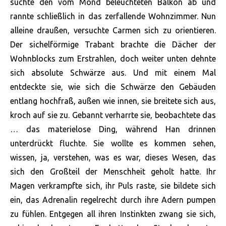
suchte den vom Mond beleuchteten Balkon ab und
rannte schließlich in das zerfallende Wohnzimmer. Nun
alleine draußen, versuchte Carmen sich zu orientieren.
Der sichelförmige Trabant brachte die Dächer der
Wohnblocks zum Erstrahlen, doch weiter unten dehnte
sich absolute Schwärze aus. Und mit einem Mal
entdeckte sie, wie sich die Schwärze den Gebäuden
entlang hochfraß, außen wie innen, sie breitete sich aus,
kroch auf sie zu. Gebannt verharrte sie, beobachtete das
… das materielose Ding, während Han drinnen
unterdrückt fluchte. Sie wollte es kommen sehen,
wissen, ja, verstehen, was es war, dieses Wesen, das
sich den Großteil der Menschheit geholt hatte. Ihr
Magen verkrampfte sich, ihr Puls raste, sie bildete sich
ein, das Adrenalin regelrecht durch ihre Adern pumpen
zu fühlen. Entgegen all ihren Instinkten zwang sie sich,