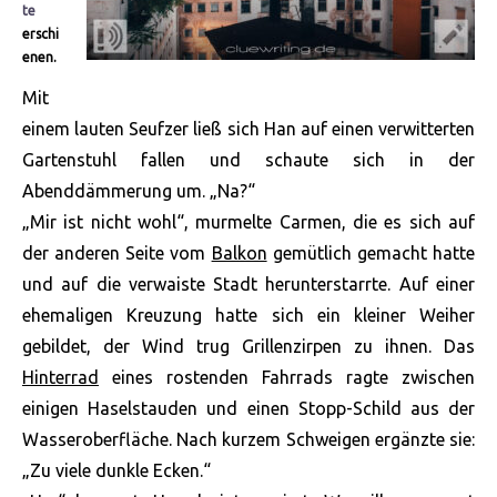
te
erschi
enen.
Mit
einem lauten Seufzer ließ sich Han auf einen verwitterten
Gartenstuhl fallen und schaute sich in der
Abenddämmerung um. „Na?“
„Mir ist nicht wohl“, murmelte Carmen, die es sich auf
der anderen Seite vom
Balkon
gemütlich gemacht hatte
und auf die verwaiste Stadt herunterstarrte. Auf einer
ehemaligen Kreuzung hatte sich ein kleiner Weiher
gebildet, der Wind trug Grillenzirpen zu ihnen. Das
Hinterrad
eines rostenden Fahrrads ragte zwischen
einigen Haselstauden und einen Stopp-Schild aus der
Wasseroberfläche. Nach kurzem Schweigen ergänzte sie:
„Zu
viele dunkle Ecken.“