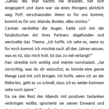
„Genau die. War nachts nie draußen, hat sich
eingesperrt und dann war sie eines Morgens plötzlich
weg. Puff, verschwunden. Wenn es für uns kommt,
kommt es für uns. Wände, Bunker, alles sinnlos.“
Carmen verdrehte die Augen, hatte sich mit der
fatalistischen Art ihres Partners abgefunden und
wechselte das Thema: „Ich hoffe, ich sehe es, wenn es
für mich kommt. Ich möchte nach all den Jahren wissen,
was es ist, das mich holt. Ist das zu viel verlangt?“
Han streckte sich wohlig und meinte nonchalant: „Sei
vorsichtig, was du dir wünschst, es könnte eine ganze
Menge Leid mit sich bringen. Ich hoffe, wenn ich an der
Reihe bin, geht es so schnell, dass ich es weder kommen
sehe noch spüre.“
Da sie den Rest des Abends mit positiven Gedanken
verbringen wollte, ignorierte sie seinen Einwand und