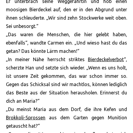
Er unterbrach seine Weggefährtin und hob einen
moosigen Bierdeckel auf, den er in den Abgrund unter
ihnen schleuderte. „Wir sind zehn Stockwerke weit oben.
Sei unbesorgt.“
„Das waren die Menschen, die hier gelebt haben,
ebenfalls“, wandte Carmen ein. „Und wieso hast du das
getan? Das könnte Lärm machen!“
„In meiner Nähe herrscht striktes
Bierdeckelverbot
“,
scherzte Han und setzte sich wieder. „Wenn es uns holt,
ist unsere Zeit gekommen, das war schon immer so.
Gegen das Schicksal sind wir machtlos, können lediglich
das Beste aus der Situation herausholen. Erinnerst du
dich an Maria?“
„Du meinst Maria aus dem Dorf, die ihre Kefen und
Brokkoli-Sprossen
aus dem Garten gegen Munition
getauscht hat?“