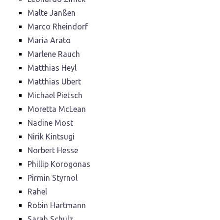
Malte Janßen
Marco Rheindorf
Maria Arato
Marlene Rauch
Matthias Heyl
Matthias Ubert
Michael Pietsch
Moretta McLean
Nadine Most
Nirik Kintsugi
Norbert Hesse
Phillip Korogonas
Pirmin Styrnol
Rahel
Robin Hartmann
Sarah Schulz