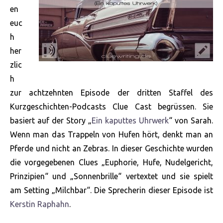
en
euc
h
her
zlic
h
zur achtzehnten Episode der dritten Staffel des
Kurzgeschichten-Podcasts Clue Cast begrüssen. Sie
basiert auf der Story „
Ein kaputtes Uhrwerk
“ von Sarah.
Wenn man das Trappeln von Hufen hört, denkt man an
Pferde und nicht an Zebras. In dieser Geschichte wurden
die vorgegebenen Clues „Euphorie, Hufe, Nudelgericht,
Prinzipien“ und „Sonnenbrille“ vertextet und sie spielt
am Setting „Milchbar“. Die Sprecherin dieser Episode ist
Kerstin Raphahn
.