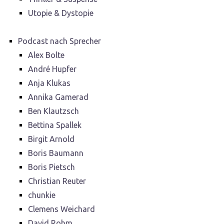
Utopie & Dystopie
Podcast nach Sprecher
Alex Bolte
André Hupfer
Anja Klukas
Annika Gamerad
Ben Klautzsch
Bettina Spallek
Birgit Arnold
Boris Baumann
Boris Pietsch
Christian Reuter
chunkie
Clemens Weichard
David Rohm