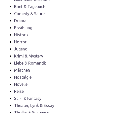
Brief & Tagebuch
Comedy & Satire
Drama
Erzählung
Historik
Horror
Jugend
Krimi & Mystery
Liebe & Romantik
Märchen
Nostalgie
Novelle
Reise
SciFi & Fantasy
Theater, Lyrik & Essay
Thriller & Suspense