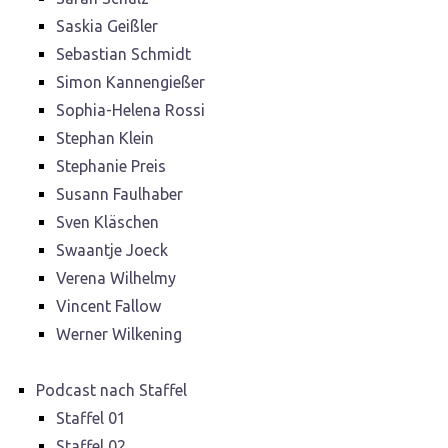
Saskia Geißler
Sebastian Schmidt
Simon Kannengießer
Sophia-Helena Rossi
Stephan Klein
Stephanie Preis
Susann Faulhaber
Sven Kläschen
Swaantje Joeck
Verena Wilhelmy
Vincent Fallow
Werner Wilkening
Podcast nach Staffel
Staffel 01
Staffel 02