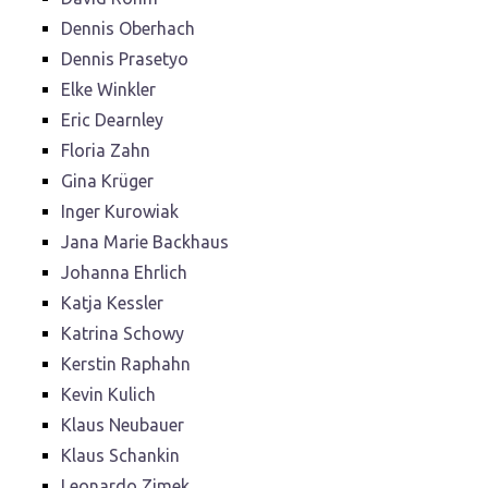
Dennis Oberhach
Dennis Prasetyo
Elke Winkler
Eric Dearnley
Floria Zahn
Gina Krüger
Inger Kurowiak
Jana Marie Backhaus
Johanna Ehrlich
Katja Kessler
Katrina Schowy
Kerstin Raphahn
Kevin Kulich
Klaus Neubauer
Klaus Schankin
Leonardo Zimek