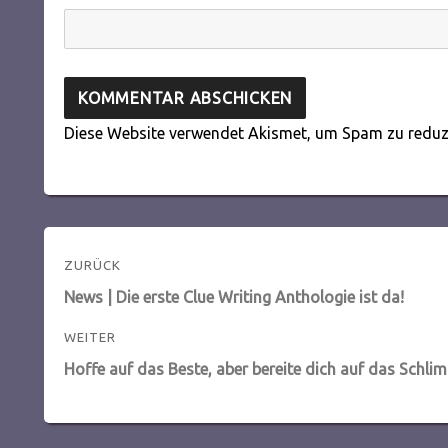
Diese Website verwendet Akismet, um Spam zu reduz
Beitragsnavigation
ZURÜCK
Vorheriger
News | Die erste Clue Writing Anthologie ist da!
Beitrag:
WEITER
Nächster
Hoffe auf das Beste, aber bereite dich auf das Schli
Beitrag: