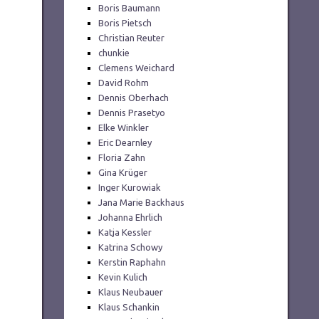
Boris Baumann
Boris Pietsch
Christian Reuter
chunkie
Clemens Weichard
David Rohm
Dennis Oberhach
Dennis Prasetyo
Elke Winkler
Eric Dearnley
Floria Zahn
Gina Krüger
Inger Kurowiak
Jana Marie Backhaus
Johanna Ehrlich
Katja Kessler
Katrina Schowy
Kerstin Raphahn
Kevin Kulich
Klaus Neubauer
Klaus Schankin