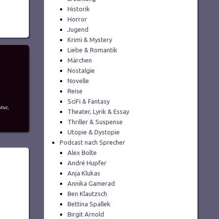
Historik
Horror
Jugend
Krimi & Mystery
Liebe & Romantik
Märchen
Nostalgie
Novelle
Reise
SciFi & Fantasy
atur
,
Theater, Lyrik & Essay
Thriller & Suspense
Utopie & Dystopie
Podcast nach Sprecher
Alex Bolte
André Hupfer
Anja Klukas
Annika Gamerad
Ben Klautzsch
Bettina Spallek
Birgit Arnold