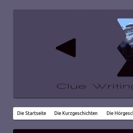
Die Startseite
Die Kurzgeschichten
Die Hörgesc
Literatur in kleinen Happen
Clue Writing