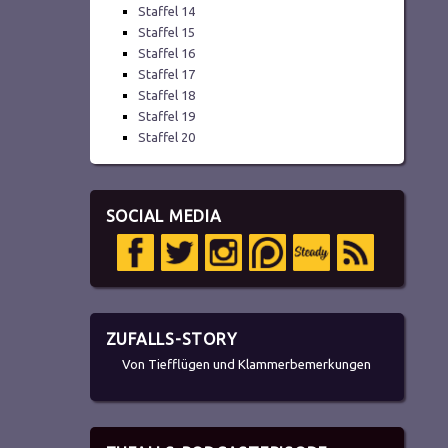
Staffel 14
Staffel 15
Staffel 16
Staffel 17
Staffel 18
Staffel 19
Staffel 20
SOCIAL MEDIA
ZUFALLS-STORY
Von Tiefflügen und Klammerbemerkungen