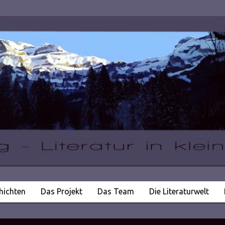
hichten
Das Projekt
Das Team
Die Literaturwelt