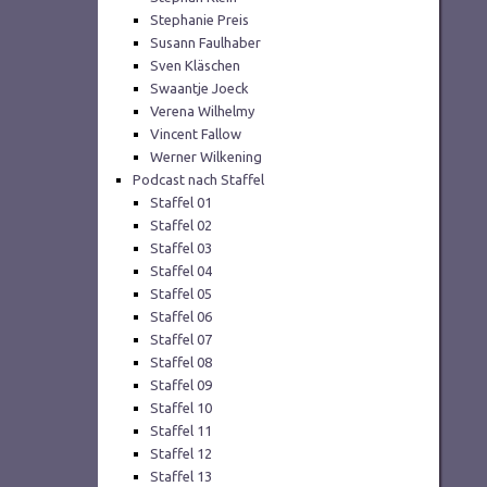
Stephanie Preis
Susann Faulhaber
Sven Kläschen
Swaantje Joeck
Verena Wilhelmy
Vincent Fallow
Werner Wilkening
Podcast nach Staffel
Staffel 01
Staffel 02
Staffel 03
Staffel 04
Staffel 05
Staffel 06
Staffel 07
Staffel 08
Staffel 09
Staffel 10
Staffel 11
Staffel 12
Staffel 13