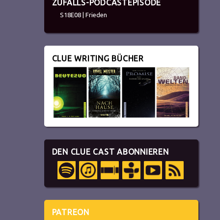
ZUFALLS-PODCASTEPISODE
S18E08 | Frieden
CLUE WRITING BÜCHER
DEN CLUE CAST ABONNIEREN
PATREON