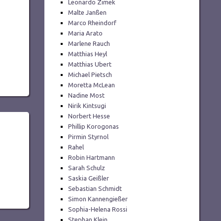
Leonardo Zimek
Malte Janßen
Marco Rheindorf
Maria Arato
Marlene Rauch
Matthias Heyl
Matthias Ubert
Michael Pietsch
Moretta McLean
Nadine Most
Nirik Kintsugi
Norbert Hesse
Phillip Korogonas
Pirmin Styrnol
Rahel
Robin Hartmann
Sarah Schulz
Saskia Geißler
Sebastian Schmidt
Simon Kannengießer
Sophia-Helena Rossi
Stephan Klein