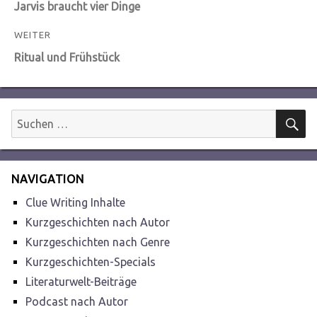
Vorheriger
Jarvis braucht vier Dinge
Beitrag:
WEITER
Nächster
Ritual und Frühstück
Beitrag:
S
Suchen
nach:
NAVIGATION
Clue Writing Inhalte
Kurzgeschichten nach Autor
Kurzgeschichten nach Genre
Kurzgeschichten-Specials
Literaturwelt-Beiträge
Podcast nach Autor