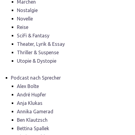
Märchen
Nostalgie
Novelle
Reise
SciFi & Fantasy
Theater, Lyrik & Essay
Thriller & Suspense
Utopie & Dystopie
Podcast nach Sprecher
Alex Bolte
André Hupfer
Anja Klukas
Annika Gamerad
Ben Klautzsch
Bettina Spallek