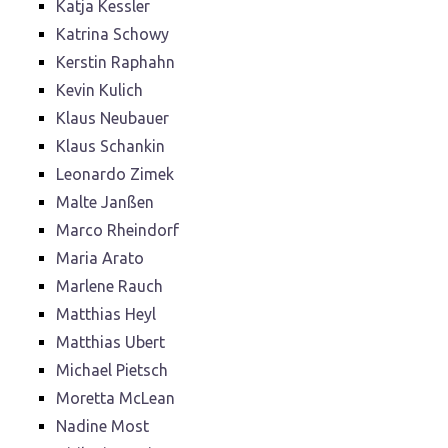
Katja Kessler
Katrina Schowy
Kerstin Raphahn
Kevin Kulich
Klaus Neubauer
Klaus Schankin
Leonardo Zimek
Malte Janßen
Marco Rheindorf
Maria Arato
Marlene Rauch
Matthias Heyl
Matthias Ubert
Michael Pietsch
Moretta McLean
Nadine Most