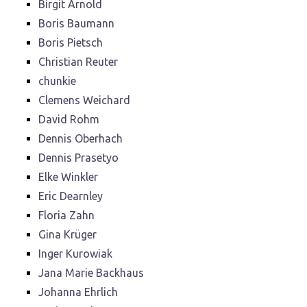
Birgit Arnold
Boris Baumann
Boris Pietsch
Christian Reuter
chunkie
Clemens Weichard
David Rohm
Dennis Oberhach
Dennis Prasetyo
Elke Winkler
Eric Dearnley
Floria Zahn
Gina Krüger
Inger Kurowiak
Jana Marie Backhaus
Johanna Ehrlich