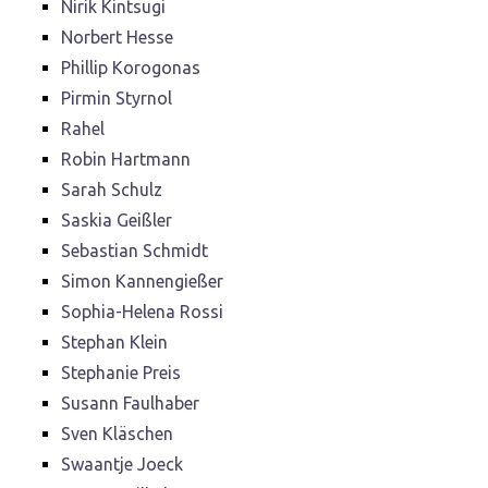
Nirik Kintsugi
Norbert Hesse
Phillip Korogonas
Pirmin Styrnol
Rahel
Robin Hartmann
Sarah Schulz
Saskia Geißler
Sebastian Schmidt
Simon Kannengießer
Sophia-Helena Rossi
Stephan Klein
Stephanie Preis
Susann Faulhaber
Sven Kläschen
Swaantje Joeck