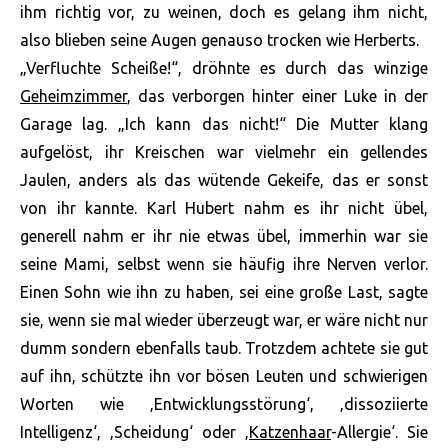
ihm richtig vor, zu weinen, doch es gelang ihm nicht,
also blieben seine Augen genauso trocken wie Herberts.
„Verfluchte Scheiße!“, dröhnte es durch das winzige
Geheimzimmer
, das verborgen hinter einer Luke in der
Garage lag. „Ich kann das nicht!“ Die Mutter klang
aufgelöst, ihr Kreischen war vielmehr ein gellendes
Jaulen, anders als das wütende Gekeife, das er sonst
von ihr kannte. Karl Hubert nahm es ihr nicht übel,
generell nahm er ihr nie etwas übel, immerhin war sie
seine Mami, selbst wenn sie häufig ihre Nerven verlor.
Einen Sohn wie ihn zu haben, sei eine große Last, sagte
sie, wenn sie mal wieder überzeugt war, er wäre nicht nur
dumm sondern ebenfalls taub. Trotzdem achtete sie gut
auf ihn, schützte ihn vor bösen Leuten und schwierigen
Worten wie ‚Entwicklungsstörung‘, ‚dissoziierte
Intelligenz‘, ‚Scheidung‘ oder ‚
Katzenhaar
-Allergie‘. Sie