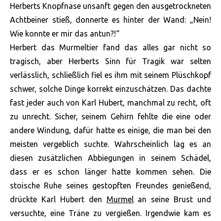
Herberts Knopfnase unsanft gegen den ausgetrockneten
Achtbeiner stieß, donnerte es hinter der Wand: „Nein!
Wie konnte er mir das antun?!“
Herbert das Murmeltier fand das alles gar nicht so
tragisch, aber Herberts Sinn für Tragik war selten
verlässlich, schließlich fiel es ihm mit seinem Plüschkopf
schwer, solche Dinge korrekt einzuschätzen. Das dachte
fast jeder auch von Karl Hubert, manchmal zu recht, oft
zu unrecht. Sicher, seinem Gehirn fehlte die eine oder
andere Windung, dafür hatte es einige, die man bei den
meisten vergeblich suchte. Wahrscheinlich lag es an
diesen zusätzlichen Abbiegungen in seinem Schädel,
dass er es schon länger hatte kommen sehen. Die
stoische Ruhe seines gestopften Freundes genießend,
drückte Karl Hubert den
Murmel
an seine Brust und
versuchte, eine Träne zu vergießen. Irgendwie kam es