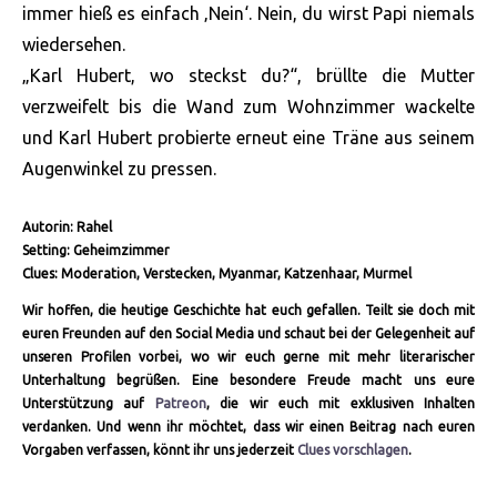
immer hieß es einfach ‚Nein‘. Nein, du wirst Papi niemals
wiedersehen.
„Karl Hubert, wo steckst du?“, brüllte die Mutter
verzweifelt bis die Wand zum Wohnzimmer wackelte
und Karl Hubert probierte erneut eine Träne aus seinem
Augenwinkel zu pressen.
Autorin: Rahel
Setting: Geheimzimmer
Clues: Moderation, Verstecken, Myanmar, Katzenhaar, Murmel
Wir hoffen, die heutige Geschichte hat euch gefallen. Teilt sie doch mit
euren Freunden auf den Social Media und schaut bei der Gelegenheit auf
unseren Profilen vorbei, wo wir euch gerne mit mehr literarischer
Unterhaltung begrüßen. Eine besondere Freude macht uns eure
Unterstützung auf
Patreon
, die wir euch mit exklusiven Inhalten
verdanken. Und wenn ihr möchtet, dass wir einen Beitrag nach euren
Vorgaben verfassen, könnt ihr uns jederzeit
Clues vorschlagen
.