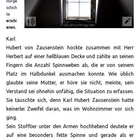
Hörge
schich
te
erschi
enen.
Karl
Hubert von Zausenstein hockte zusammen mit Herr
Herbert auf einer hellblauen Decke und zählte an seinen
Fingern die Anzahl Spinnweben ab, die er von seinem
Platz im Halbdunkel ausmachen konnte. Wie üblich
glaubte seine Mutter, er höre sie nicht, meinte, sein
Verstand sei ohnehin unfähig, die Situation zu erfassen.
Sie täuschte sich, denn Karl Hubert Zausenstein hatte
keinerlei Zweifel daran, was im Wohnzimmer vor sich
ging.
Sein Stofftier unter den Armen hochhebend deutete er
auf eine besonders fette Spinne und gerade als er