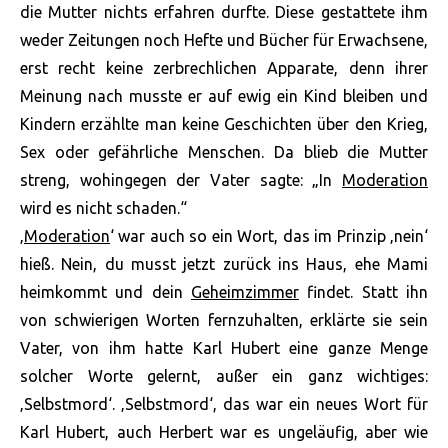
die Mutter nichts erfahren durfte. Diese gestattete ihm
weder Zeitungen noch Hefte und Bücher für Erwachsene,
erst recht keine zerbrechlichen Apparate, denn ihrer
Meinung nach musste er auf ewig ein Kind bleiben und
Kindern erzählte man keine Geschichten über den Krieg,
Sex oder gefährliche Menschen. Da blieb die Mutter
streng, wohingegen der Vater sagte: „In
Moderation
wird es nicht schaden.“
‚
Moderation
‘ war auch so ein Wort, das im Prinzip ‚nein‘
hieß. Nein, du musst jetzt zurück ins Haus, ehe Mami
heimkommt und dein
Geheimzimmer
findet. Statt ihn
von schwierigen Worten fernzuhalten, erklärte sie sein
Vater, von ihm hatte Karl Hubert eine ganze Menge
solcher Worte gelernt, außer ein ganz wichtiges:
‚Selbstmord‘. ‚Selbstmord‘, das war ein neues Wort für
Karl Hubert, auch Herbert war es ungeläufig, aber wie