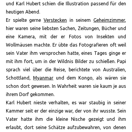
und Karl Hubert schien die Illustration passend für den
heutigen Abend.
Er spielte gerne
Verstecken
in seinem
Geheimzimmer
,
hier waren seine liebsten Sachen, Zeitungen, Bücher und
eine Kamera, mit der er Fotos von Insekten und
Wollmäusen machte. Er übte das Fotografieren oft weil
sein Vater ihm versprochen hatte, eines Tages ginge er
mit ihm fort, um in der Wildnis Bilder zu schießen. Papi
sprach viel über die Reise, berichtete von Australien,
Schottland,
Myanmar
und dem Kongo, als wären sie
schon dort gewesen. In Wahrheit waren sie kaum je aus
ihrem Dorf gekommen.
Karl Hubert nieste verhalten, es war staubig in seiner
Kammer seit er der einzige war, der von ihr wusste. Sein
Vater hatte ihm die kleine Nische gezeigt und ihm
erlaubt, dort seine Schätze aufzubewahren, von denen