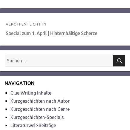
Beitragsnavigation
VERÖFFENTLICHT IN
Special zum 1. April | Hinternhältige Scherze
S
Suchen
nach:
NAVIGATION
Clue Writing Inhalte
Kurzgeschichten nach Autor
Kurzgeschichten nach Genre
Kurzgeschichten-Specials
Literaturwelt-Beiträge